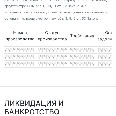
предусмотренным абз. 6, 10, 11 ст. 52 Закона «Об
исполнительном производстве»; возвращенных взыскателю по
основаниям, предусмотренным абз. 3, 5, 6 ст. 53 Закона
Номер
Статус
Оста
Требования
производства
производства
задолже
ЛИКВИДАЦИЯ И
БАНКРОТСТВО