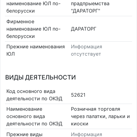
наименование ЮЛ по-
прадпрыемства
белорусски
"ДАРАТОРГ"
Фирменное
наименование ЮЛ по-
ДАРАТОРГ
белорусски
Прежние наименования
Информация
ЮЛ
отсутствует
ВИДЫ ДЕЯТЕЛЬНОСТИ
Код основного вида
52621
деятельности по ОКЭД
Наименование
Розничная торговля
основного вида
через палатки, ларьки и
деятельности по ОКЭД
киоски
Прежние виды
Информация