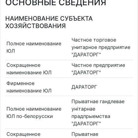
ОСНОВНЫЕ СВЕДЕНИЯ
НАИМЕНОВАНИЕ СУБЪЕКТА
ХОЗЯЙСТВОВАНИЯ
Частное торговое
Полное наименование
унитарное предприятие
ЮЛ
"ДАРАТОРГ"
Сокращенное
Частное предприятие
наименование ЮЛ
"ДАРАТОРГ"
Фирменное
ДАРАТОРГ
наименование ЮЛ
Прыватнае гандлевае
Полное наименование
унiтарнае
ЮЛ по-белорусски
прадпрыемства
"ДАРАТОРГ"
Сокращенное
Прыватнае