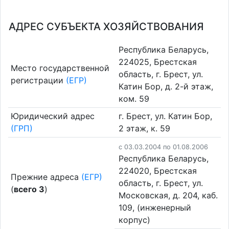
АДРЕС СУБЪЕКТА ХОЗЯЙСТВОВАНИЯ
Республика Беларусь,
224025, Брестская
Место государственной
область, г. Брест, ул.
регистрации
(ЕГР)
Катин Бор, д. 2-й этаж,
ком. 59
Юридический адрес
г. Брест, ул. Катин Бор,
(ГРП)
2 этаж, к. 59
c 03.03.2004 по 01.08.2006
Республика Беларусь,
224020, Брестская
Прежние адреса
(ЕГР)
область, г. Брест, ул.
(
всего 3
)
Московская, д. 204, каб.
109, (инженерный
корпус)