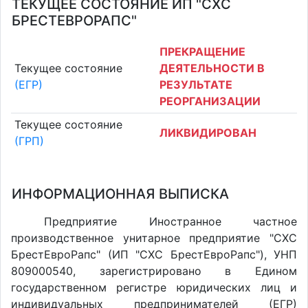
ТЕКУЩЕЕ СОСТОЯНИЕ ИП "СХС
БРЕСТЕВРОРАПС"
ПРЕКРАЩЕНИЕ
Текущее состояние
ДЕЯТЕЛЬНОСТИ В
(ЕГР)
РЕЗУЛЬТАТЕ
РЕОРГАНИЗАЦИИ
Текущее состояние
ЛИКВИДИРОВАН
(ГРП)
ИНФОРМАЦИОННАЯ ВЫПИСКА
Предприятие Иностранное частное
производственное унитарное предприятие "СХС
БрестЕвроРапс" (ИП "СХС БрестЕвроРапс"), УНП
809000540, зарегистрировано в Едином
государственном регистре юридических лиц и
индивидуальных предпринимателей (ЕГР)