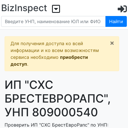
BizInspect
Найти
×
Для получения доступа ко всей
информации и ко всем возможностям
сервиса необходимо
приобрести
доступ
.
ИП "СХС
БРЕСТЕВРОРАПС",
УНП 809000540
Проверить ИП "СХС БрестЕвроРапс" по УНП: