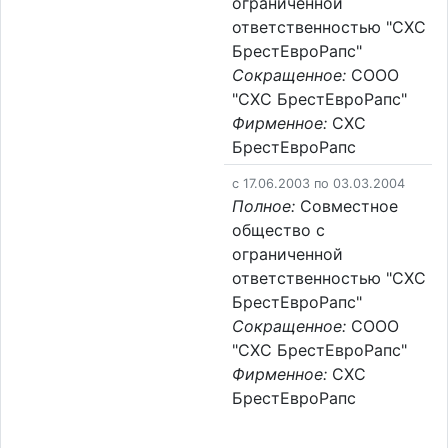
ограниченной
ответственностью "СХС
БрестЕвроРапс"
Сокращенное:
СООО
"СХС БрестЕвроРапс"
Фирменное:
СХС
БрестЕвроРапс
c 17.06.2003 по 03.03.2004
Полное:
Совместное
общество с
ограниченной
ответственностью "СХС
БрестЕвроРапс"
Сокращенное:
СООО
"СХС БрестЕвроРапс"
Фирменное:
СХС
БрестЕвроРапс