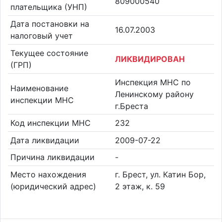
809000540
плательщика (УНП)
Дата постановки на
16.07.2003
налоговый учет
Текущее состояние
ЛИКВИДИРОВАН
(ГРП)
Инспекция МНС по
Наименование
Ленинскому району
инспекции МНС
г.Бреста
Код инспекции МНС
232
Дата ликвидации
2009-07-22
Причина ликвидации
-
Место нахождения
г. Брест, ул. Катин Бор,
(юридический адрес)
2 этаж, к. 59