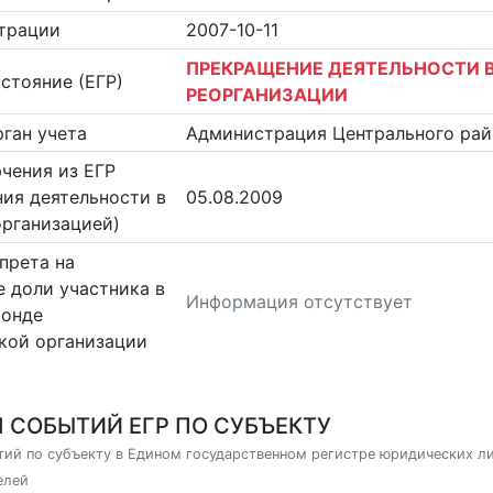
страции
2007-10-11
ПРЕКРАЩЕНИЕ ДЕЯТЕЛЬНОСТИ В
стояние (ЕГР)
РЕОРГАНИЗАЦИИ
ган учета
Администрация Центрального райо
чения из ЕГР
ия деятельности в
05.08.2009
организацией)
прета на
 доли участника в
Информация отсутствует
фонде
кой организации
 СОБЫТИЙ ЕГР ПО СУБЪЕКТУ
ий по субъекту в Едином государственном регистре юридических л
елей