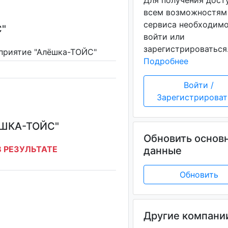
Для получения дост
всем возможностям
сервиса необходим
"
войти или
зарегистрироваться
дприятие "Алёшка-ТОЙС"
Подробнее
Войти /
Зарегистрироват
ШКА-ТОЙС"
Обновить основ
 РЕЗУЛЬТАТЕ
данные
Обновить
Другие компани