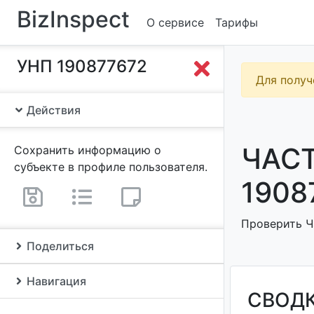
BizInspect
О сервисе
Тарифы
УНП 190877672
Для получ
Действия
ЧАСТ
Сохранить информацию о
субъекте в профиле пользователя.
1908
Проверить Ч
Поделиться
Навигация
СВОД