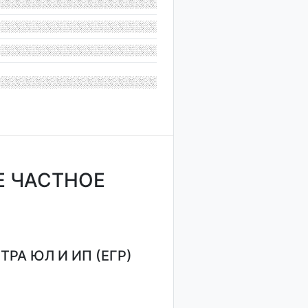
Е ЧАСТНОЕ
РА ЮЛ И ИП (ЕГР)