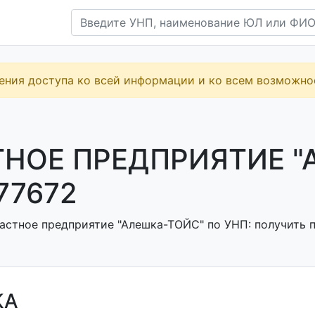
ения доступа ко всей информации и ко всем возможн
НОЕ ПРЕДПРИЯТИЕ "
77672
астное предприятие "Алешка-ТОЙС" по УНП: получить п
КА