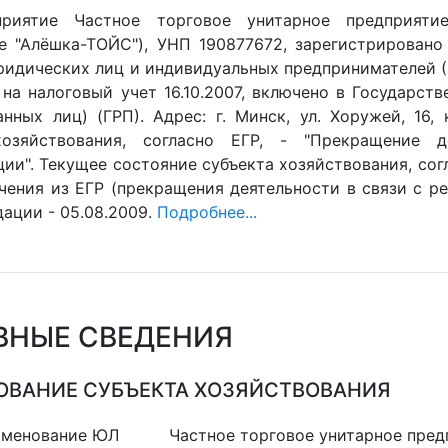
приятие Частное торговое унитарное предприяти
е "Алёшка-ТОЙС"), УНП 190877672, зарегистрировано
ридических лиц и индивидуальных предпринимателей (Е
 на налоговый учет 16.10.2007, включено в Государст
анных лиц) (ГРП). Адрес: г. Минск, ул. Хоружей, 16,
хозяйствования, согласно ЕГР, - "Прекращение д
ии". Текущее состояние субъекта хозяйствования, согл
чения из ЕГР (прекращения деятельности в связи с ре
ации - 05.08.2009.
Подробнее...
ВНЫЕ СВЕДЕНИЯ
ВАНИЕ СУБЪЕКТА ХОЗЯЙСТВОВАНИЯ
именование ЮЛ
Частное торговое унитарное пре