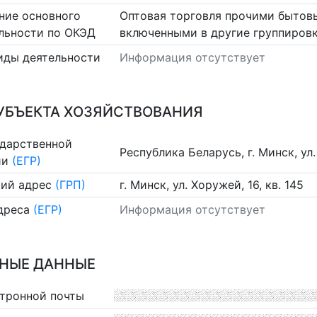
ние основного
Оптовая торговля прочими бытов
льности по ОКЭД
включенными в другие группиров
иды деятельности
Информация отсутствует
УБЪЕКТА ХОЗЯЙСТВОВАНИЯ
ударственной
Республика Беларусь, г. Минск, ул. 
ии
(ЕГР)
ий адрес
(ГРП)
г. Минск, ул. Хоружей, 16, кв. 145
дреса
(ЕГР)
Информация отсутствует
НЫЕ ДАННЫЕ
ктронной почты