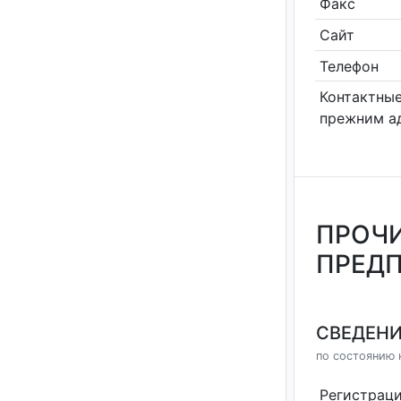
Факс
Сайт
Телефон
Контактные
прежним а
ПРОЧИ
ПРЕДП
СВЕДЕНИ
по состоянию н
Регистрац