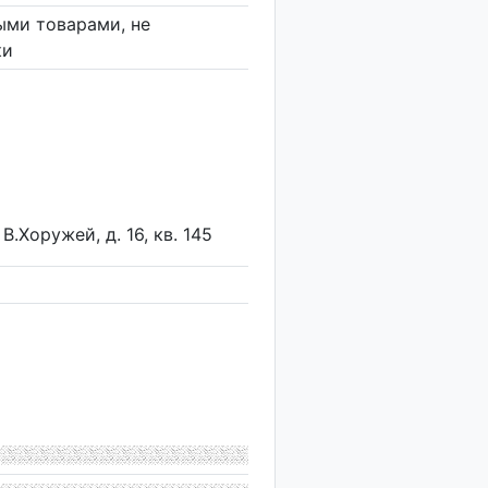
ыми товарами, не
ки
В.Хоружей, д. 16, кв. 145