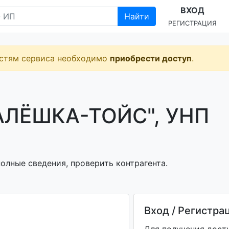
ВХОД
Найти
РЕГИСТРАЦИЯ
остям сервиса необходимо
приобрести доступ
.
АЛЁШКА-ТОЙС", УНП
олные сведения, проверить контрагента.
Вход / Регистра