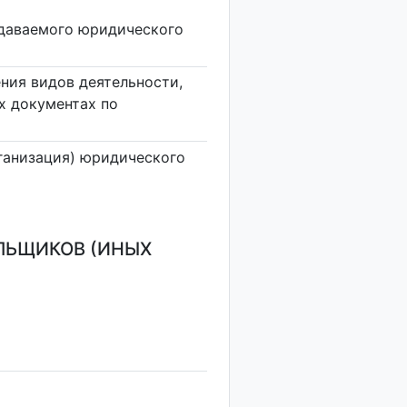
здаваемого юридического
ния видов деятельности,
х документах по
ганизация) юридического
ЛЬЩИКОВ (ИНЫХ