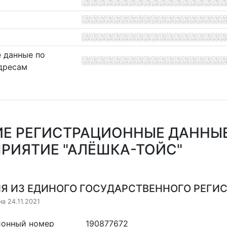
 данные по
дресам
Е РЕГИСТРАЦИОННЫЕ ДАННЫ
РИЯТИЕ "АЛЁШКА-ТОЙС"
Я ИЗ ЕДИНОГО ГОСУДАРСТВЕННОГО РЕГИСТ
а 24.11.2021
ионный номер
190877672