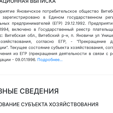
АЦИОННАЯ ВЫПИСКА
риятие Яновичское потребительское общество Витеб
, зарегистрировано в Едином государственном ре
ьных предпринимателей (ЕГР) 29.12.1992. Предприят
.1994, включено в Государственный реестр плательщ
с: Витебская обл., Витебский р-н, п. Яновичи ул Уни
хозяйствования, согласно ЕГР, - "Прекращение д
ии". Текущее состояние субъекта хозяйствования, согл
чения из ЕГР (прекращения деятельности в связи с ре
ации - 09.01.1996.
Подробнее...
ВНЫЕ СВЕДЕНИЯ
ВАНИЕ СУБЪЕКТА ХОЗЯЙСТВОВАНИЯ