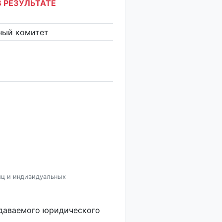
 РЕЗУЛЬТАТЕ
ный комитет
иц и индивидуальных
здаваемого юридического