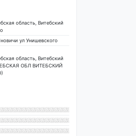
ебская область, Витебский
го
 Яновичи ул Унишевского
ебская область, Витебский
ВИТЕБСКАЯ ОБЛ ВИТЕБСКИЙ
О)