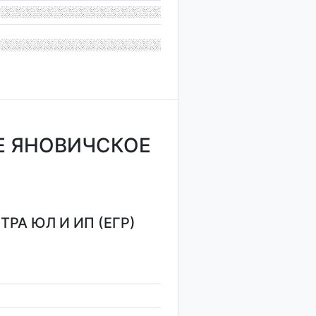
Е ЯНОВИЧСКОЕ
РА ЮЛ И ИП (ЕГР)