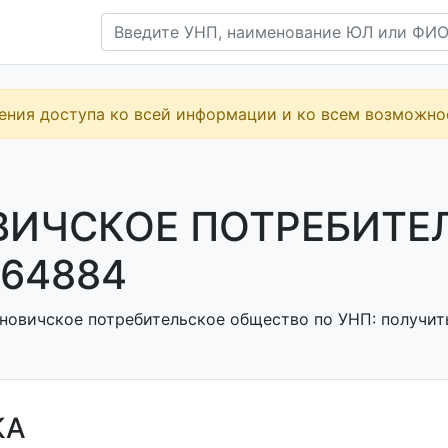
ения доступа ко всей информации и ко всем возможн
ВИЧСКОЕ ПОТРЕБИТЕЛ
64884
новичское потребительское общество по УНП: получить
КА