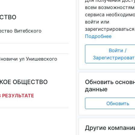
Для получения дост
всем возможностям
сервиса необходим
ЕСТВО
войти или
зарегистрироваться
ество Витебского
Подробнее
Войти /
Зарегистрироват
 Яновичи ул Унишевского
КОЕ ОБЩЕСТВО
Обновить основ
данные
 РЕЗУЛЬТАТЕ
Обновить
Другие компани