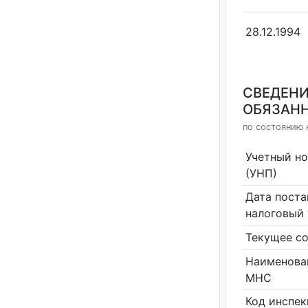
28.12.1994
СВЕДЕНИ
ОБЯЗАНН
по состоянию 
Учетный н
(УНП)
Дата поста
налоговый 
Текущее со
Наименова
МНС
Код инспе