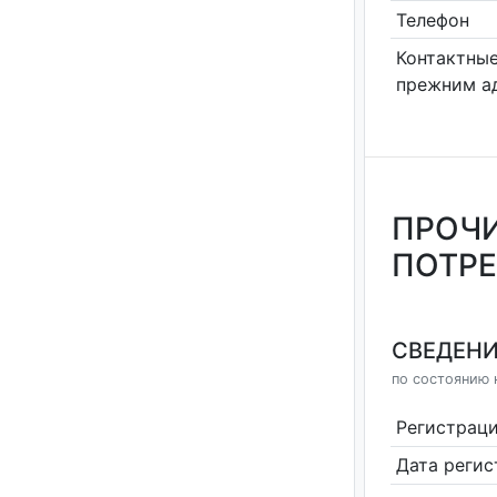
Телефон
Контактные
прежним а
ПРОЧИ
ПОТР
СВЕДЕНИ
по состоянию н
Регистрац
Дата реги