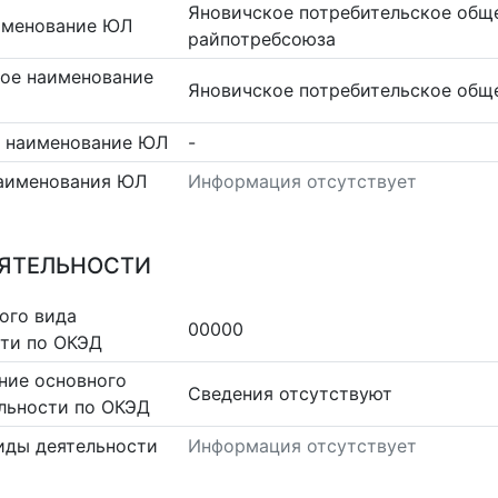
Яновичское потребительское общ
именование ЮЛ
райпотребсоюза
ое наименование
Яновичское потребительское общ
 наименование ЮЛ
-
аименования ЮЛ
Информация отсутствует
ЕЯТЕЛЬНОСТИ
ого вида
00000
сти по ОКЭД
ние основного
Cведения отсутствуют
льности по ОКЭД
иды деятельности
Информация отсутствует