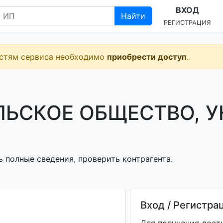
ВХОД
Найти
РЕГИСТРАЦИЯ
остям сервиса необходимо
приобрести доступ
.
ЬСКОЕ ОБЩЕСТВО, У
 полные сведения, проверить контрагента.
Вход / Регистра