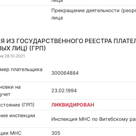
Прекращение деятельности (реор
лица
Я ИЗ ГОСУДАРСТВЕННОГО РЕЕСТРА ПЛАТЕ
ЫХ ЛИЦ) (ГРП)
на 28.10.2021
омер плательщика
300064884
новки на
23.02.1994
учет
стояние (ГРП)
ЛИКВИДИРОВАН
ние инспекции
Инспекция МНС по Витебскому ра
кции МНС
305