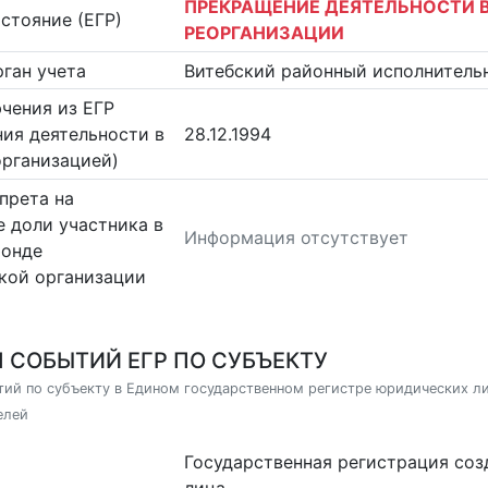
ПРЕКРАЩЕНИЕ ДЕЯТЕЛЬНОСТИ В
стояние (ЕГР)
РЕОРГАНИЗАЦИИ
ган учета
Витебский районный исполнитель
чения из ЕГР
ия деятельности в
28.12.1994
организацией)
прета на
 доли участника в
Информация отсутствует
фонде
кой организации
 СОБЫТИЙ ЕГР ПО СУБЪЕКТУ
ий по субъекту в Едином государственном регистре юридических л
елей
Государственная регистрация со
лица