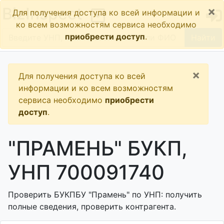
×
BizInspect
Для получения доступа ко всей информации и
ко всем возможностям сервиса необходимо
приобрести доступ
.
Найти
×
Для получения доступа ко всей
информации и ко всем возможностям
сервиса необходимо
приобрести
доступ
.
"ПРАМЕНЬ" БУКП,
УНП 700091740
Проверить БУКПБУ "Прамень" по УНП: получить
полные сведения, проверить контрагента.