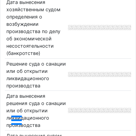
Дата вынесения
хозяйственным судом
определения о
возбуждении
производства по делу
об экономической
несостоятельности
(банкротстве)
Решение суда о санации
или об открытии
ликвидационного
производства
Дата вынесения
решения суда о санации
или об открытии
ликвидационного
производства
Дата вынесения судом