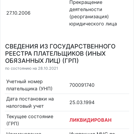
Прекращение
деятельности
27.10.2006
(реорганизация)
юридического лица
СВЕДЕНИЯ ИЗ ГОСУДАРСТВЕННОГО
РЕЕСТРА ПЛАТЕЛЬЩИКОВ (ИНЫХ
ОБЯЗАННЫХ ЛИЦ) (ГРП)
по состоянию на 28.10.2021
Учетный номер
700091740
плательщика (УНП)
Дата постановки на
25.03.1994
налоговый учет
Текущее состояние
ЛИКВИДИРОВАН
(ГРП)
Наименование
Инспекция МНС по