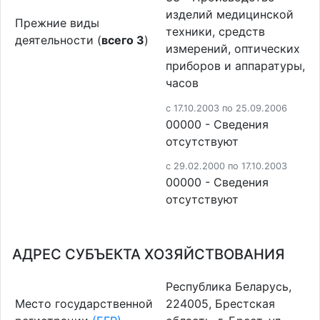
изделий медицинской
Прежние виды
техники, средств
деятельности (
всего 3
)
измерений, оптических
приборов и аппаратуры,
часов
c 17.10.2003 по 25.09.2006
00000 - Cведения
отсутствуют
c 29.02.2000 по 17.10.2003
00000 - Cведения
отсутствуют
АДРЕС СУБЪЕКТА ХОЗЯЙСТВОВАНИЯ
Республика Беларусь,
Место государственной
224005, Брестская