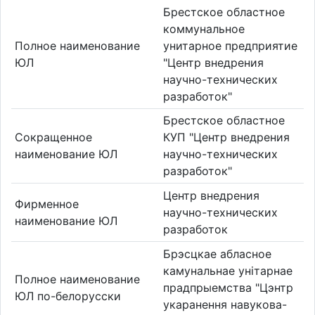
Брестское областное
коммунальное
Полное наименование
унитарное предприятие
ЮЛ
"Центр внедрения
научно-технических
разработок"
Брестское областное
Сокращенное
КУП "Центр внедрения
наименование ЮЛ
научно-технических
разработок"
Центр внедрения
Фирменное
научно-технических
наименование ЮЛ
разработок
Брэсцкае абласное
камунальнае унітарнае
Полное наименование
прадпрыемства "Цэнтр
ЮЛ по-белорусски
укаранення навукова-