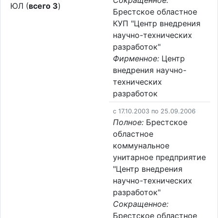
Сокращенное:
ЮЛ (
всего 3
)
Брестское областное
КУП "Центр внедрения
научно-технических
разработок"
Фирменное:
Центр
внедрения научно-
технических
разработок
c 17.10.2003 по 25.09.2006
Полное:
Брестское
областное
коммунальное
унитарное предприятие
"Центр внедрения
научно-технических
разработок"
Сокращенное:
Брестское областное