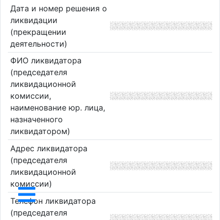
Дата и номер решения о
ликвидации
(прекращении
деятельности)
ФИО ликвидатора
(председателя
ликвидационной
комиссии,
наименование юр. лица,
назначенного
ликвидатором)
Адрес ликвидатора
(председателя
ликвидационной
комиссии)
Телефон ликвидатора
(председателя