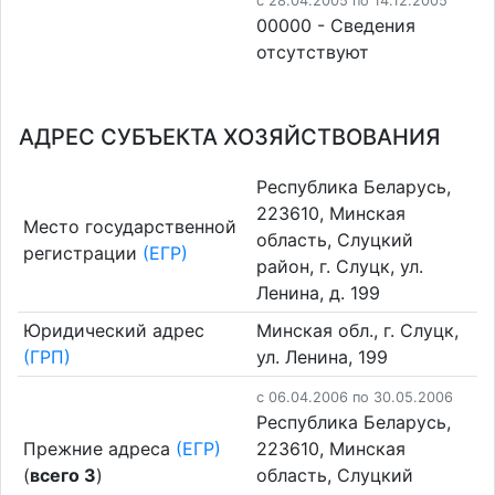
c 28.04.2005 по 14.12.2005
00000 - Cведения
отсутствуют
АДРЕС СУБЪЕКТА ХОЗЯЙСТВОВАНИЯ
Республика Беларусь,
223610, Минская
Место государственной
область, Слуцкий
регистрации
(ЕГР)
район, г. Слуцк, ул.
Ленина, д. 199
Юридический адрес
Минская обл., г. Слуцк,
(ГРП)
ул. Ленина, 199
c 06.04.2006 по 30.05.2006
Республика Беларусь,
Прежние адреса
(ЕГР)
223610, Минская
(
всего 3
)
область, Слуцкий