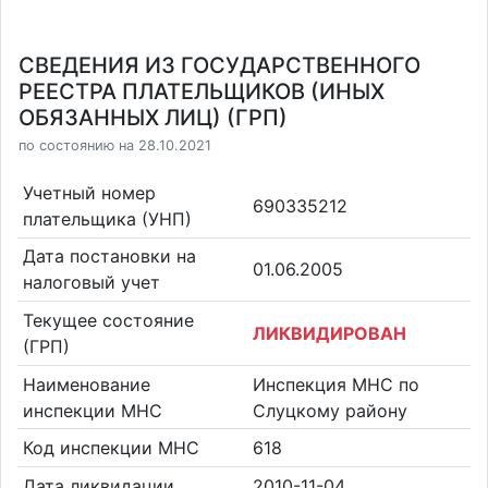
СВЕДЕНИЯ ИЗ ГОСУДАРСТВЕННОГО
РЕЕСТРА ПЛАТЕЛЬЩИКОВ (ИНЫХ
ОБЯЗАННЫХ ЛИЦ) (ГРП)
по состоянию на 28.10.2021
Учетный номер
690335212
плательщика (УНП)
Дата постановки на
01.06.2005
налоговый учет
Текущее состояние
ЛИКВИДИРОВАН
(ГРП)
Наименование
Инспекция МНС по
инспекции МНС
Слуцкому району
Код инспекции МНС
618
Дата ликвидации
2010-11-04