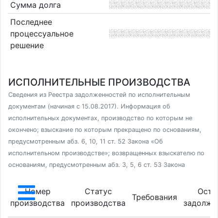
Сумма долга
Последнее
процессуальное
решение
ИСПОЛНИТЕЛЬНЫЕ ПРОИЗВОДСТВА
Сведения из Реестра задолженностей по исполнительным
документам (начиная с 15.08.2017). Информация об
исполнительных документах, производство по которым не
окончено; взыскание по которым прекращено по основаниям,
предусмотренным абз. 6, 10, 11 ст. 52 Закона «Об
исполнительном производстве»; возвращенных взыскателю по
основаниям, предусмотренным абз. 3, 5, 6 ст. 53 Закона
Номер
Статус
Оста
Требования
производства
производства
задолже