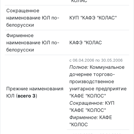
"КОЛАС"
Сокращенное
наименование ЮЛ по-
КУП "КАФЭ "КОЛАС"
белорусски
Фирменное
наименование ЮЛ по-
КАФЭ "КОЛАС
белорусски
c 06.04.2006 по 30.05.2006
Полное:
Коммунальное
дочернее торгово-
производственное
Прежние наименования
унитарное предприятие
ЮЛ (
всего 3
)
"КАФЕ "КОЛОС"
Сокращенное:
КУП
"КАФЕ "КОЛОС"
Фирменное:
КАФЕ
"КОЛОС