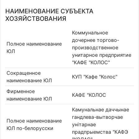
НАИМЕНОВАНИЕ СУБЪЕКТА
ХОЗЯЙСТВОВАНИЯ
Коммунальное
дочернее торгово-
Полное наименование
производственное
ЮЛ
унитарное предприятие
"КАФЕ "КОЛОС"
Сокращенное
КУП "Кафе "Колос"
наименование ЮЛ
Фирменное
КАФЕ "КОЛОС
наименование ЮЛ
Камунальнае даччынае
гандлева-вытворчае
Полное наименование
унiтарнае
ЮЛ по-белорусски
прадпрыемства "КАФЭ