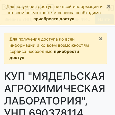
×
BizInspect
Для получения доступа ко всей информации и
ко всем возможностям сервиса необходимо
приобрести доступ
.
Найти
×
Для получения доступа ко всей
информации и ко всем возможностям
сервиса необходимо
приобрести
доступ
.
КУП "МЯДЕЛЬСКАЯ
АГРОХИМИЧЕСКАЯ
ЛАБОРАТОРИЯ",
УНП 690378114