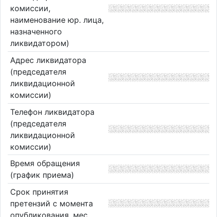
комиссии,
наименование юр. лица,
назначенного
ликвидатором)
Адрес ликвидатора
(председателя
ликвидационной
комиссии)
Телефон ликвидатора
(председателя
ликвидационной
комиссии)
Время обращения
(график приема)
Срок принятия
претензий с момента
опубликования, мес.