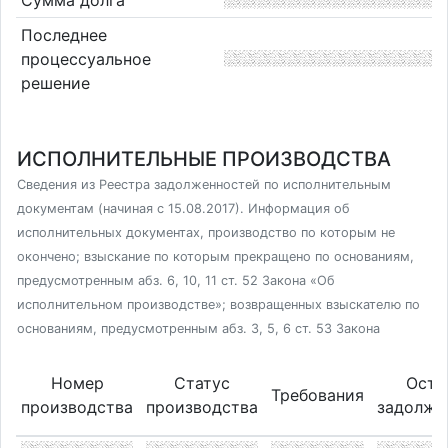
Последнее
процессуальное
решение
ИСПОЛНИТЕЛЬНЫЕ ПРОИЗВОДСТВА
Сведения из Реестра задолженностей по исполнительным
документам (начиная с 15.08.2017). Информация об
исполнительных документах, производство по которым не
окончено; взыскание по которым прекращено по основаниям,
предусмотренным абз. 6, 10, 11 ст. 52 Закона «Об
исполнительном производстве»; возвращенных взыскателю по
основаниям, предусмотренным абз. 3, 5, 6 ст. 53 Закона
Номер
Статус
Оста
Требования
производства
производства
задолже