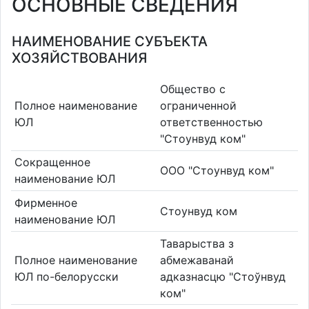
ОСНОВНЫЕ СВЕДЕНИЯ
НАИМЕНОВАНИЕ СУБЪЕКТА
ХОЗЯЙСТВОВАНИЯ
Общество с
Полное наименование
ограниченной
ЮЛ
ответственностью
"Стоунвуд ком"
Сокращенное
ООО "Стоунвуд ком"
наименование ЮЛ
Фирменное
Стоунвуд ком
наименование ЮЛ
Таварыства з
Полное наименование
абмежаванай
ЮЛ по-белорусски
адказнасцю "Стоўнвуд
ком"