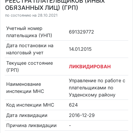
РЕЕСТРА ПЛАТЕЛЬЩИКОВ (ИНЫХ
ОБЯЗАННЫХ ЛИЦ) (ГРП)
по состоянию на 28.10.2021
Учетный номер
691329772
плательщика (УНП)
Дата постановки на
14.01.2015
налоговый учет
Текущее состояние
ЛИКВИДИРОВАН
(ГРП)
Управление по работе с
Наименование
плательщиками по
инспекции МНС
Узденскому району
Код инспекции МНС
624
Дата ликвидации
2016-12-29
Причина ликвидации
-