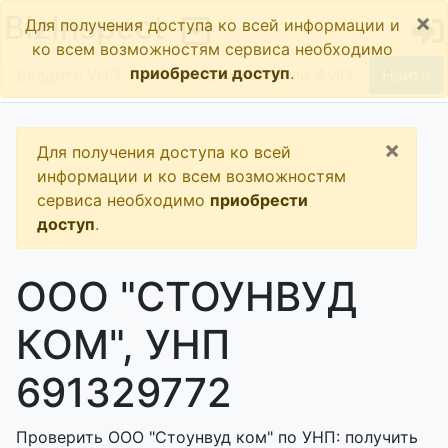
×
BizInspect
Для получения доступа ко всей информации и
ко всем возможностям сервиса необходимо
приобрести доступ
.
Найти
×
Для получения доступа ко всей
информации и ко всем возможностям
сервиса необходимо
приобрести
доступ
.
ООО "СТОУНВУД
КОМ", УНП
691329772
Проверить ООО "Стоунвуд ком" по УНП: получить