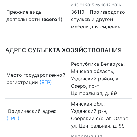
c 13.01.2015 по 16.12.2016
Прежние виды
36110 - Производство
деятельности (
всего 1
)
стульев и другой
мебели для сидения
АДРЕС СУБЪЕКТА ХОЗЯЙСТВОВАНИЯ
Республика Беларусь,
Минская область,
Место государственной
Узденский район, аг.
регистрации
(ЕГР)
Озеро, пр-т
Центральная, д. 99
Минская обл.,
Юридический адрес
Узденский р-н,
(ГРП)
Озерский с/с, аг. Озеро,
ул. Центральная, д. 99
Информация