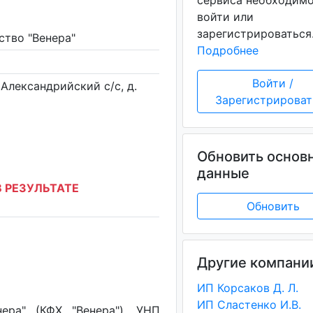
сервиса необходим
войти или
зарегистрироваться
ство "Венера"
Подробнее
Войти /
 Александрийский с/с, д.
Зарегистрироват
Обновить основ
данные
 РЕЗУЛЬТАТЕ
Обновить
Другие компани
ИП Корсаков Д. Л.
ИП Сластенко И.В.
ера" (КФХ "Венера"), УНП