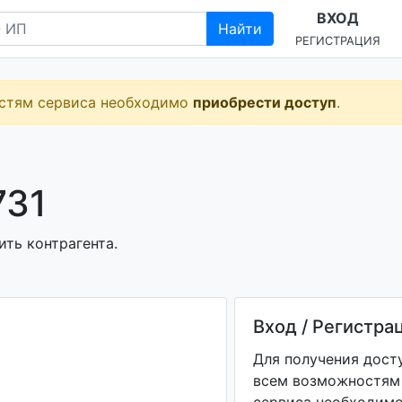
ВХОД
Найти
РЕГИСТРАЦИЯ
остям сервиса необходимо
приобрести доступ
.
731
ить контрагента.
Вход / Регистра
Для получения дост
всем возможностям