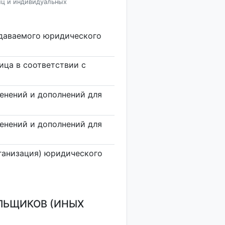
иц и индивидуальных
здаваемого юридического
ица в соответствии с
енений и дополнений для
енений и дополнений для
ганизация) юридического
ЛЬЩИКОВ (ИНЫХ