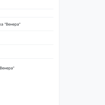
ка "Венера"
Венера"