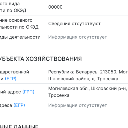
ого вида
00000
сти по ОКЭД
ние основного
Cведения отсутствуют
льности по ОКЭД
иды деятельности
Информация отсутствует
УБЪЕКТА ХОЗЯЙСТВОВАНИЯ
ударственной
Республика Беларусь, 213050, Мог
ии
(ЕГР)
Шкловский район, д. Тросенка
Могилевская обл., Шкловский р-н,
ий адрес
(ГРП)
Тросенка
дреса
(ЕГР)
Информация отсутствует
НЫЕ ДАННЫЕ