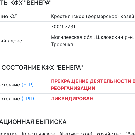
ТЫ КФХ "ВЕНЕРА"
ние ЮЛ
Крестьянское (фермерское) хозяй
700197731
Могилевская обл., Шкловский р-н,
ий адрес
Тросенка
 СОСТОЯНИЕ КФХ "ВЕНЕРА"
ПРЕКРАЩЕНИЕ ДЕЯТЕЛЬНОСТИ В
остояние
(ЕГР)
РЕОРГАНИЗАЦИИ
остояние
(ГРП)
ЛИКВИДИРОВАН
АЦИОННАЯ ВЫПИСКА
риятие Крестьянское (фермерское) хозяйство "Вен