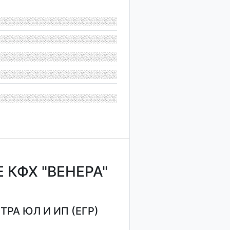
КФХ "ВЕНЕРА"
РА ЮЛ И ИП (ЕГР)