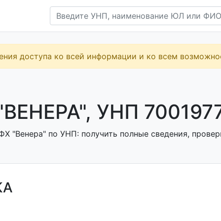
ения доступа ко всей информации и ко всем возможн
"ВЕНЕРА", УНП 700197
Х "Венера" по УНП: получить полные сведения, провер
КА