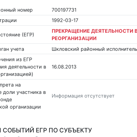
ионный номер
700197731
страции
1992-03-17
ПРЕКРАЩЕНИЕ ДЕЯТЕЛЬНОСТИ В
стояние (ЕГР)
РЕОРГАНИЗАЦИИ
ган учета
Шкловский районный исполнител
чения из ЕГР
ия деятельности в
16.08.2013
организацией)
прета на
 доли участника в
Информация отсутствует
фонде
кой организации
 СОБЫТИЙ ЕГР ПО СУБЪЕКТУ