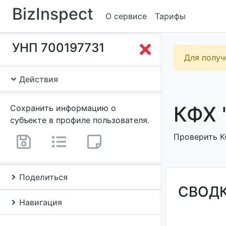
BizInspect
О сервисе
Тарифы
УНП 700197731
Для получ
Действия
КФХ 
Сохранить информацию о
субъекте в профиле пользователя.
Проверить КФ
Поделиться
СВОД
Навигация