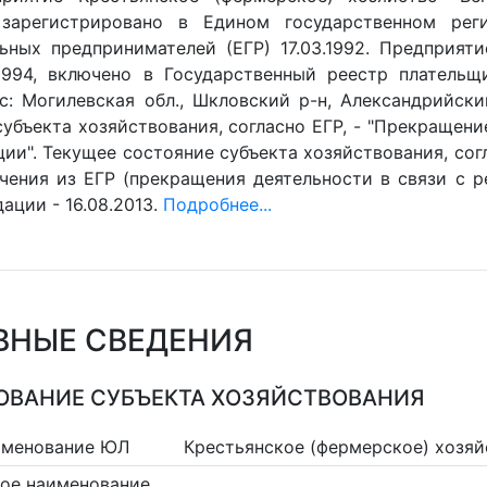
, зарегистрировано в Едином государственном ре
ьных предпринимателей (ЕГР) 17.03.1992. Предприят
.1994, включено в Государственный реестр плательщ
ес: Могилевская обл., Шкловский р-н, Александрийски
убъекта хозяйствования, согласно ЕГР, - "Прекращени
ии". Текущее состояние субъекта хозяйствования, согл
чения из ЕГР (прекращения деятельности в связи с ре
ации - 16.08.2013.
Подробнее...
ВНЫЕ СВЕДЕНИЯ
ВАНИЕ СУБЪЕКТА ХОЗЯЙСТВОВАНИЯ
именование ЮЛ
Крестьянское (фермерское) хозяй
ое наименование