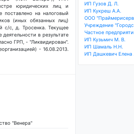
ИП Гузов Д. Л.
гистре юридических лиц и
ИП Кукреш А.А.
ие поставлено на налоговый
ООО "Праймерисерв
иков (иных обязанных лиц)
й с/с, д. Тросенка. Текущее
е деятельности в результате
ИП Кузьмич М. В.
асно ГРП, - "Ликвидирован".
ИП Шамаль Н.Н.
организацией) - 16.08.2013.
ство "Венера"