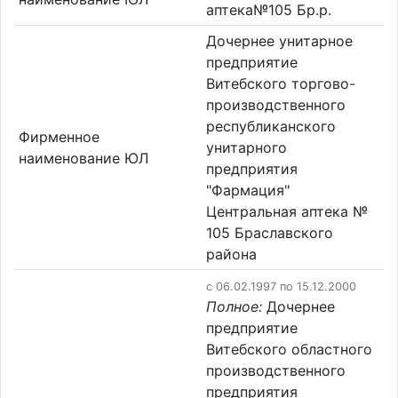
аптека№105 Бр.р.
Дочернее унитарное
предприятие
Витебского торгово-
производственного
республиканского
Фирменное
унитарного
наименование ЮЛ
предприятия
"Фармация"
Центральная аптека №
105 Браславского
района
c 06.02.1997 по 15.12.2000
Полное:
Дочернее
предприятие
Витебского областного
производственного
предприятия