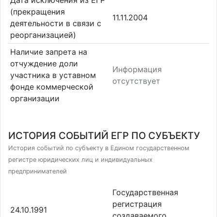
Дата исключения из ЕГР
(прекращения
11.11.2004
деятельности в связи с
реорганизацией)
Наличие запрета на
отчуждение доли
Информация
участника в уставном
отсутствует
фонде коммерческой
организации
ИСТОРИЯ СОБЫТИЙ ЕГР ПО СУБЪЕКТУ
История событий по субъекту в Едином государственном
регистре юридических лиц и индивидуальных
предпринимателей
Государственная
регистрация
24.10.1991
создаваемого