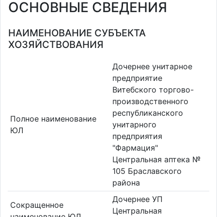
ОСНОВНЫЕ СВЕДЕНИЯ
НАИМЕНОВАНИЕ СУБЪЕКТА
ХОЗЯЙСТВОВАНИЯ
Дочернее унитарное
предприятие
Витебского торгово-
производственного
республиканского
Полное наименование
унитарного
ЮЛ
предприятия
"Фармация"
Центральная аптека №
105 Браславского
района
Дочернее УП
Сокращенное
Центральная
наименование ЮЛ