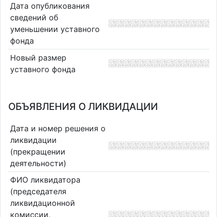
Дата опубликования
сведений об
уменьшении уставного
фонда
Новый размер
уставного фонда
ОБЪЯВЛЕНИЯ О ЛИКВИДАЦИИ
Дата и номер решения о
ликвидации
(прекращении
деятельности)
ФИО ликвидатора
(председателя
ликвидационной
комиссии,