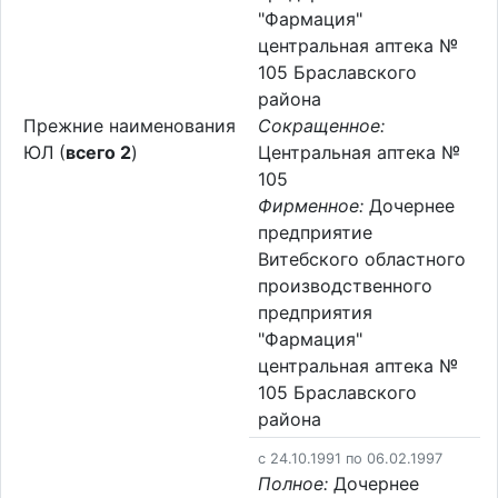
"Фармация"
центральная аптека №
105 Браславского
района
Прежние наименования
Сокращенное:
ЮЛ (
всего 2
)
Центральная аптека №
105
Фирменное:
Дочернее
предприятие
Витебского областного
производственного
предприятия
"Фармация"
центральная аптека №
105 Браславского
района
c 24.10.1991 по 06.02.1997
Полное:
Дочернее