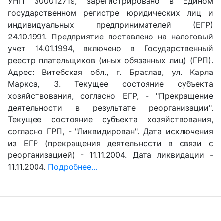
УНП 300012719, зарегистрировано в Едином
государственном регистре юридических лиц и
индивидуальных предпринимателей (ЕГР)
24.10.1991. Предприятие поставлено на налоговый
учет 14.01.1994, включено в Государственный
реестр плательщиков (иных обязанных лиц) (ГРП).
Адрес: Витебская обл., г. Браслав, ул. Карла
Маркса, 3. Текущее состояние субъекта
хозяйствования, согласно ЕГР, - "Прекращение
деятельности в результате реорганизации".
Текущее состояние субъекта хозяйствования,
согласно ГРП, - "Ликвидирован". Дата исключения
из ЕГР (прекращения деятельности в связи с
реорганизацией) - 11.11.2004. Дата ликвидации -
11.11.2004.
Подробнее...