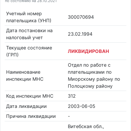
по состоянию на 28.10.2021
Учетный номер
300070694
плательщика (УНП)
Дата постановки на
23.02.1994
налоговый учет
Текущее состояние
ЛИКВИДИРОВАН
(ГРП)
Отдел по работе с
Наименование
плательщиками по
инспекции МНС
Миорскому району по
Полоцкому району
Код инспекции МНС
312
Дата ликвидации
2003-06-05
Причина ликвидации
-
Витебская обл.,