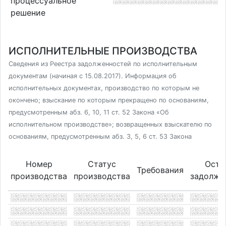
процессуальное
решение
ИСПОЛНИТЕЛЬНЫЕ ПРОИЗВОДСТВА
Сведения из Реестра задолженностей по исполнительным
документам (начиная с 15.08.2017). Информация об
исполнительных документах, производство по которым не
окончено; взыскание по которым прекращено по основаниям,
предусмотренным абз. 6, 10, 11 ст. 52 Закона «Об
исполнительном производстве»; возвращенных взыскателю по
основаниям, предусмотренным абз. 3, 5, 6 ст. 53 Закона
Номер
Статус
Оста
Требования
производства
производства
задолже