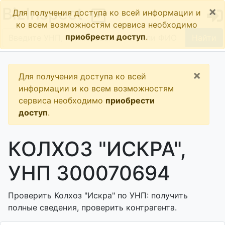
×
BizInspect
Для получения доступа ко всей информации и
ко всем возможностям сервиса необходимо
приобрести доступ
.
Найти
×
Для получения доступа ко всей
информации и ко всем возможностям
сервиса необходимо
приобрести
доступ
.
КОЛХОЗ "ИСКРА",
УНП 300070694
Проверить Колхоз "Искра" по УНП: получить
полные сведения, проверить контрагента.