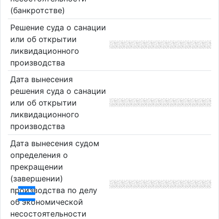
(банкротстве)
Решение суда о санации
или об открытии
ликвидационного
производства
Дата вынесения
решения суда о санации
или об открытии
ликвидационного
производства
Дата вынесения судом
определения о
прекращении
(завершении)
производства по делу
об экономической
несостоятельности