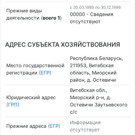
c 30.03.1989 по 30.12.1996
Прежние виды
00000 - Cведения
деятельности (
всего 1
)
отсутствуют
АДРЕС СУБЪЕКТА ХОЗЯЙСТВОВАНИЯ
Республика Беларусь,
Место государственной
211953, Витебская
регистрации
(ЕГР)
область, Миорский
район, д. Остевичи
Витебская обл.,
Юридический адрес
Миорский р-н, д.
(ГРП)
Остевичи Заутьевского
с/с
Информация
Прежние адреса
(ЕГР)
отсутствует