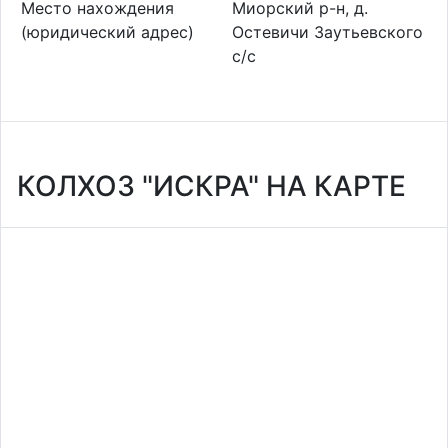
Место нахождения
Миорский р-н, д.
(юридический адрес)
Остевичи Заутьевского
с/с
КОЛХОЗ "ИСКРА" НА КАРТЕ