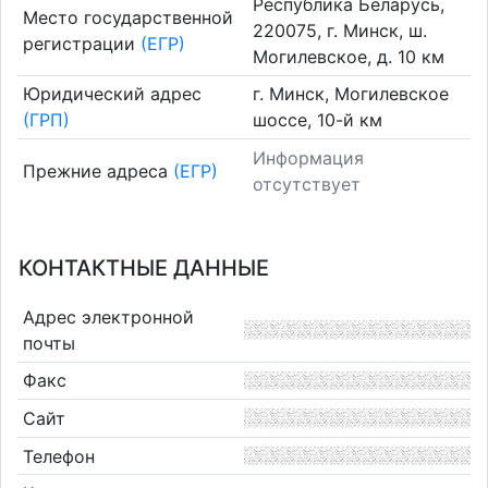
Республика Беларусь,
Место государственной
220075, г. Минск, ш.
регистрации
(ЕГР)
Могилевское, д. 10 км
Юридический адрес
г. Минск, Могилевское
(ГРП)
шоссе, 10-й км
Информация
Прежние адреса
(ЕГР)
отсутствует
КОНТАКТНЫЕ ДАННЫЕ
Адрес электронной
почты
Факс
Сайт
Телефон