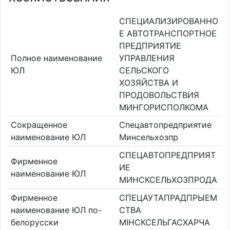
СПЕЦИАЛИЗИРОВАННО
Е АВТОТРАНСПОРТНОЕ
ПРЕДПРИЯТИЕ
Полное наименование
УПРАВЛЕНИЯ
ЮЛ
СЕЛЬСКОГО
ХОЗЯЙСТВА И
ПРОДОВОЛЬСТВИЯ
МИНГОРИСПОЛКОМА
Сокращенное
Спецавтопредприятие
наименование ЮЛ
Минсельхозпр
СПЕЦАВТОПРЕДПРИЯТ
Фирменное
ИЕ
наименование ЮЛ
МИНСКСЕЛЬХОЗПРОДА
Фирменное
СПЕЦАУТАПРАДПРЫЕМ
наименование ЮЛ по-
СТВА
белорусски
МIНСКСЕЛЬГАСХАРЧА