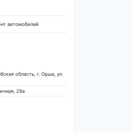
онт автомобилей
бская область, г. Орша, ул.
ничная, 29а