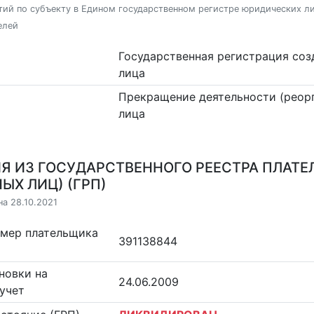
ий по субъекту в Едином государственном регистре юридических л
елей
Государственная регистрация со
лица
Прекращение деятельности (реор
лица
Я ИЗ ГОСУДАРСТВЕННОГО РЕЕСТРА ПЛАТЕ
ЫХ ЛИЦ) (ГРП)
на 28.10.2021
омер плательщика
391138844
новки на
24.06.2009
учет