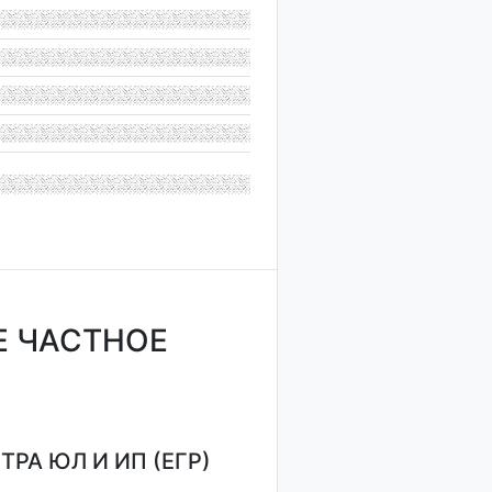
Е ЧАСТНОЕ
РА ЮЛ И ИП (ЕГР)