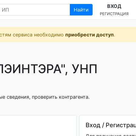
ВХОД
Найти
РЕГИСТРАЦИЯ
остям сервиса необходимо
приобрести доступ
.
ЭИНТЭРА", УНП
е сведения, проверить контрагента.
Вход / Регистра