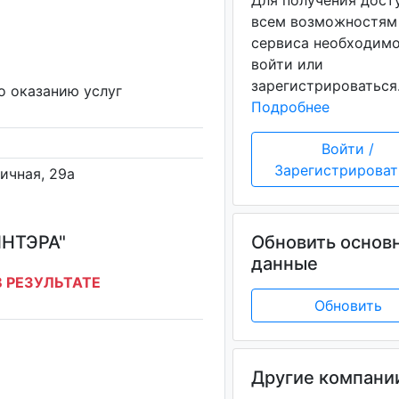
Для получения дост
всем возможностям
сервиса необходим
войти или
зарегистрироваться
о оказанию услуг
Подробнее
Войти /
Зарегистрироват
ничная, 29а
НТЭРА"
Обновить основ
данные
 РЕЗУЛЬТАТЕ
Обновить
Другие компани