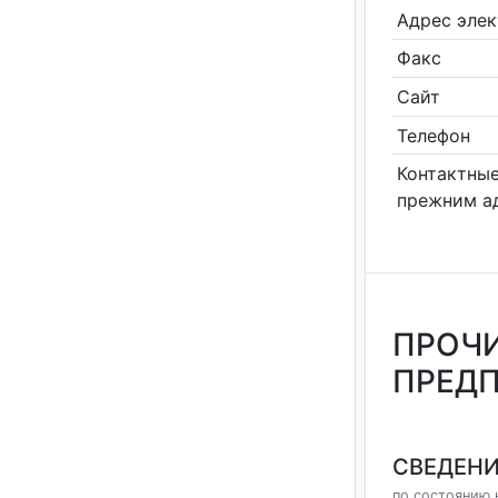
Адрес эле
Факс
Сайт
Телефон
Контактные
прежним а
ПРОЧИ
ПРЕДП
СВЕДЕНИ
по состоянию н