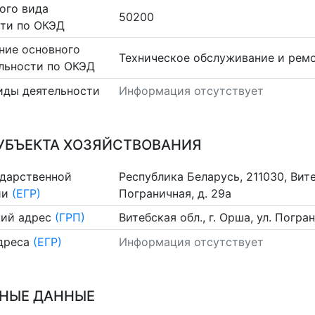
ого вида
50200
сти по ОКЭД
ние основного
Техническое обслуживание и рем
льности по ОКЭД
иды деятельности
Информация отсутствует
УБЪЕКТА ХОЗЯЙСТВОВАНИЯ
ударственной
Республика Беларусь, 211030, Вите
ии
(ЕГР)
Пограничная, д. 29а
ий адрес
(ГРП)
Витебская обл., г. Орша, ул. Погра
дреса
(ЕГР)
Информация отсутствует
НЫЕ ДАННЫЕ