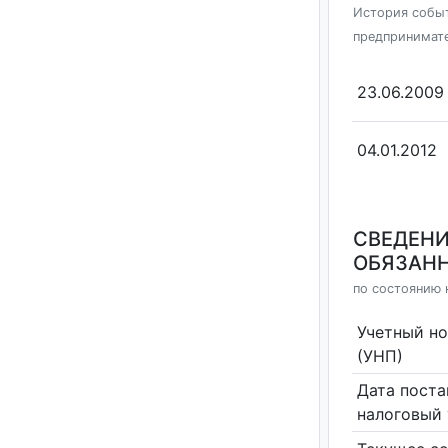
История событ
предпринимат
23.06.2009
04.01.2012
СВЕДЕНИ
ОБЯЗАНН
по состоянию 
Учетный н
(УНП)
Дата поста
налоговый 