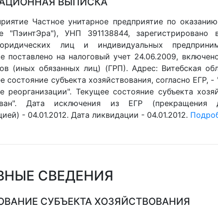
АЦИОННАЯ ВЫПИСКА
риятие Частное унитарное предприятие по оказанию 
е "ПэинтЭра"), УНП 391138844, зарегистрировано 
юридических лиц и индивидуальных предпринима
е поставлено на налоговый учет 24.06.2009, включен
в (иных обязанных лиц) (ГРП). Адрес: Витебская обл.
е состояние субъекта хозяйствования, согласно ЕГР, 
те реорганизации". Текущее состояние субъекта хозяй
ован". Дата исключения из ЕГР (прекращения 
ией) - 04.01.2012. Дата ликвидации - 04.01.2012.
Подроб
ВНЫЕ СВЕДЕНИЯ
ВАНИЕ СУБЪЕКТА ХОЗЯЙСТВОВАНИЯ