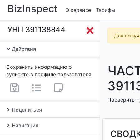
BizInspect
О сервисе
Тарифы
УНП 391138844
Для получ
Действия
ЧАСТ
Сохранить информацию о
субъекте в профиле пользователя.
3911
Проверить Ч
Поделиться
Навигация
СВОД