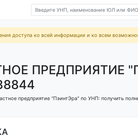
ения доступа ко всей информации и ко всем возможн
НОЕ ПРЕДПРИЯТИЕ "П
38844
астное предприятие "ПэинтЭра" по УНП: получить полны
КА