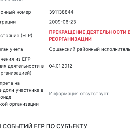
ионный номер
391138844
страции
2009-06-23
ПРЕКРАЩЕНИЕ ДЕЯТЕЛЬНОСТИ В
стояние (ЕГР)
РЕОРГАНИЗАЦИИ
ган учета
Оршанский районный исполнител
чения из ЕГР
ия деятельности в
04.01.2012
организацией)
прета на
 доли участника в
Информация отсутствует
фонде
кой организации
 СОБЫТИЙ ЕГР ПО СУБЪЕКТУ