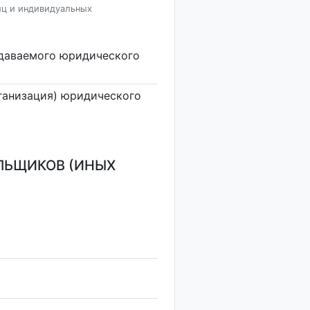
иц и индивидуальных
здаваемого юридического
ганизация) юридического
ЛЬЩИКОВ (ИНЫХ