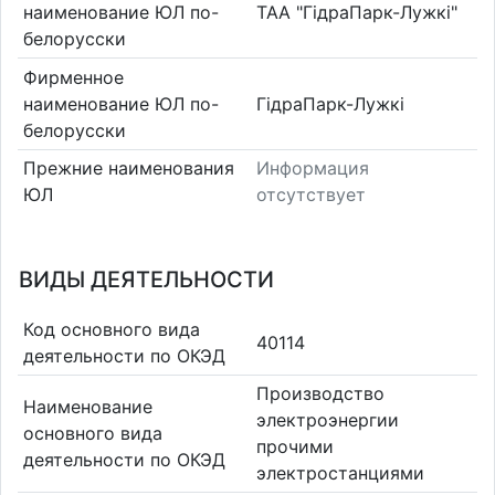
наименование ЮЛ по-
ТАА "ГідраПарк-Лужкі"
белорусски
Фирменное
наименование ЮЛ по-
ГідраПарк-Лужкі
белорусски
Прежние наименования
Информация
ЮЛ
отсутствует
ВИДЫ ДЕЯТЕЛЬНОСТИ
Код основного вида
40114
деятельности по ОКЭД
Производство
Наименование
электроэнергии
основного вида
прочими
деятельности по ОКЭД
электростанциями