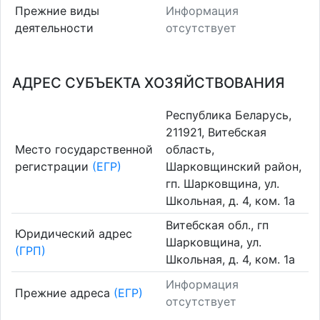
Прежние виды
Информация
деятельности
отсутствует
АДРЕС СУБЪЕКТА ХОЗЯЙСТВОВАНИЯ
Республика Беларусь,
211921, Витебская
Место государственной
область,
регистрации
(ЕГР)
Шарковщинский район,
гп. Шарковщина, ул.
Школьная, д. 4, ком. 1а
Витебская обл., гп
Юридический адрес
Шарковщина, ул.
(ГРП)
Школьная, д. 4, ком. 1а
Информация
Прежние адреса
(ЕГР)
отсутствует