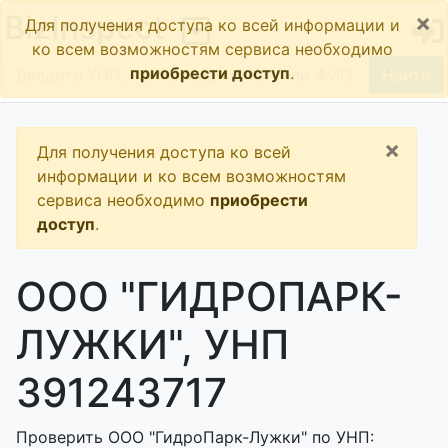
×
BizInspect
Для получения доступа ко всей информации и
ко всем возможностям сервиса необходимо
приобрести доступ
.
Найти
×
Для получения доступа ко всей
информации и ко всем возможностям
сервиса необходимо
приобрести
доступ
.
ООО "ГИДРОПАРК-
ЛУЖКИ", УНП
391243717
Проверить ООО "ГидроПарк-Лужки" по УНП: