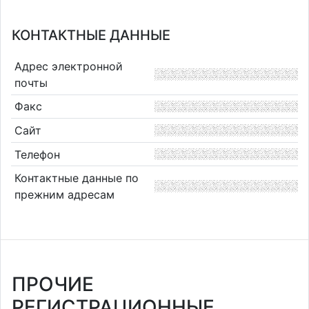
КОНТАКТНЫЕ ДАННЫЕ
Адрес электронной
почты
Факс
Сайт
Телефон
Контактные данные по
прежним адресам
ПРОЧИЕ
РЕГИСТРАЦИОННЫЕ