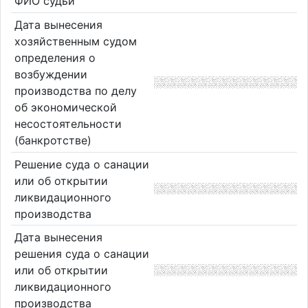
ФИО судьи
Дата вынесения
хозяйственным судом
определения о
возбуждении
производства по делу
об экономической
несостоятельности
(банкротстве)
Решение суда о санации
или об открытии
ликвидационного
производства
Дата вынесения
решения суда о санации
или об открытии
ликвидационного
производства