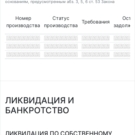
основаниям, предусмотренным абз. 3, 5, 6 ст. 53 Закона
Номер
Статус
Оста
Требования
производства
производства
задолже
ЛИКВИДАЦИЯ И
БАНКРОТСТВО
ЛИКВИДАЦИЯ ПО СОБСТВЕННОМУ