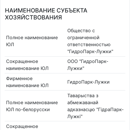
НАИМЕНОВАНИЕ СУБЪЕКТА
ХОЗЯЙСТВОВАНИЯ
Общество с
Полное наименование
ограниченной
ЮЛ
ответственностью
"ГидроПарк-Лужки"
Сокращенное
ООО "ГидроПарк-
наименование ЮЛ
Лужки"
Фирменное
ГидроПарк-Лужки
наименование ЮЛ
Таварыства з
Полное наименование
абмежаванай
ЮЛ по-белорусски
адказнасцю "ГідраПарк-
Лужкі"
Сокращенное