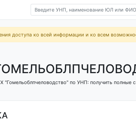
ения доступа ко всей информации и ко всем возможн
ГОМЕЛЬОБЛПЧЕЛОВОД
Х "Гомельоблпчеловодство" по УНП: получить полные с
КА