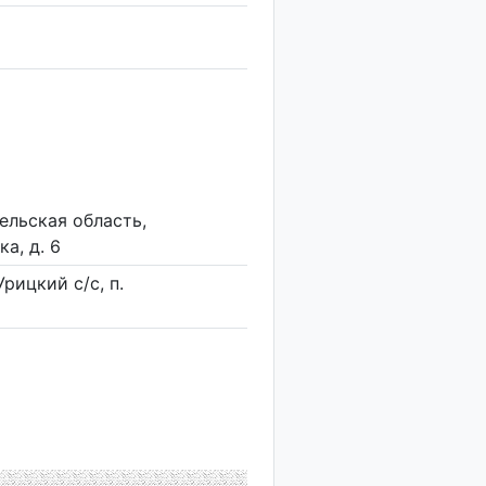
ельская область,
а, д. 6
рицкий с/с, п.