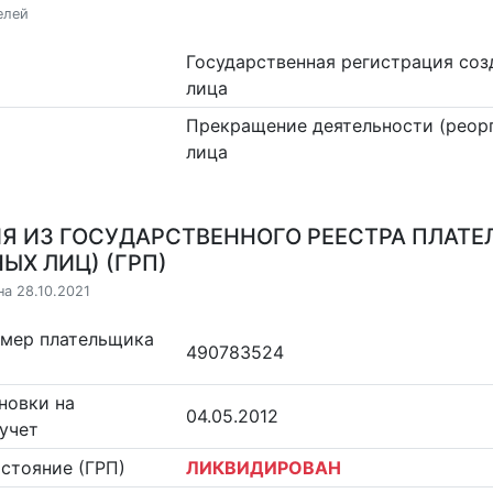
елей
Государственная регистрация со
лица
Прекращение деятельности (реор
лица
Я ИЗ ГОСУДАРСТВЕННОГО РЕЕСТРА ПЛАТЕ
ЫХ ЛИЦ) (ГРП)
на 28.10.2021
омер плательщика
490783524
новки на
04.05.2012
учет
стояние (ГРП)
ЛИКВИДИРОВАН