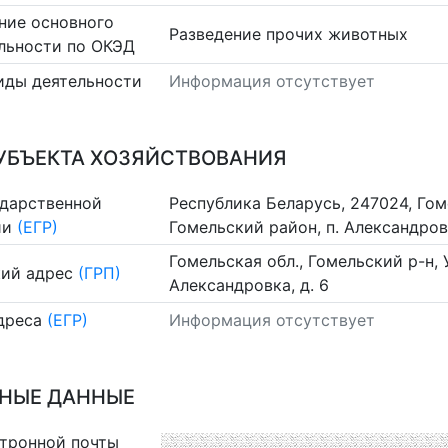
ние основного
Разведение прочих животных
льности по ОКЭД
иды деятельности
Информация отсутствует
УБЪЕКТА ХОЗЯЙСТВОВАНИЯ
ударственной
Республика Беларусь, 247024, Гом
ии
(ЕГР)
Гомельский район, п. Александровк
Гомельская обл., Гомельский р-н, У
ий адрес
(ГРП)
Александровка, д. 6
дреса
(ЕГР)
Информация отсутствует
НЫЕ ДАННЫЕ
ктронной почты