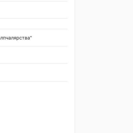
лпчалярства"