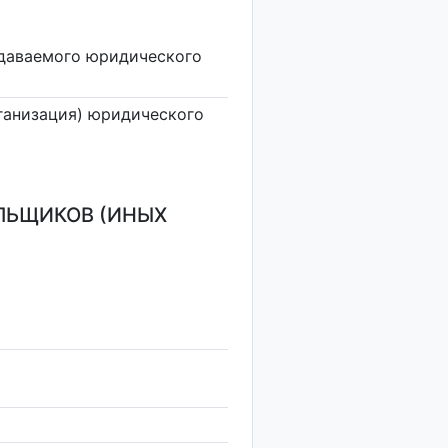
здаваемого юридического
ганизация) юридического
ЛЬЩИКОВ (ИНЫХ