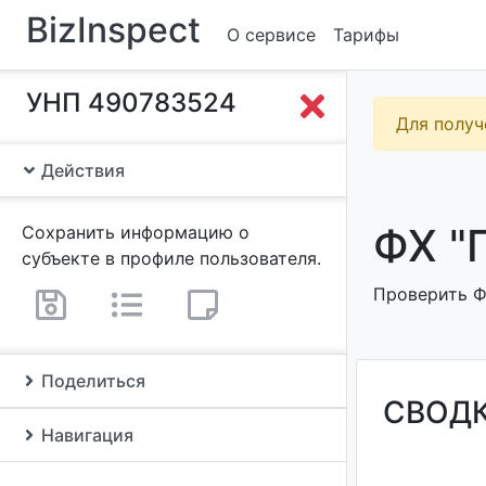
BizInspect
О сервисе
Тарифы
УНП 490783524
Для получ
Действия
ФХ "
Сохранить информацию о
субъекте в профиле пользователя.
Проверить Ф
Поделиться
СВОД
Навигация