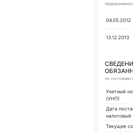
предпринимат
04.05.2012
13.12.2013
СВЕДЕНИ
ОБЯЗАНН
по состоянию 
Учетный н
(УНП)
Дата поста
налоговый 
Текущее со