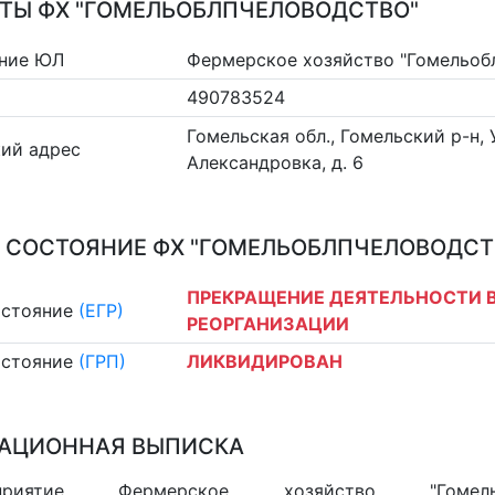
ТЫ ФХ "ГОМЕЛЬОБЛПЧЕЛОВОДСТВО"
ние ЮЛ
Фермерское хозяйство "Гомельоб
490783524
Гомельская обл., Гомельский р-н, У
ий адрес
Александровка, д. 6
 СОСТОЯНИЕ ФХ "ГОМЕЛЬОБЛПЧЕЛОВОДСТ
ПРЕКРАЩЕНИЕ ДЕЯТЕЛЬНОСТИ В
остояние
(ЕГР)
РЕОРГАНИЗАЦИИ
остояние
(ГРП)
ЛИКВИДИРОВАН
АЦИОННАЯ ВЫПИСКА
дприятие Фермерское хозяйство "Гомельо