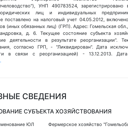
пчеловодство"), УНП 490783524, зарегистрировано
юридических лиц и индивидуальных предпринима
е поставлено на налоговый учет 04.05.2012, включен
в (иных обязанных лиц) (ГРП). Адрес: Гомельская обл.,
сандровка, д. 6. Текущее состояние субъекта хозяй
ие деятельности в результате реорганизации". Те
ания, согласно ГРП, - "Ликвидирован". Дата исклю
ти в связи с реорганизацией) - 13.12.2013. Дата
.
ВНЫЕ СВЕДЕНИЯ
ВАНИЕ СУБЪЕКТА ХОЗЯЙСТВОВАНИЯ
именование ЮЛ
Фермерское хозяйство "Гомельоб