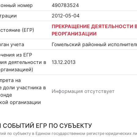
ионный номер
490783524
страции
2012-05-04
ПРЕКРАЩЕНИЕ ДЕЯТЕЛЬНОСТИ В
стояние (ЕГР)
РЕОРГАНИЗАЦИИ
ган учета
Гомельский районный исполнител
чения из ЕГР
ия деятельности в
13.12.2013
организацией)
прета на
 доли участника в
Информация отсутствует
фонде
кой организации
 СОБЫТИЙ ЕГР ПО СУБЪЕКТУ
ий по субъекту в Едином государственном регистре юридических л