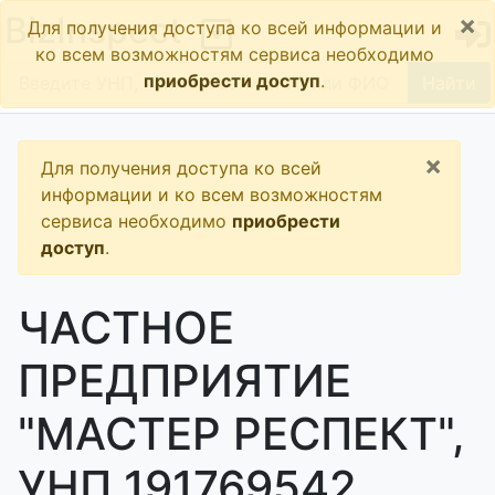
×
BizInspect
Для получения доступа ко всей информации и
ко всем возможностям сервиса необходимо
приобрести доступ
.
Найти
×
Для получения доступа ко всей
информации и ко всем возможностям
сервиса необходимо
приобрести
доступ
.
ЧАСТНОЕ
ПРЕДПРИЯТИЕ
"МАСТЕР РЕСПЕКТ",
УНП 191769542