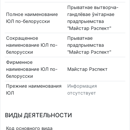
Прыватнае вытворча-
Полное наименование
гандлёвае ўнітарнае
ЮЛ по-белорусски
прадпрыемства
"Майстар Рэспект"
Сокращенное
Прыватнае
наименование ЮЛ по-
прадпрыемства
белорусски
"Майстар Рэспект"
Фирменное
наименование ЮЛ по-
Майстар Рэспект
белорусски
Прежние наименования
Информация
ЮЛ
отсутствует
ВИДЫ ДЕЯТЕЛЬНОСТИ
Код основного вида