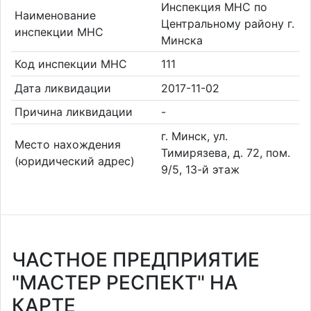
Инспекция МНС по
Наименование
Центральному району г.
инспекции МНС
Минска
Код инспекции МНС
111
Дата ликвидации
2017-11-02
Причина ликвидации
-
г. Минск, ул.
Место нахождения
Тимирязева, д. 72, пом.
(юридический адрес)
9/5, 13-й этаж
ЧАСТНОЕ ПРЕДПРИЯТИЕ
"МАСТЕР РЕСПЕКТ" НА
КАРТЕ