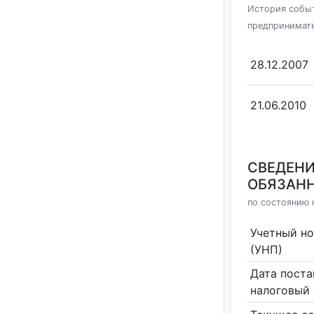
История событ
предпринимат
28.12.2007
21.06.2010
СВЕДЕНИ
ОБЯЗАНН
по состоянию 
Учетный н
(УНП)
Дата поста
налоговый 