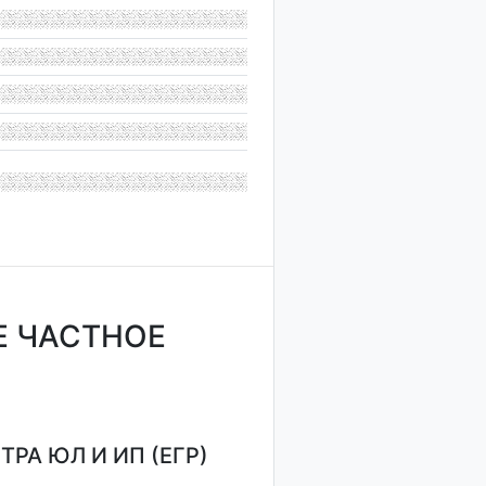
Е ЧАСТНОЕ
РА ЮЛ И ИП (ЕГР)