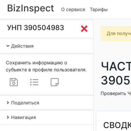
BizInspect
О сервисе
Тарифы
УНП 390504983
Для получ
Действия
ЧАСТ
Сохранить информацию о
субъекте в профиле пользователя.
3905
Проверить Ч
Поделиться
Навигация
СВОД