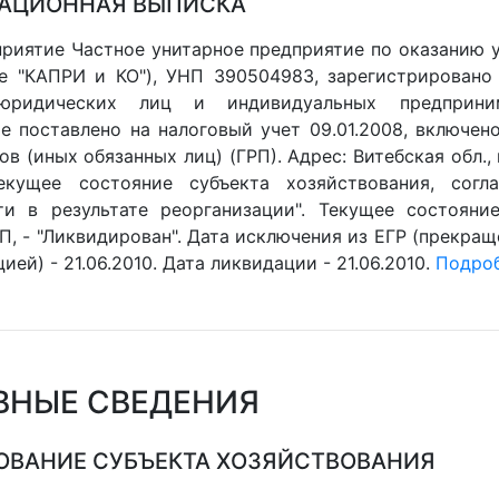
АЦИОННАЯ ВЫПИСКА
риятие Частное унитарное предприятие по оказанию у
е "КАПРИ и КО"), УНП 390504983, зарегистрировано
юридических лиц и индивидуальных предпринима
е поставлено на налоговый учет 09.01.2008, включен
в (иных обязанных лиц) (ГРП). Адрес: Витебская обл., г
Текущее состояние субъекта хозяйствования, согл
ти в результате реорганизации". Текущее состояние
П, - "Ликвидирован". Дата исключения из ЕГР (прекращ
ией) - 21.06.2010. Дата ликвидации - 21.06.2010.
Подроб
ВНЫЕ СВЕДЕНИЯ
ВАНИЕ СУБЪЕКТА ХОЗЯЙСТВОВАНИЯ