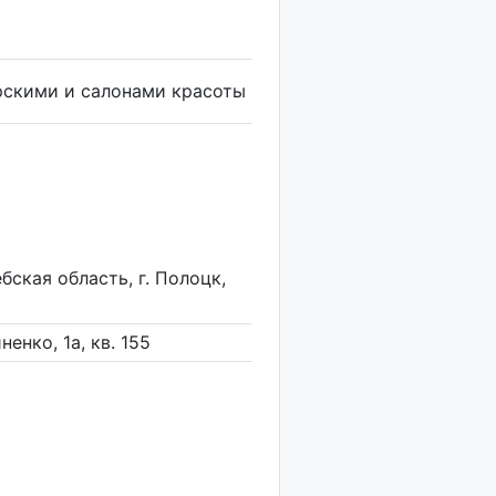
рскими и салонами красоты
бская область, г. Полоцк,
ненко, 1а, кв. 155