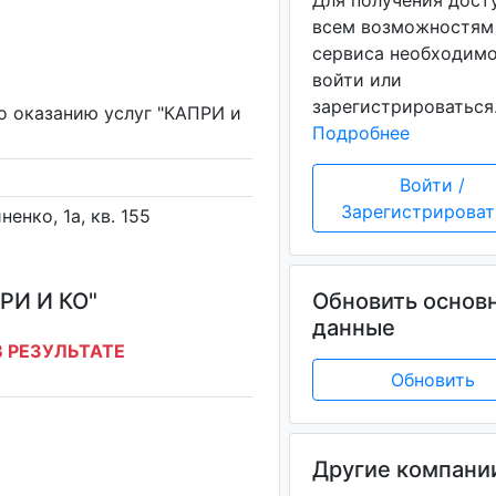
Для получения дост
всем возможностям
сервиса необходим
войти или
зарегистрироваться
о оказанию услуг "КАПРИ и
Подробнее
Войти /
Зарегистрироват
ненко, 1а, кв. 155
И И КО"
Обновить основ
данные
 РЕЗУЛЬТАТЕ
Обновить
Другие компани