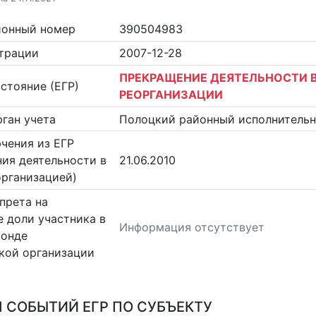
ионный номер
390504983
страции
2007-12-28
ПРЕКРАЩЕНИЕ ДЕЯТЕЛЬНОСТИ В
стояние (ЕГР)
РЕОРГАНИЗАЦИИ
ган учета
Полоцкий районный исполнитель
чения из ЕГР
ия деятельности в
21.06.2010
организацией)
прета на
 доли участника в
Информация отсутствует
фонде
кой организации
 СОБЫТИЙ ЕГР ПО СУБЪЕКТУ