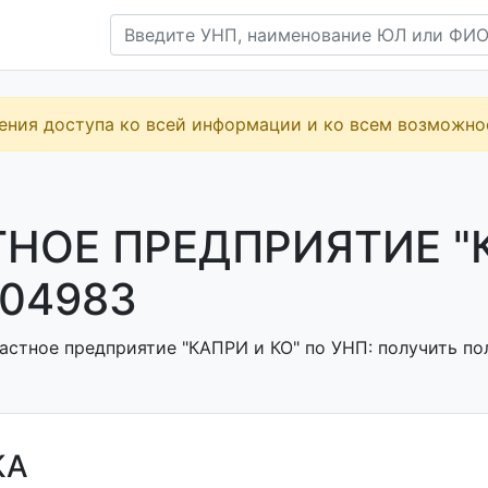
ения доступа ко всей информации и ко всем возможн
НОЕ ПРЕДПРИЯТИЕ "К
04983
астное предприятие "КАПРИ и КО" по УНП: получить пол
КА