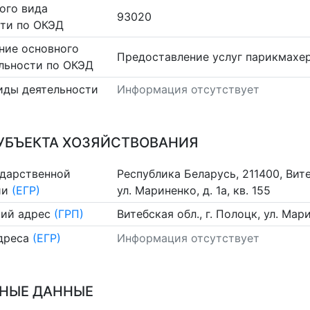
ого вида
93020
сти по ОКЭД
ние основного
Предоставление услуг парикмахе
льности по ОКЭД
иды деятельности
Информация отсутствует
УБЪЕКТА ХОЗЯЙСТВОВАНИЯ
ударственной
Республика Беларусь, 211400, Вите
ии
(ЕГР)
ул. Мариненко, д. 1а, кв. 155
ий адрес
(ГРП)
Витебская обл., г. Полоцк, ул. Мари
дреса
(ЕГР)
Информация отсутствует
НЫЕ ДАННЫЕ