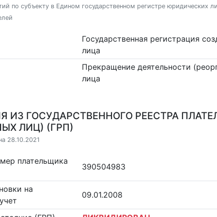
ий по субъекту в Едином государственном регистре юридических л
елей
Государственная регистрация со
лица
Прекращение деятельности (реор
лица
Я ИЗ ГОСУДАРСТВЕННОГО РЕЕСТРА ПЛАТЕ
ЫХ ЛИЦ) (ГРП)
на 28.10.2021
омер плательщика
390504983
новки на
09.01.2008
учет