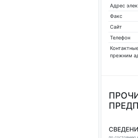
Адрес эле
Факс
Сайт
Телефон
Контактные
прежним а
ПРОЧИ
ПРЕДП
СВЕДЕНИ
по состоянию н