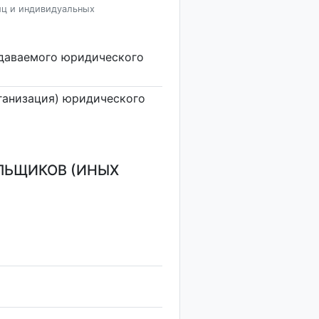
иц и индивидуальных
здаваемого юридического
ганизация) юридического
ЛЬЩИКОВ (ИНЫХ