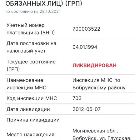
ОБЯЗАННЫХ ЛИЦ) (ГРП)
по состоянию на 28.10.2021
Учетный номер
700003522
плательщика (УНП)
Дата постановки на
04.01.1994
налоговый учет
Текущее состояние
ЛИКВИДИРОВАН
(ГРП)
Наименование
Инспекция МНС по
инспекции МНС
Бобруйскому району
Код инспекции МНС
703
Дата ликвидации
2012-05-07
Причина ликвидации
-
Могилевская обл., г.
Место нахождения
Бобруйск, ул. Глусская,