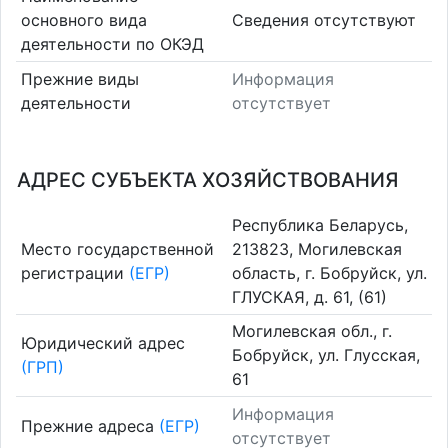
основного вида
Cведения отсутствуют
деятельности по ОКЭД
Прежние виды
Информация
деятельности
отсутствует
АДРЕС СУБЪЕКТА ХОЗЯЙСТВОВАНИЯ
Республика Беларусь,
Место государственной
213823, Могилевская
регистрации
(ЕГР)
область, г. Бобруйск, ул.
ГЛУСКАЯ, д. 61, (61)
Могилевская обл., г.
Юридический адрес
Бобруйск, ул. Глусская,
(ГРП)
61
Информация
Прежние адреса
(ЕГР)
отсутствует