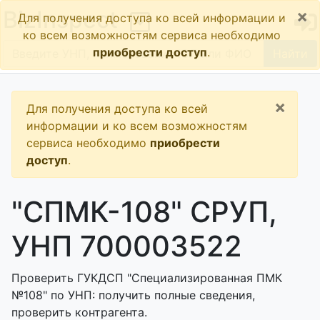
×
BizInspect
Для получения доступа ко всей информации и
ко всем возможностям сервиса необходимо
приобрести доступ
.
Найти
×
Для получения доступа ко всей
информации и ко всем возможностям
сервиса необходимо
приобрести
доступ
.
"СПМК-108" СРУП,
УНП 700003522
Проверить ГУКДСП "Специализированная ПМК
№108" по УНП: получить полные сведения,
проверить контрагента.