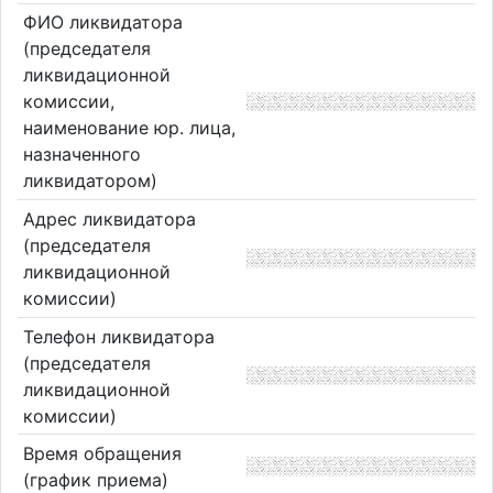
ФИО ликвидатора
(председателя
ликвидационной
комиссии,
наименование юр. лица,
назначенного
ликвидатором)
Адрес ликвидатора
(председателя
ликвидационной
комиссии)
Телефон ликвидатора
(председателя
ликвидационной
комиссии)
Время обращения
(график приема)