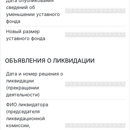
Дата опубликования
сведений об
уменьшении уставного
фонда
Новый размер
уставного фонда
ОБЪЯВЛЕНИЯ О ЛИКВИДАЦИИ
Дата и номер решения о
ликвидации
(прекращении
деятельности)
ФИО ликвидатора
(председателя
ликвидационной
комиссии,