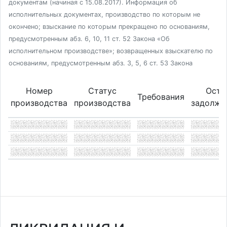
документам (начиная с 15.08.2017). Информация об
исполнительных документах, производство по которым не
окончено; взыскание по которым прекращено по основаниям,
предусмотренным абз. 6, 10, 11 ст. 52 Закона «Об
исполнительном производстве»; возвращенных взыскателю по
основаниям, предусмотренным абз. 3, 5, 6 ст. 53 Закона
Номер
Статус
Оста
Требования
производства
производства
задолже