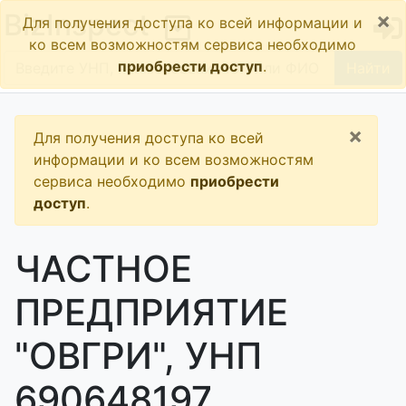
×
BizInspect
Для получения доступа ко всей информации и
ко всем возможностям сервиса необходимо
приобрести доступ
.
Найти
×
Для получения доступа ко всей
информации и ко всем возможностям
сервиса необходимо
приобрести
доступ
.
ЧАСТНОЕ
ПРЕДПРИЯТИЕ
"ОВГРИ", УНП
690648197