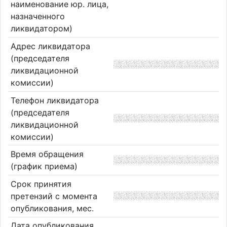
наименование юр. лица,
назначенного
ликвидатором)
Адрес ликвидатора
(председателя
ликвидационной
комиссии)
Телефон ликвидатора
(председателя
ликвидационной
комиссии)
Время обращения
(график приема)
Срок принятия
претензий с момента
опубликования, мес.
Дата опубликования