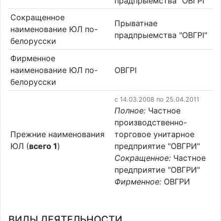
прадпрыемства "ОВГРІ"
Сокращенное
Прыватнае
наименование ЮЛ по-
прадпрыемства "ОВГРІ"
белорусски
Фирменное
наименование ЮЛ по-
ОВГРІ
белорусски
c 14.03.2008 по 25.04.2011
Полное:
Частное
производственно-
Прежние наименования
торговое унитарное
ЮЛ (
всего 1
)
предприятие "ОВГРИ"
Сокращенное:
Частное
предприятие "ОВГРИ"
Фирменное:
ОВГРИ
ВИДЫ ДЕЯТЕЛЬНОСТИ