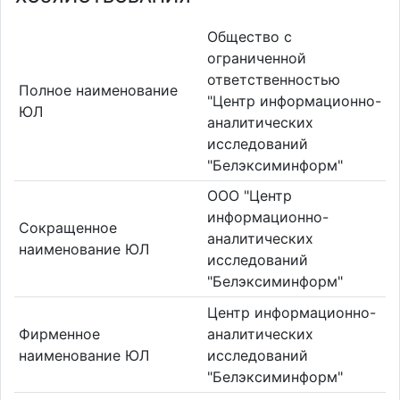
Общество с
ограниченной
ответственностью
Полное наименование
"Центр информационно-
ЮЛ
аналитических
исследований
"Белэксиминформ"
ООО "Центр
информационно-
Сокращенное
аналитических
наименование ЮЛ
исследований
"Белэксиминформ"
Центр информационно-
Фирменное
аналитических
наименование ЮЛ
исследований
"Белэксиминформ"