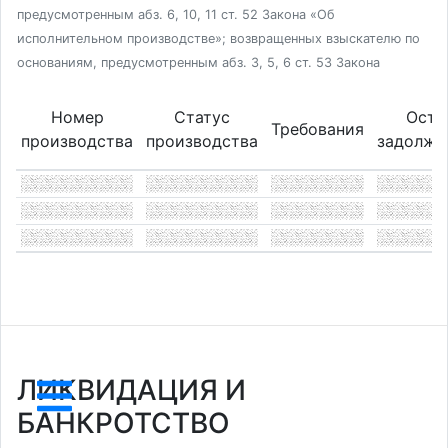
предусмотренным абз. 6, 10, 11 ст. 52 Закона «Об
исполнительном производстве»; возвращенных взыскателю по
основаниям, предусмотренным абз. 3, 5, 6 ст. 53 Закона
Номер
Статус
Оста
Требования
производства
производства
задолже
ЛИКВИДАЦИЯ И
БАНКРОТСТВО