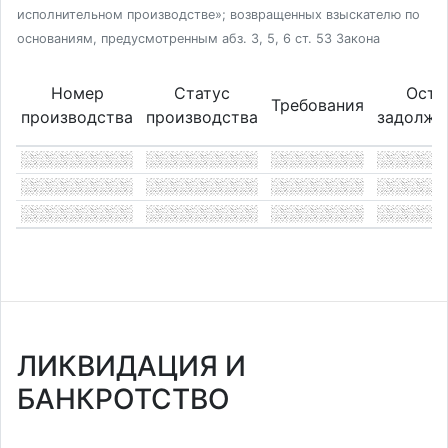
исполнительном производстве»; возвращенных взыскателю по
основаниям, предусмотренным абз. 3, 5, 6 ст. 53 Закона
Номер
Статус
Оста
Требования
производства
производства
задолже
ЛИКВИДАЦИЯ И
БАНКРОТСТВО