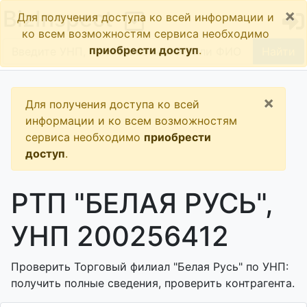
×
BizInspect
Для получения доступа ко всей информации и
ко всем возможностям сервиса необходимо
приобрести доступ
.
Найти
×
Для получения доступа ко всей
информации и ко всем возможностям
сервиса необходимо
приобрести
доступ
.
РТП "БЕЛАЯ РУСЬ",
УНП 200256412
Проверить Торговый филиал "Белая Русь" по УНП:
получить полные сведения, проверить контрагента.