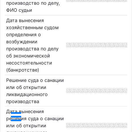
производство по делу,
ФИО судьи
Дата вынесения
хозяйственным судом
определения о
возбуждении
производства по делу
об экономической
несостоятельности
(банкротстве)
Решение суда о санации
или об открытии
ликвидационного
производства
Дата вынесения
решения суда о санации
или об открытии