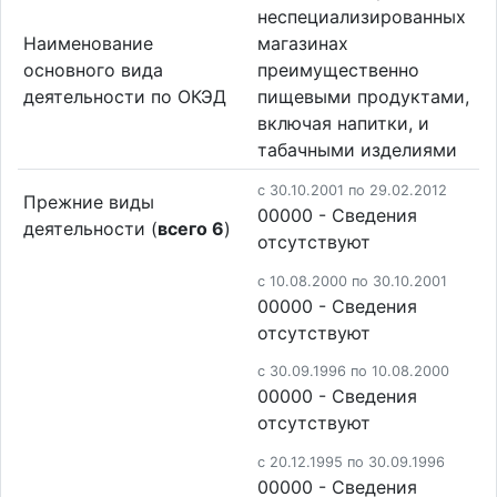
неспециализированных
Наименование
магазинах
основного вида
преимущественно
деятельности по ОКЭД
пищевыми продуктами,
включая напитки, и
табачными изделиями
c 30.10.2001 по 29.02.2012
Прежние виды
00000 - Cведения
деятельности (
всего 6
)
отсутствуют
c 10.08.2000 по 30.10.2001
00000 - Cведения
отсутствуют
c 30.09.1996 по 10.08.2000
00000 - Cведения
отсутствуют
c 20.12.1995 по 30.09.1996
00000 - Cведения