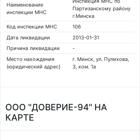
Инспекция МНС по
Наименование
Партизанскому району
инспекции МНС
г.Минска
Код инспекции МНС
106
Дата ликвидации
2013-01-31
Причина ликвидации
-
Место нахождения
г. Минск, ул. Пулихова,
(юридический адрес)
3, ком. 1а
ООО "ДОВЕРИЕ-94" НА
КАРТЕ