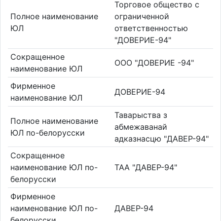
Торговое общество с
Полное наименование
ограниченной
ЮЛ
ответственностью
"ДОВЕРИЕ-94"
Сокращенное
ООО "ДОВЕРИЕ -94"
наименование ЮЛ
Фирменное
ДОВЕРИЕ-94
наименование ЮЛ
Таварыства з
Полное наименование
абмежаванай
ЮЛ по-белорусски
адказнасцю "ДАВЕР-94"
Сокращенное
наименование ЮЛ по-
ТАА "ДАВЕР-94"
белорусски
Фирменное
наименование ЮЛ по-
ДАВЕР-94
белорусски