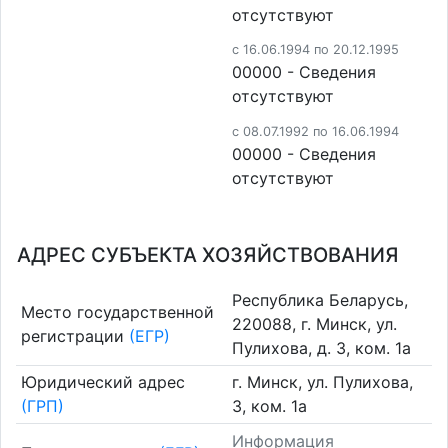
отсутствуют
c 16.06.1994 по 20.12.1995
00000 - Cведения
отсутствуют
c 08.07.1992 по 16.06.1994
00000 - Cведения
отсутствуют
АДРЕС СУБЪЕКТА ХОЗЯЙСТВОВАНИЯ
Республика Беларусь,
Место государственной
220088, г. Минск, ул.
регистрации
(ЕГР)
Пулихова, д. 3, ком. 1а
Юридический адрес
г. Минск, ул. Пулихова,
(ГРП)
3, ком. 1а
Информация