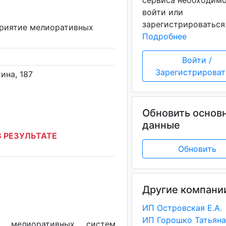
сервиса необходим
войти или
зарегистрироваться
приятие мелиоративных
Подробнее
Войти /
Зарегистрироват
тина, 187
Обновить основ
данные
 РЕЗУЛЬТАТЕ
Обновить
Другие компани
ИП Островская Е.А.
ие мелиоративных систем