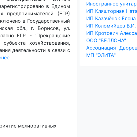
зарегистрировано в Едином
х предпринимателей (ЕГР)
 включено в Государственный
ИП Коломийцев В.И.
кая обл., г. Борисов, ул.
гласно ЕГР, - "Прекращение
ООО "БЕЛЛОНА"
 субъекта хозяйствования,
Ассоциация "Дворец
ения деятельности в связи с
МП "ЭЛИТА"
нее...
приятие мелиоративных