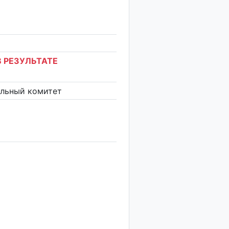
 РЕЗУЛЬТАТЕ
ельный комитет