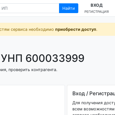
ВХОД
Найти
РЕГИСТРАЦИЯ
остям сервиса необходимо
приобрести доступ
.
 УНП 600033999
ия, проверить контрагента.
Вход / Регистра
Для получения дост
всем возможностям