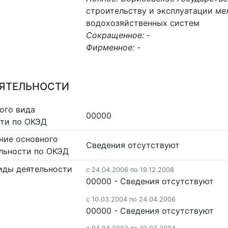
строительству и эксплуатации ме
водохозяйственных систем
Сокращенное:
-
Фирменное:
-
ЕЯТЕЛЬНОСТИ
ого вида
00000
сти по ОКЭД
ние основного
Cведения отсутствуют
льности по ОКЭД
иды деятельности
c 24.04.2006 по 19.12.2008
00000 - Cведения отсутствуют
c 10.03.2004 по 24.04.2006
00000 - Cведения отсутствуют