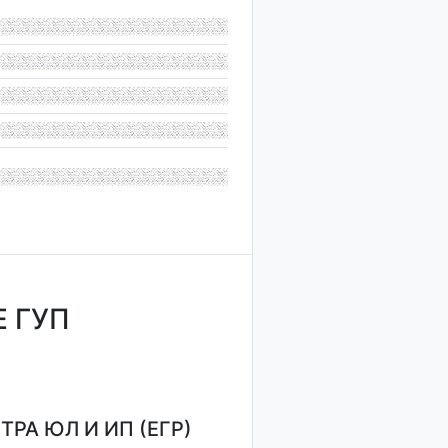
 ГУП
РА ЮЛ И ИП (ЕГР)