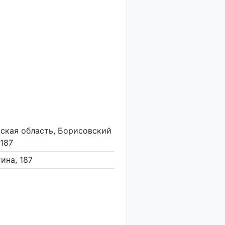
нская область, Борисовский
 187
тина, 187