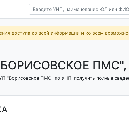
ения доступа ко всей информации и ко всем возможн
"БОРИСОВСКОЕ ПМС",
УП "Борисовское ПМС" по УНП: получить полные сведен
КА