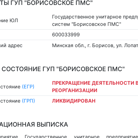
ТЫ ГУП "БОРИСОВСКОЕ ПМС"
Государственное унитарное пред
ние ЮЛ
систем "Борисовское ПМС"
600033999
ий адрес
Минская обл., г. Борисов, ул. Лопа
 СОСТОЯНИЕ ГУП "БОРИСОВСКОЕ ПМС"
ПРЕКРАЩЕНИЕ ДЕЯТЕЛЬНОСТИ В
остояние
(ЕГР)
РЕОРГАНИЗАЦИИ
остояние
(ГРП)
ЛИКВИДИРОВАН
АЦИОННАЯ ВЫПИСКА
приятие Государственное унитарное предприят