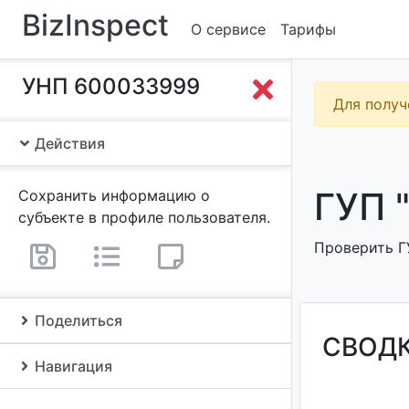
BizInspect
О сервисе
Тарифы
УНП 600033999
Для получ
Действия
ГУП 
Сохранить информацию о
субъекте в профиле пользователя.
Проверить Г
Поделиться
СВОД
Навигация