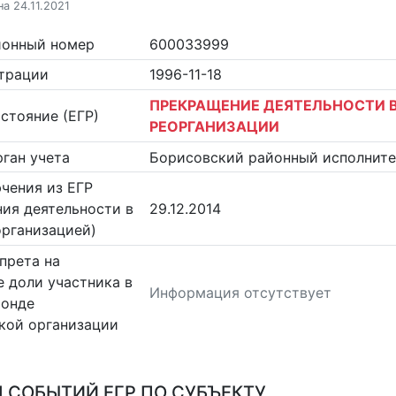
а 24.11.2021
ионный номер
600033999
страции
1996-11-18
ПРЕКРАЩЕНИЕ ДЕЯТЕЛЬНОСТИ В
стояние (ЕГР)
РЕОРГАНИЗАЦИИ
ган учета
Борисовский районный исполнит
чения из ЕГР
ия деятельности в
29.12.2014
организацией)
прета на
 доли участника в
Информация отсутствует
фонде
кой организации
 СОБЫТИЙ ЕГР ПО СУБЪЕКТУ