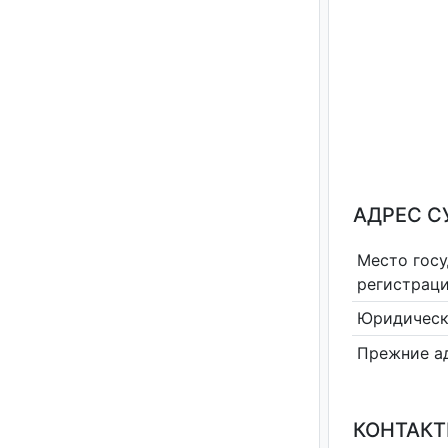
АДРЕС С
Место гос
регистрац
Юридическ
Прежние а
КОНТАКТ