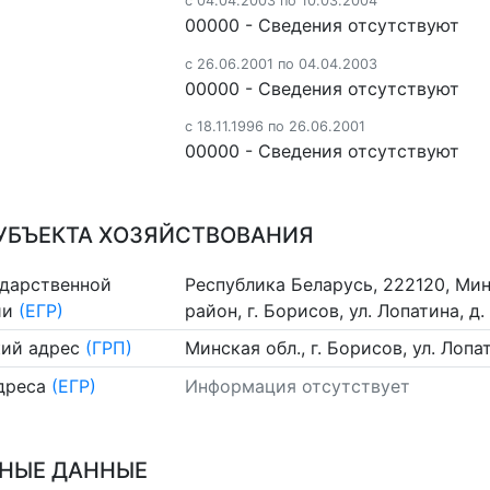
c 04.04.2003 по 10.03.2004
00000 - Cведения отсутствуют
c 26.06.2001 по 04.04.2003
00000 - Cведения отсутствуют
c 18.11.1996 по 26.06.2001
00000 - Cведения отсутствуют
УБЪЕКТА ХОЗЯЙСТВОВАНИЯ
ударственной
Республика Беларусь, 222120, Ми
ии
(ЕГР)
район, г. Борисов, ул. Лопатина, д.
ий адрес
(ГРП)
Минская обл., г. Борисов, ул. Лопа
дреса
(ЕГР)
Информация отсутствует
НЫЕ ДАННЫЕ