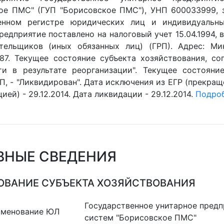
ое ПМС" (ГУП "Борисовское ПМС"), УНП 600033999, 
венном регистре юридических лиц и индивидуальны
 Предприятие поставлено на налоговый учет 15.04.1994,
тельщиков (иных обязанных лиц) (ГРП). Адрес: Минс
187. Текущее состояние субъекта хозяйствования, со
ти в результате реорганизации". Текущее состояние
П, - "Ликвидирован". Дата исключения из ЕГР (прекращ
ией) - 29.12.2014. Дата ликвидации - 29.12.2014.
Подроб
ВНЫЕ СВЕДЕНИЯ
ВАНИЕ СУБЪЕКТА ХОЗЯЙСТВОВАНИЯ
Государственное унитарное пред
именование ЮЛ
систем "Борисовское ПМС"