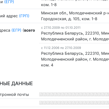
ии
(ЕГР)
ком. 1-8
Минская обл., Молодечненский р-н,
ий адрес
(ГРП)
Городокская, д. 105, ком. 1-8
c 27.10.2009 по 01.10.2011
дреса
(ЕГР)
(
всего
Республика Беларусь, 222310, Мин
Молодечненский район, г. Молодечн
c 11.12.2006 по 27.10.2009
Республика Беларусь, 222310, Мин
Молодечненский район, г. Молодечн
ком. 4
НЫЕ ДАННЫЕ
ктронной почты