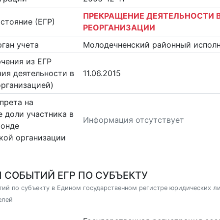
ПРЕКРАЩЕНИЕ ДЕЯТЕЛЬНОСТИ В
стояние (ЕГР)
РЕОРГАНИЗАЦИИ
ган учета
Молодечненский районный испол
чения из ЕГР
ия деятельности в
11.06.2015
организацией)
прета на
 доли участника в
Информация отсутствует
фонде
кой организации
 СОБЫТИЙ ЕГР ПО СУБЪЕКТУ
ий по субъекту в Едином государственном регистре юридических л
елей