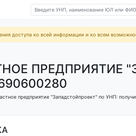
ения доступа ко всей информации и ко всем возможн
НОЕ ПРЕДПРИЯТИЕ "
690600280
астное предприятие "Западстойпроект" по УНП: получит
КА