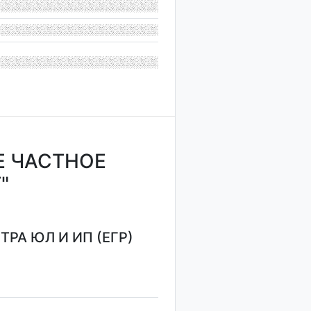
Е ЧАСТНОЕ
"
РА ЮЛ И ИП (ЕГР)