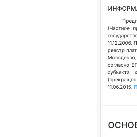
ИНФОРМ
Пред
(Частное п
государст
11.12.2006.
реестр плат
Молодечно,
согласно Е
субъекта 
(прекращен
11.06.2015.
П
ОСНО