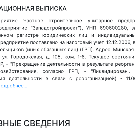
АЦИОННАЯ ВЫПИСКА
приятие Частное строительное унитарное предпр
редприятие "Западстройпроект"), УНП 690600280, 
венном регистре юридических лиц и индивидуальны
 Предприятие поставлено на налоговый учет 12.12.2006,
ельщиков (иных обязанных лиц) (ГРП). Адрес: Минская о
 ул. Городокская, д. 105, ком. 1-8. Текущее состоян
ГР, - "Прекращение деятельности в результате реорга
хозяйствования, согласно ГРП, - "Ликвидирован"
ия деятельности в связи с реорганизацией) - 11.0
одробнее...
ВНЫЕ СВЕДЕНИЯ