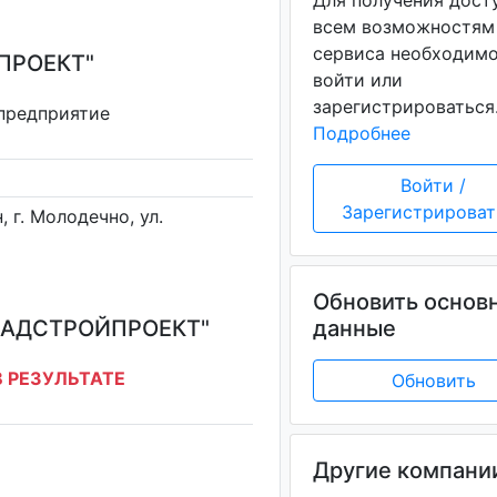
Для получения дост
всем возможностям
сервиса необходим
ПРОЕКТ"
войти или
зарегистрироваться
 предприятие
Подробнее
Войти /
Зарегистрироват
 г. Молодечно, ул.
Обновить основ
ПАДСТРОЙПРОЕКТ"
данные
 РЕЗУЛЬТАТЕ
Обновить
Другие компани