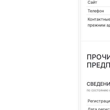
Сайт
Телефон
Контактные
прежним а
ПРОЧИ
ПРЕДП
СВЕДЕНИ
по состоянию н
Регистрац
Дата реги