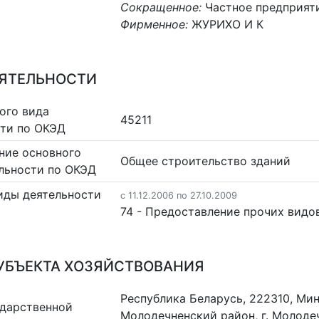
Сокращенное:
Частное предприят
Фирменное:
ЖУРИХО И К
ЕЯТЕЛЬНОСТИ
ого вида
45211
сти по ОКЭД
ние основного
Общее строительство зданий
льности по ОКЭД
иды деятельности
c 11.12.2006 по 27.10.2009
74 - Предоставление прочих видо
УБЪЕКТА ХОЗЯЙСТВОВАНИЯ
Республика Беларусь, 222310, Мин
ударственной
Молодечненский район, г. Молодечн