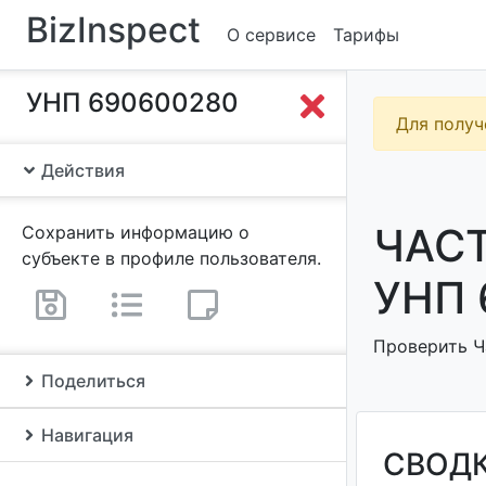
BizInspect
О сервисе
Тарифы
УНП 690600280
Для получ
Действия
ЧАСТ
Сохранить информацию о
субъекте в профиле пользователя.
УНП 
Проверить Ч
Поделиться
Навигация
СВОД