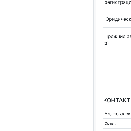
регистрац
Юридическ
Прежние а
2
)
КОНТАКТ
Адрес эле
Факс