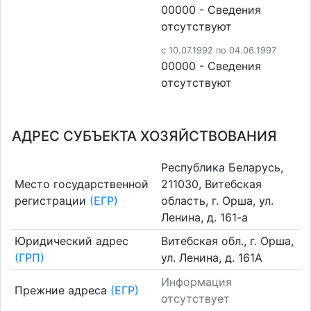
00000 - Cведения
отсутствуют
c 10.07.1992 по 04.06.1997
00000 - Cведения
отсутствуют
АДРЕС СУБЪЕКТА ХОЗЯЙСТВОВАНИЯ
Республика Беларусь,
Место государственной
211030, Витебская
регистрации
(ЕГР)
область, г. Орша, ул.
Ленина, д. 161-а
Юридический адрес
Витебская обл., г. Орша,
(ГРП)
ул. Ленина, д. 161А
Информация
Прежние адреса
(ЕГР)
отсутствует