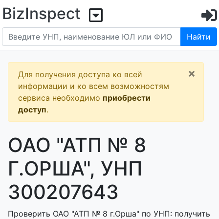
BizInspect
Найти
×
Для получения доступа ко всей
информации и ко всем возможностям
сервиса необходимо
приобрести
доступ
.
ОАО "АТП № 8
Г.ОРША", УНП
300207643
Проверить ОАО "АТП № 8 г.Орша" по УНП: получить