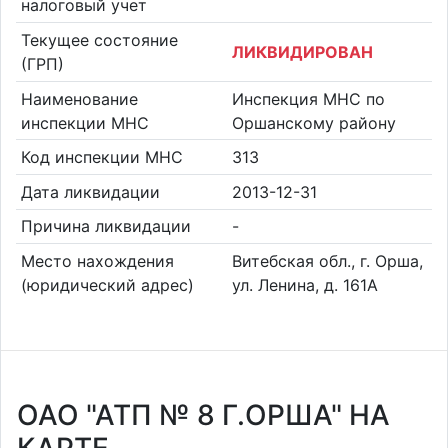
налоговый учет
Текущее состояние
ЛИКВИДИРОВАН
(ГРП)
Наименование
Инспекция МНС по
инспекции МНС
Оршанскому району
Код инспекции МНС
313
Дата ликвидации
2013-12-31
Причина ликвидации
-
Место нахождения
Витебская обл., г. Орша,
(юридический адрес)
ул. Ленина, д. 161А
ОАО "АТП № 8 Г.ОРША" НА