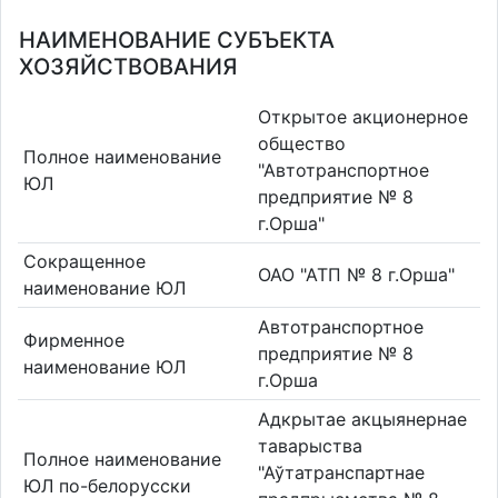
НАИМЕНОВАНИЕ СУБЪЕКТА
ХОЗЯЙСТВОВАНИЯ
Открытое акционерное
общество
Полное наименование
"Автотранспортное
ЮЛ
предприятие № 8
г.Орша"
Сокращенное
ОАО "АТП № 8 г.Орша"
наименование ЮЛ
Автотранспортное
Фирменное
предприятие № 8
наименование ЮЛ
г.Орша
Адкрытае акцыянернае
таварыства
Полное наименование
"Аўтатранспартнае
ЮЛ по-белорусски