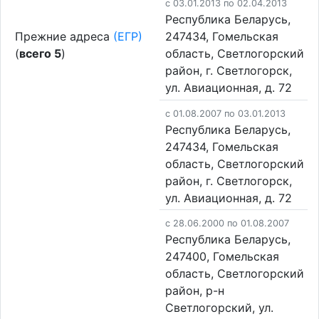
c 03.01.2013 по 02.04.2013
Республика Беларусь,
Прежние адреса
(ЕГР)
247434, Гомельская
(
всего 5
)
область, Светлогорский
район, г. Светлогорск,
ул. Авиационная, д. 72
c 01.08.2007 по 03.01.2013
Республика Беларусь,
247434, Гомельская
область, Светлогорский
район, г. Светлогорск,
ул. Авиационная, д. 72
c 28.06.2000 по 01.08.2007
Республика Беларусь,
247400, Гомельская
область, Светлогорский
район, р-н
Светлогорский, ул.