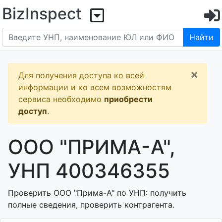
BizInspect
Найти
×
Для получения доступа ко всей
информации и ко всем возможностям
сервиса необходимо
приобрести
доступ
.
ООО "ПРИМА-А",
УНП 400346355
Проверить ООО "Прима-А" по УНП: получить
полные сведения, проверить контрагента.