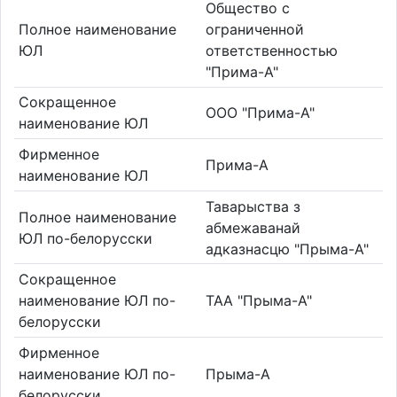
Общество с
Полное наименование
ограниченной
ЮЛ
ответственностью
"Прима-А"
Сокращенное
ООО "Прима-А"
наименование ЮЛ
Фирменное
Прима-А
наименование ЮЛ
Таварыства з
Полное наименование
абмежаванай
ЮЛ по-белорусски
адказнасцю "Прыма-А"
Сокращенное
наименование ЮЛ по-
ТАА "Прыма-А"
белорусски
Фирменное
наименование ЮЛ по-
Прыма-А
белорусски