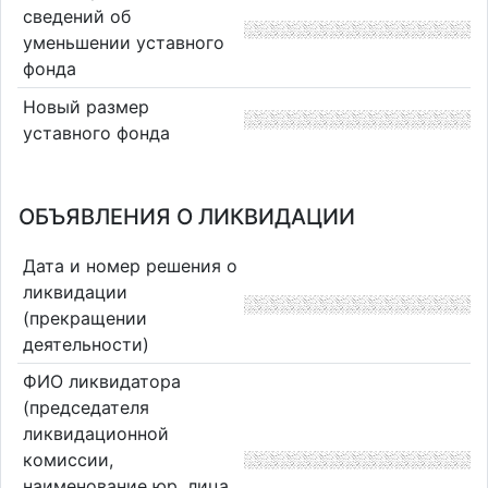
сведений об
уменьшении уставного
фонда
Новый размер
уставного фонда
ОБЪЯВЛЕНИЯ О ЛИКВИДАЦИИ
Дата и номер решения о
ликвидации
(прекращении
деятельности)
ФИО ликвидатора
(председателя
ликвидационной
комиссии,
наименование юр. лица,