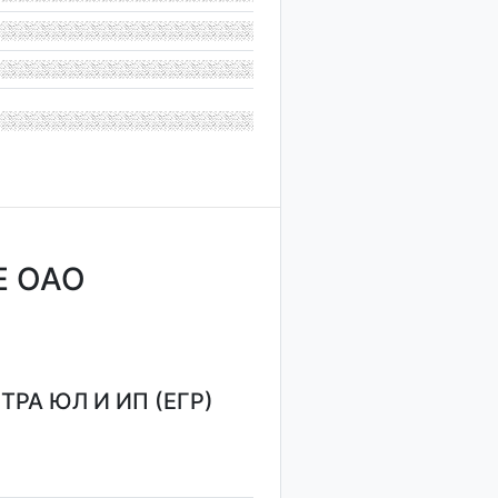
Е ОАО
РА ЮЛ И ИП (ЕГР)