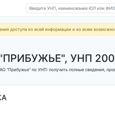
ения доступа ко всей информации и ко всем возможн
"ПРИБУЖЬЕ", УНП 200
АО "Прибужье" по УНП: получить полные сведения, пров
КА