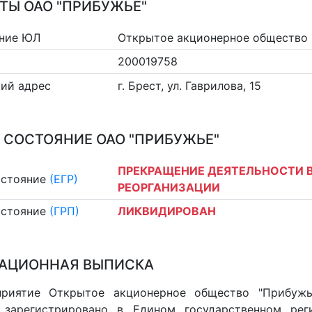
ТЫ ОАО "ПРИБУЖЬЕ"
ние ЮЛ
Открытое акционерное общество 
200019758
ий адрес
г. Брест, ул. Гаврилова, 15
 СОСТОЯНИЕ ОАО "ПРИБУЖЬЕ"
ПРЕКРАЩЕНИЕ ДЕЯТЕЛЬНОСТИ В
остояние
(ЕГР)
РЕОРГАНИЗАЦИИ
остояние
(ГРП)
ЛИКВИДИРОВАН
АЦИОННАЯ ВЫПИСКА
приятие Открытое акционерное общество "Прибужь
, зарегистрировано в Едином государственном ре