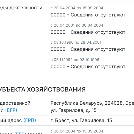
иды деятельности
c 30.04.2004 по 15.09.2004
00000 - Cведения отсутствуют
c 28.04.2001 по 30.04.2004
00000 - Cведения отсутствуют
c 03.10.1996 по 28.04.2001
00000 - Cведения отсутствуют
c 05.11.1992 по 03.10.1996
00000 - Cведения отсутствуют
УБЪЕКТА ХОЗЯЙСТВОВАНИЯ
ударственной
Республика Беларусь, 224028, Брес
ии
(ЕГР)
ул. Гаврилова, д. 15
ий адрес
(ГРП)
г. Брест, ул. Гаврилова, 15
c 30.04.2004 по 15.09.2004