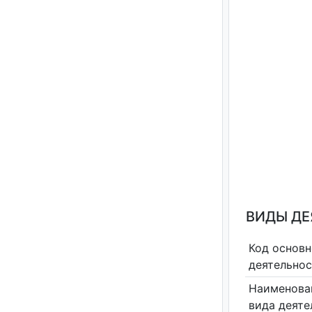
ВИДЫ Д
Код основн
деятельно
Наименова
вида деяте