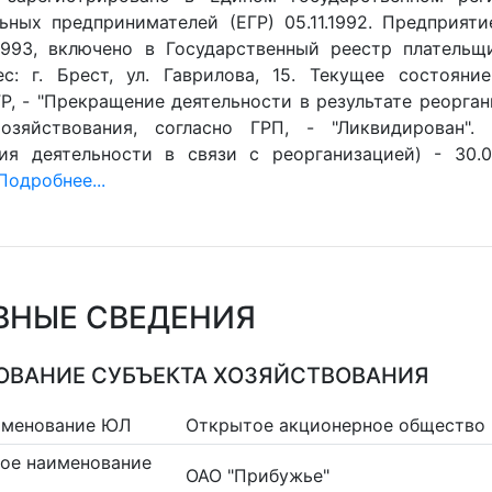
ьных предпринимателей (ЕГР) 05.11.1992. Предприят
.1993, включено в Государственный реестр плательщ
ес: г. Брест, ул. Гаврилова, 15. Текущее состояни
ГР, - "Прекращение деятельности в результате реорга
хозяйствования, согласно ГРП, - "Ликвидирован"
ия деятельности в связи с реорганизацией) - 30.0
Подробнее...
ВНЫЕ СВЕДЕНИЯ
ВАНИЕ СУБЪЕКТА ХОЗЯЙСТВОВАНИЯ
именование ЮЛ
Открытое акционерное общество 
ое наименование
ОАО "Прибужье"