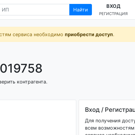
ВХОД
Найти
РЕГИСТРАЦИЯ
остям сервиса необходимо
приобрести доступ
.
019758
ерить контрагента.
Вход / Регистра
Для получения дост
всем возможностям