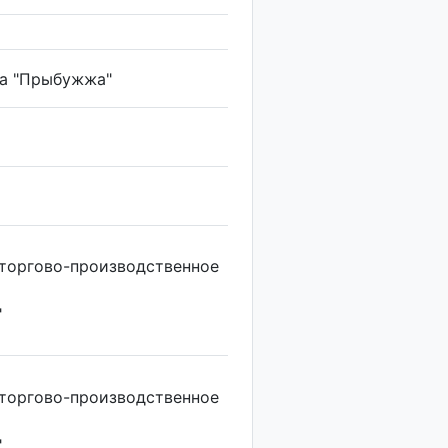
ва "Прыбужжа"
торгово-производственное
"
торгово-производственное
"