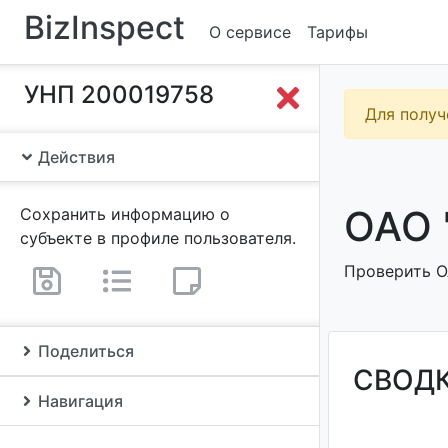
BizInspect
О сервисе
Тарифы
УНП 200019758
Для получ
Действия
ОАО 
Сохранить информацию о
субъекте в профиле пользователя.
Проверить О
Поделиться
СВОД
Навигация