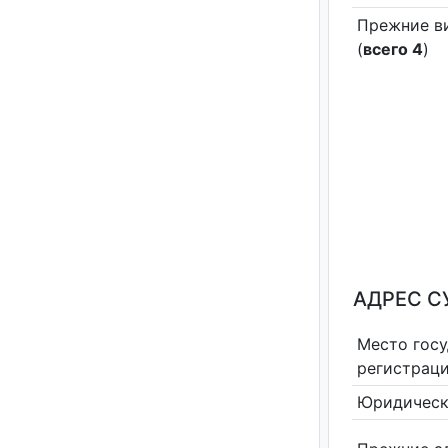
Прежние в
(
всего 4
)
АДРЕС С
Место гос
регистрац
Юридическ