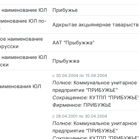
 наименование ЮЛ
Прибужье
именование ЮЛ по-
Адкрытае акцыянернае таварыст
и
ое наименование
ААТ "Прыбужжа"
орусски
 наименование ЮЛ
Прыбужжа
сски
c 30.04.2004 по 15.09.2004
Полное:
Коммунальное унитарное 
аименования ЮЛ
предприятие "ПРИБУЖЬЕ"
Сокращенное:
КУТПП "ПРИБУЖЬЕ
Фирменное:
ПРИБУЖЬЕ
c 28.04.2001 по 30.04.2004
Полное:
Коммунальное унитарное 
предприятие "ПРИБУЖЬЕ"
Сокращенное:
КУТПП "ПРИБУЖЬЕ