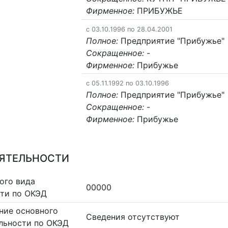
Фирменное:
ПРИБУЖЬЕ
c 03.10.1996 по 28.04.2001
Полное:
Предприятие "Прибужье"
Сокращенное:
-
Фирменное:
Прибужье
c 05.11.1992 по 03.10.1996
Полное:
Предприятие "Прибужье"
Сокращенное:
-
Фирменное:
Прибужье
ЕЯТЕЛЬНОСТИ
ого вида
00000
сти по ОКЭД
ние основного
Cведения отсутствуют
льности по ОКЭД