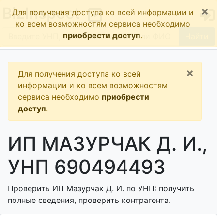
×
BizInspect
Для получения доступа ко всей информации и
ко всем возможностям сервиса необходимо
приобрести доступ
.
Найти
×
Для получения доступа ко всей
информации и ко всем возможностям
сервиса необходимо
приобрести
доступ
.
ИП МАЗУРЧАК Д. И.,
УНП 690494493
Проверить ИП Мазурчак Д. И. по УНП: получить
полные сведения, проверить контрагента.