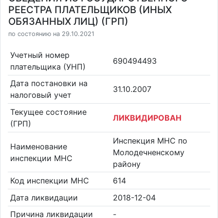
РЕЕСТРА ПЛАТЕЛЬЩИКОВ (ИНЫХ
ОБЯЗАННЫХ ЛИЦ) (ГРП)
по состоянию на 29.10.2021
Учетный номер
690494493
плательщика (УНП)
Дата постановки на
31.10.2007
налоговый учет
Текущее состояние
ЛИКВИДИРОВАН
(ГРП)
Инспекция МНС по
Наименование
Молодечненскому
инспекции МНС
району
Код инспекции МНС
614
Дата ликвидации
2018-12-04
Причина ликвидации
-