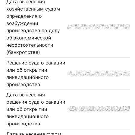
Дата вынесения
хозяйственным судом
определения о
возбуждении
производства по делу
об экономической
несостоятельности
(банкротстве)
Решение суда о санации
или об открытии
ликвидационного
производства
Дата вынесения
решения суда о санации
или об открытии
ликвидационного
производства
Дата вынесения судом