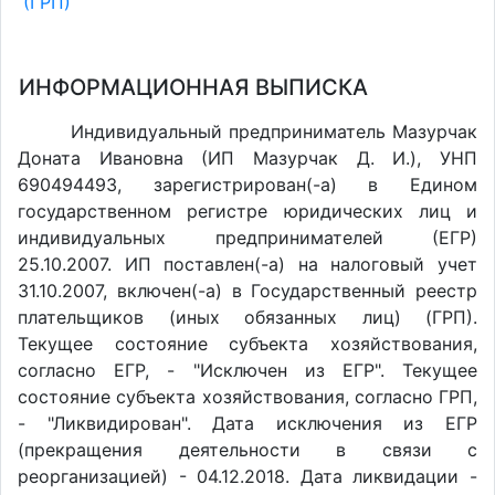
(ГРП)
ИНФОРМАЦИОННАЯ ВЫПИСКА
Индивидуальный предприниматель Мазурчак
Доната Ивановна (ИП Мазурчак Д. И.), УНП
690494493, зарегистрирован(-а) в Едином
государственном регистре юридических лиц и
индивидуальных предпринимателей (ЕГР)
25.10.2007. ИП поставлен(-a) на налоговый учет
31.10.2007, включен(-a) в Государственный реестр
плательщиков (иных обязанных лиц) (ГРП).
Текущее состояние субъекта хозяйствования,
согласно ЕГР, - "Исключен из ЕГР". Текущее
состояние субъекта хозяйствования, согласно ГРП,
- "Ликвидирован". Дата исключения из ЕГР
(прекращения деятельности в связи с
реорганизацией) - 04.12.2018. Дата ликвидации -