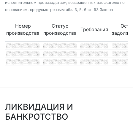
исполнительном производстве»; возвращенных взыскателю по
основаниям, предусмотренным абз. 3, 5, 6 ст. 53 Закона
Номер
Статус
Оста
Требования
производства
производства
задолже
ЛИКВИДАЦИЯ И
БАНКРОТСТВО