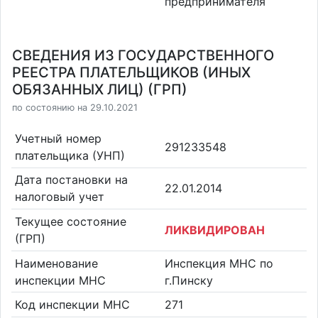
предпринимателя
СВЕДЕНИЯ ИЗ ГОСУДАРСТВЕННОГО
РЕЕСТРА ПЛАТЕЛЬЩИКОВ (ИНЫХ
ОБЯЗАННЫХ ЛИЦ) (ГРП)
по состоянию на 29.10.2021
Учетный номер
291233548
плательщика (УНП)
Дата постановки на
22.01.2014
налоговый учет
Текущее состояние
ЛИКВИДИРОВАН
(ГРП)
Наименование
Инспекция МНС по
инспекции МНС
г.Пинску
Код инспекции МНС
271