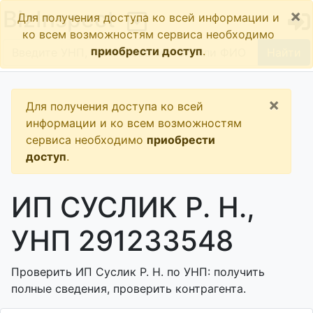
×
BizInspect
Для получения доступа ко всей информации и
ко всем возможностям сервиса необходимо
приобрести доступ
.
Найти
×
Для получения доступа ко всей
информации и ко всем возможностям
сервиса необходимо
приобрести
доступ
.
ИП СУСЛИК Р. Н.,
УНП 291233548
Проверить ИП Суслик Р. Н. по УНП: получить
полные сведения, проверить контрагента.