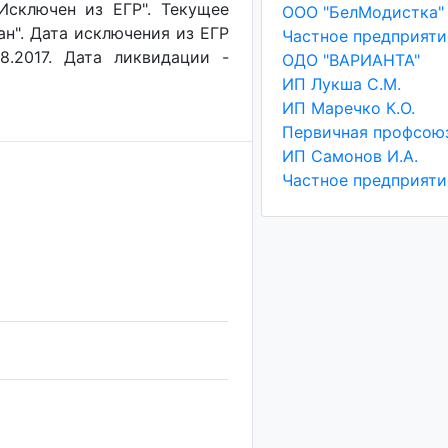
"Исключен из ЕГР". Текущее
ООО "БелМодистка"
ан". Дата исключения из ЕГР
8.2017. Дата ликвидации -
ОДО "ВАРИАНТА"
ИП Лукша С.М.
ИП Маречко К.О.
ИП Самонов И.А.