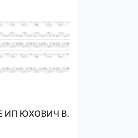
 ИП ЮХОВИЧ В.