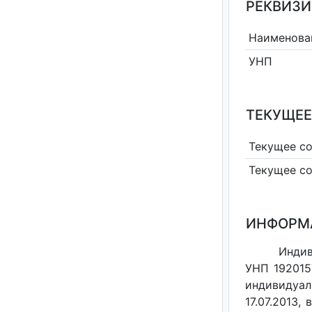
РЕКВИЗИ
Наименова
УНП
ТЕКУЩЕЕ
Текущее с
Текущее с
ИНФОРМ
Индив
УНП 192015
индивидуал
17.07.2013,