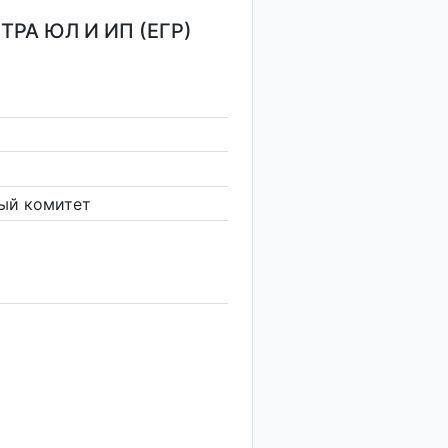
РА ЮЛ И ИП (ЕГР)
ый комитет