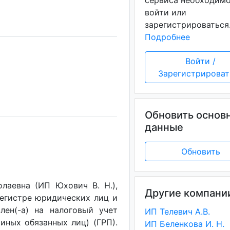
сервиса необходим
войти или
зарегистрироваться
Подробнее
Войти /
Зарегистрироват
Обновить основ
данные
Обновить
лаевна (ИП Юхович В. Н.),
Другие компани
регистре юридических лиц и
лен(-a) на налоговый учет
ИП Телевич А.В.
(иных обязанных лиц) (ГРП).
ИП Беленкова И. Н.