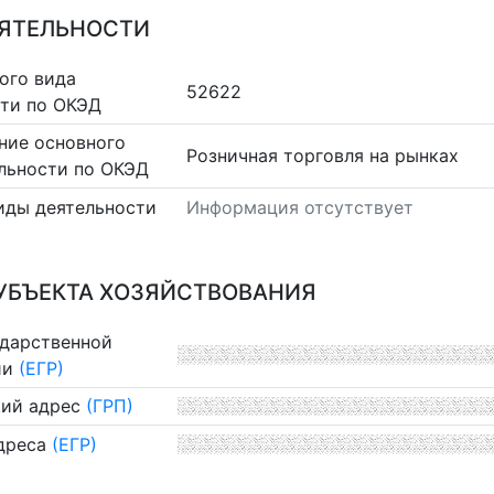
ЕЯТЕЛЬНОСТИ
ого вида
52622
сти по ОКЭД
ние основного
Розничная торговля на рынках
льности по ОКЭД
иды деятельности
Информация отсутствует
УБЪЕКТА ХОЗЯЙСТВОВАНИЯ
ударственной
ии
(ЕГР)
ий адрес
(ГРП)
дреса
(ЕГР)