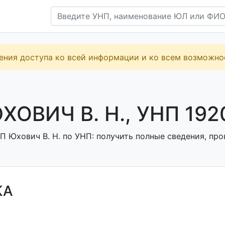
ения доступа ко всей информации и ко всем возможн
ХОВИЧ В. Н., УНП 192
 Юхович В. Н. по УНП: получить полные сведения, про
КА