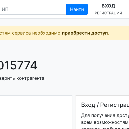
ВХОД
Найти
РЕГИСТРАЦИЯ
остям сервиса необходимо
приобрести доступ
.
015774
верить контрагента.
Вход / Регистра
Для получения дост
всем возможностям