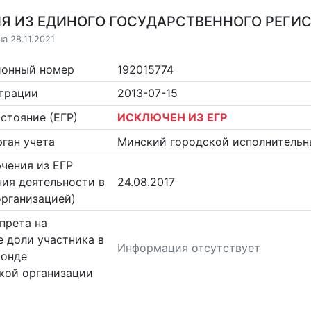
Я ИЗ ЕДИНОГО ГОСУДАРСТВЕННОГО РЕГИСТ
а 28.11.2021
ионный номер
192015774
страции
2013-07-15
стояние (ЕГР)
ИСКЛЮЧЕН ИЗ ЕГР
ган учета
Минский городской исполнительн
чения из ЕГР
ия деятельности в
24.08.2017
организацией)
прета на
 доли участника в
Информация отсутствует
фонде
кой организации