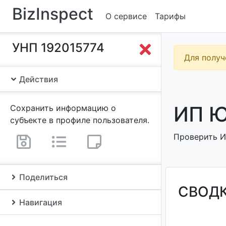
BizInspect
О сервисе
Тарифы
УНП 192015774
Для получ
Действия
ИП Ю
Сохранить информацию о
субъекте в профиле пользователя.
Проверить ИП
Поделиться
СВОД
Навигация