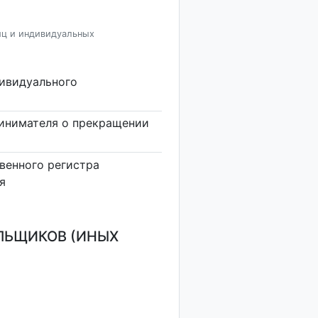
иц и индивидуальных
дивидуального
инимателя о прекращении
венного регистра
я
ЛЬЩИКОВ (ИНЫХ