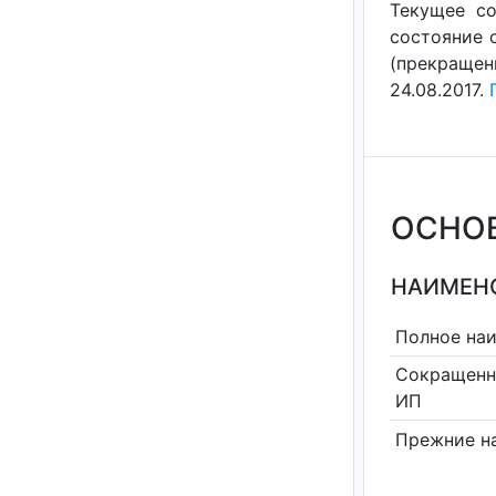
Текущее со
состояние с
(прекращен
24.08.2017.
ОСНО
НАИМЕНО
Полное на
Сокращенн
ИП
Прежние н