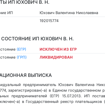
ТЫ ИП ЮХОВИЧ В. Н.
ние ИП
Юхович Валентина Николаевна
192015774
 СОСТОЯНИЕ ИП ЮХОВИЧ В. Н.
остояние
(ЕГР)
ИСКЛЮЧЕН ИЗ ЕГР
остояние
(ГРП)
ЛИКВИДИРОВАН
АЦИОННАЯ ВЫПИСКА
идуальный предприниматель Юхович Валентина Нико
774, зарегистрирован(-а) в Едином государственном 
ьных предпринимателей (ЕГР) 15.07.2013. ИП постав
 включен(-a) в Государственный реестр плательщиков 