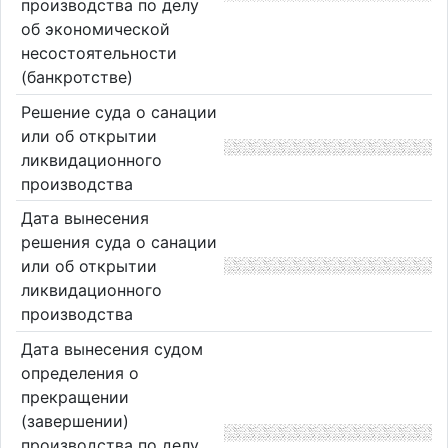
производства по делу
об экономической
несостоятельности
(банкротстве)
Решение суда о санации
или об открытии
ликвидационного
производства
Дата вынесения
решения суда о санации
или об открытии
ликвидационного
производства
Дата вынесения судом
определения о
прекращении
(завершении)
производства по делу