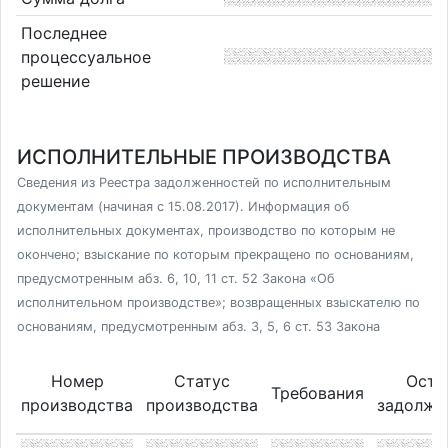
Последнее
процессуальное
решение
ИСПОЛНИТЕЛЬНЫЕ ПРОИЗВОДСТВА
Сведения из Реестра задолженностей по исполнительным
документам (начиная с 15.08.2017). Информация об
исполнительных документах, производство по которым не
окончено; взыскание по которым прекращено по основаниям,
предусмотренным абз. 6, 10, 11 ст. 52 Закона «Об
исполнительном производстве»; возвращенных взыскателю по
основаниям, предусмотренным абз. 3, 5, 6 ст. 53 Закона
Номер
Статус
Оста
Требования
производства
производства
задолже