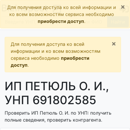
×
BizInspect
Для получения доступа ко всей информации и
ко всем возможностям сервиса необходимо
приобрести доступ
.
Найти
×
Для получения доступа ко всей
информации и ко всем возможностям
сервиса необходимо
приобрести
доступ
.
ИП ПЕТЮЛЬ О. И.,
УНП 691802585
Проверить ИП Петюль О. И. по УНП: получить
полные сведения, проверить контрагента.