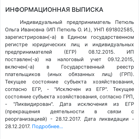
ИНФОРМАЦИОННАЯ ВЫПИСКА
Индивидуальный предприниматель Петюль
Ольга Ивановна (ИП Петюль О. И.), УНП 691802585,
зарегистрирован(-а) в Едином государственном
регистре юридических лиц и индивидуальных
предпринимателей (ЕГР) 08.12.2015. ИП
поставлен(-a) на налоговый учет 09.12.2015,
включен(-a) в Государственный реестр
плательщиков (иных обязанных лиц) (ГРП).
Текущее состояние субъекта хозяйствования,
согласно ЕГР, - "Исключен из ЕГР". Текущее
состояние субъекта хозяйствования, согласно ГРП,
- "Ликвидирован". Дата исключения из ЕГР
(прекращения деятельности в связи с
реорганизацией) - 28.12.2017. Дата ликвидации -
28.12.2017.
Подробнее...