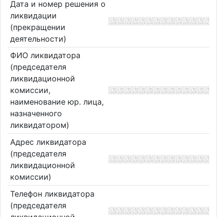
Дата и номер решения о
ликвидации
(прекращении
деятельности)
ФИО ликвидатора
(председателя
ликвидационной
комиссии,
наименование юр. лица,
назначенного
ликвидатором)
Адрес ликвидатора
(председателя
ликвидационной
комиссии)
Телефон ликвидатора
(председателя
ликвидационной