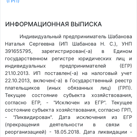
(ГРП)
ИНФОРМАЦИОННАЯ ВЫПИСКА
Индивидуальный предприниматель Шабанова
Наталья Сергеевна (ИП Шабанова Н. С.), УНП
391655795, зарегистрирован(-а) в Едином
государственном регистре юридических лиц и
индивидуальных предпринимателей (ЕГР)
21.10.2013. ИП поставлен(-a) на налоговый учет
22.10.2013, включен(-a) в Государственный реестр
плательщиков (иных обязанных лиц) (ГРП).
Текущее состояние субъекта хозяйствования,
согласно ЕГР, - "Исключен из ЕГР". Текущее
состояние субъекта хозяйствования, согласно ГРП,
- "Ликвидирован". Дата исключения из ЕГР
(прекращения деятельности в связи с
реорганизацией) - 18.05.2018. Дата ликвидации -