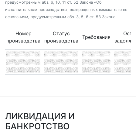
предусмотренным абз. 6, 10, 11 ст. 52 Закона «Об
исполнительном производстве»; возвращенных взыскателю по
основаниям, предусмотренным абз. 3, 5, 6 ст. 53 Закона
Номер
Статус
Оста
Требования
производства
производства
задолже
ЛИКВИДАЦИЯ И
БАНКРОТСТВО