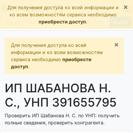
×
BizInspect
Для получения доступа ко всей информации и
ко всем возможностям сервиса необходимо
приобрести доступ
.
Найти
×
Для получения доступа ко всей
информации и ко всем возможностям
сервиса необходимо
приобрести
доступ
.
ИП ШАБАНОВА Н.
С., УНП 391655795
Проверить ИП Шабанова Н. С. по УНП: получить
полные сведения, проверить контрагента.