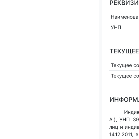
РЕКВИЗИ
Наименова
УНП
ТЕКУЩЕЕ
Текущее с
Текущее с
ИНФОРМ
Индив
А.), УНП 3
лиц и индив
14.12.2011,