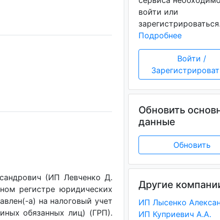
сервиса необходим
войти или
зарегистрироваться
ч
Подробнее
Войти /
Зарегистрироват
Обновить основ
данные
Обновить
сандрович (ИП Левченко Д.
Другие компани
енном регистре юридических
авлен(-a) на налоговый учет
(иных обязанных лиц) (ГРП).
ИП Куприевич А.А.