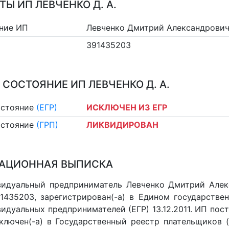
ТЫ ИП ЛЕВЧЕНКО Д. А.
ние ИП
Левченко Дмитрий Александрови
391435203
 СОСТОЯНИЕ ИП ЛЕВЧЕНКО Д. А.
остояние
(ЕГР)
ИСКЛЮЧЕН ИЗ ЕГР
остояние
(ГРП)
ЛИКВИДИРОВАН
АЦИОННАЯ ВЫПИСКА
идуальный предприниматель Левченко Дмитрий Алек
91435203, зарегистрирован(-а) в Едином государств
идуальных предпринимателей (ЕГР) 13.12.2011. ИП пост
 включен(-a) в Государственный реестр плательщиков 