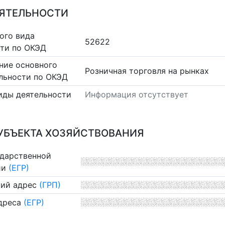
ЕЯТЕЛЬНОСТИ
ого вида
52622
сти по ОКЭД
ние основного
Розничная торговля на рынках
льности по ОКЭД
иды деятельности
Информация отсутствует
УБЪЕКТА ХОЗЯЙСТВОВАНИЯ
ударственной
ии
(ЕГР)
ий адрес
(ГРП)
дреса
(ЕГР)