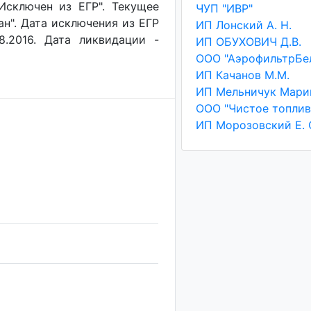
"Исключен из ЕГР". Текущее
ЧУП "ИВР"
ан". Дата исключения из ЕГР
ИП Лонский А. Н.
8.2016. Дата ликвидации -
ИП ОБУХОВИЧ Д.В.
ООО "АэрофильтрБе
ИП Качанов М.М.
ООО "Чистое топлив
ИП Морозовский Е. 
ч