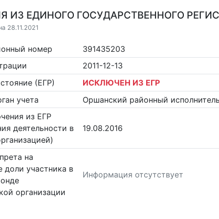
Я ИЗ ЕДИНОГО ГОСУДАРСТВЕННОГО РЕГИСТ
а 28.11.2021
ионный номер
391435203
страции
2011-12-13
стояние (ЕГР)
ИСКЛЮЧЕН ИЗ ЕГР
ган учета
Оршанский районный исполнител
чения из ЕГР
ия деятельности в
19.08.2016
организацией)
прета на
 доли участника в
Информация отсутствует
фонде
кой организации