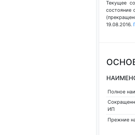
Текущее со
состояние с
(прекращен
19.08.2016.
ОСНО
НАИМЕНО
Полное на
Сокращенн
ИП
Прежние н