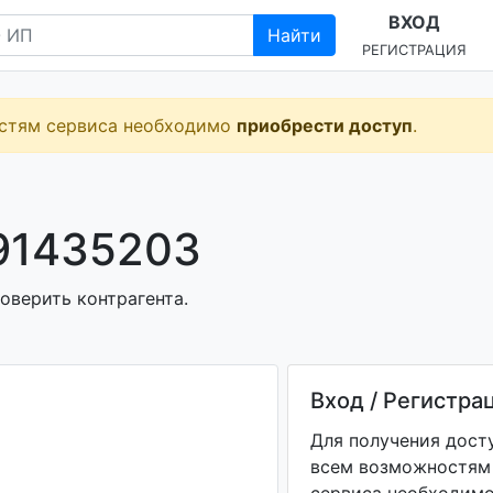
ВХОД
Найти
РЕГИСТРАЦИЯ
остям сервиса необходимо
приобрести доступ
.
91435203
оверить контрагента.
Вход / Регистра
Для получения дост
всем возможностям