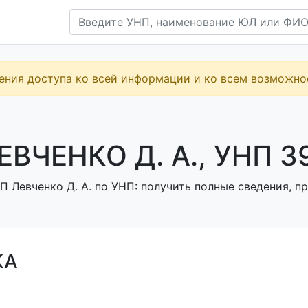
ения доступа ко всей информации и ко всем возможн
ЕВЧЕНКО Д. А., УНП 3
 Левченко Д. А. по УНП: получить полные сведения, пр
КА