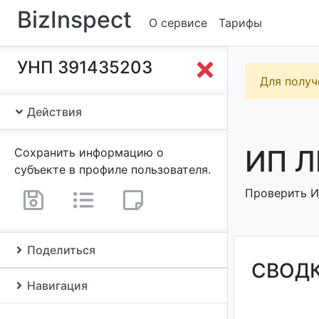
BizInspect
О сервисе
Тарифы
УНП 391435203
Для получ
Действия
ИП Л
Сохранить информацию о
субъекте в профиле пользователя.
Проверить ИП
Поделиться
СВОД
Навигация