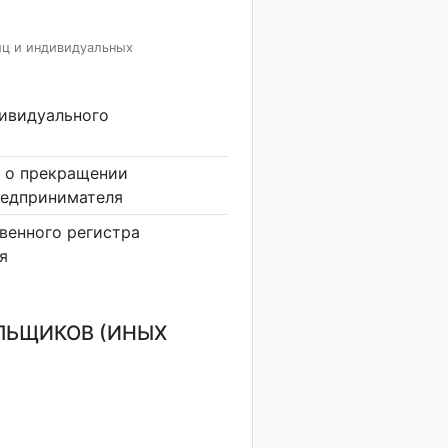
иц и индивидуальных
дивидуального
 о прекращении
редпринимателя
венного регистра
я
ЛЬЩИКОВ (ИНЫХ