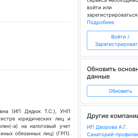
сервиса необходим
войти или
зарегистрироваться
Подробнее
Войти /
Зарегистрироват
Обновить основ
данные
Обновить
вна (ИП Дядюк Т.С.), УНП
Другие компани
егистре юридических лиц и
лен(-a) на налоговый учет
ИП Дворова А.Г.
(иных обязанных лиц) (ГРП).