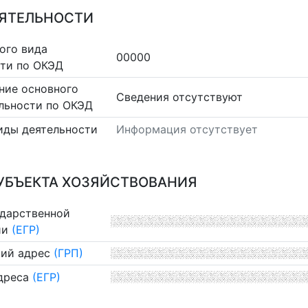
ЕЯТЕЛЬНОСТИ
ого вида
00000
сти по ОКЭД
ние основного
Cведения отсутствуют
льности по ОКЭД
иды деятельности
Информация отсутствует
УБЪЕКТА ХОЗЯЙСТВОВАНИЯ
ударственной
ии
(ЕГР)
ий адрес
(ГРП)
дреса
(ЕГР)