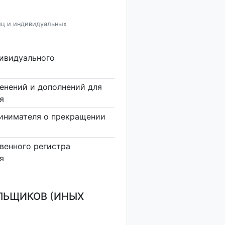
иц и индивидуальных
дивидуального
енений и дополнений для
я
инимателя о прекращении
венного регистра
я
ЛЬЩИКОВ (ИНЫХ