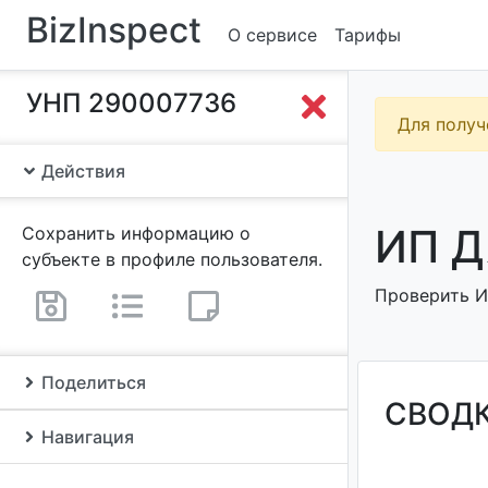
BizInspect
О сервисе
Тарифы
УНП 290007736
Для получ
Действия
ИП Д
Сохранить информацию о
субъекте в профиле пользователя.
Проверить И
Поделиться
СВОД
Навигация