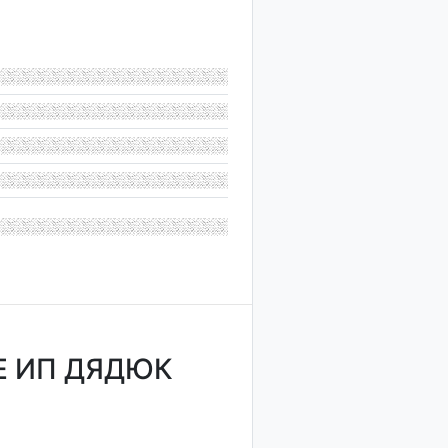
Е ИП ДЯДЮК