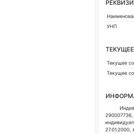
РЕКВИЗИ
Наименова
УНП
ТЕКУЩЕЕ
Текущее с
Текущее с
ИНФОРМ
Инди
290007736,
индивидуал
27.01.2000,