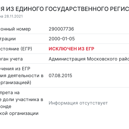
Я ИЗ ЕДИНОГО ГОСУДАРСТВЕННОГО РЕГИСТ
а 28.11.2021
ионный номер
290007736
страции
2000-01-05
стояние (ЕГР)
ИСКЛЮЧЕН ИЗ ЕГР
ган учета
Администрация Московского райо
чения из ЕГР
ия деятельности в
07.08.2015
организацией)
прета на
 доли участника в
Информация отсутствует
фонде
кой организации