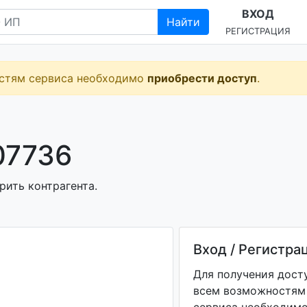
ВХОД
Найти
РЕГИСТРАЦИЯ
остям сервиса необходимо
приобрести доступ
.
07736
рить контрагента.
Вход / Регистра
Для получения дост
всем возможностям