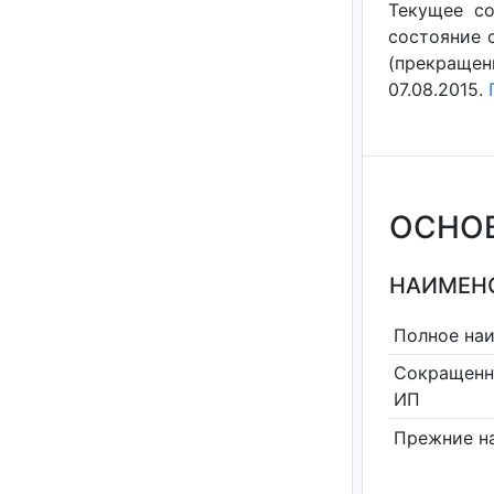
Текущее со
состояние с
(прекращен
07.08.2015.
ОСНО
НАИМЕНО
Полное на
Сокращенн
ИП
Прежние н