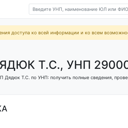
ения доступа ко всей информации и ко всем возможн
ЯДЮК Т.С., УНП 2900
П Дядюк Т.С. по УНП: получить полные сведения, прове
КА