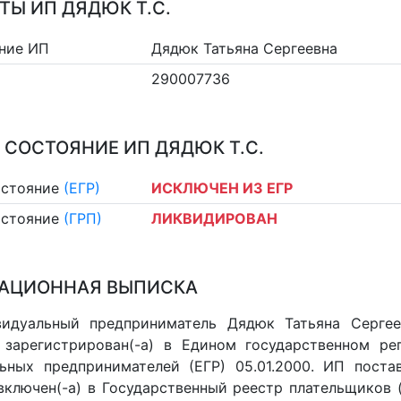
ТЫ ИП ДЯДЮК Т.С.
ние ИП
Дядюк Татьяна Сергеевна
290007736
 СОСТОЯНИЕ ИП ДЯДЮК Т.С.
остояние
(ЕГР)
ИСКЛЮЧЕН ИЗ ЕГР
остояние
(ГРП)
ЛИКВИДИРОВАН
АЦИОННАЯ ВЫПИСКА
видуальный предприниматель Дядюк Татьяна Сергее
 зарегистрирован(-а) в Едином государственном р
ьных предпринимателей (ЕГР) 05.01.2000. ИП постав
 включен(-a) в Государственный реестр плательщиков 