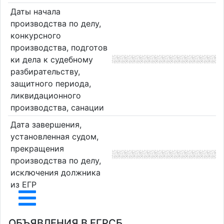
Даты начала
производства по делу,
конкурсного
производства, подготов
ки дела к судебному
разбирательству,
защитного периода,
ликвидационного
производства, санации
Дата завершения,
установленная судом,
прекращения
производства по делу,
исключения должника
из ЕГР
ОБЪЯВЛЕНИЯ В ЕГРСБ