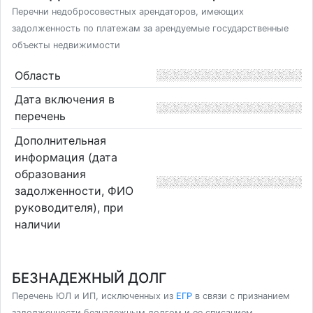
Перечни недобросовестных арендаторов, имеющих
задолженность по платежам за арендуемые государственные
объекты недвижимости
Область
Дата включения в
перечень
Дополнительная
информация (дата
образования
задолженности, ФИО
руководителя), при
наличии
БЕЗНАДЕЖНЫЙ ДОЛГ
Перечень ЮЛ и ИП, исключенных из
ЕГР
в связи с признанием
задолженности безнадежным долгом и ее списанием