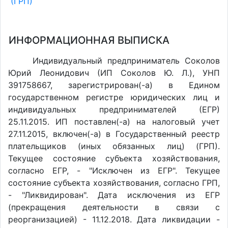
(ГРП)
ИНФОРМАЦИОННАЯ ВЫПИСКА
Индивидуальный предприниматель Соколов
Юрий Леонидович (ИП Соколов Ю. Л.), УНП
391758667, зарегистрирован(-а) в Едином
государственном регистре юридических лиц и
индивидуальных предпринимателей (ЕГР)
25.11.2015. ИП поставлен(-a) на налоговый учет
27.11.2015, включен(-a) в Государственный реестр
плательщиков (иных обязанных лиц) (ГРП).
Текущее состояние субъекта хозяйствования,
согласно ЕГР, - "Исключен из ЕГР". Текущее
состояние субъекта хозяйствования, согласно ГРП,
- "Ликвидирован". Дата исключения из ЕГР
(прекращения деятельности в связи с
реорганизацией) - 11.12.2018. Дата ликвидации -