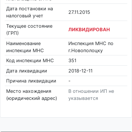
Дата постановки на
27.11.2015
налоговый учет
Текущее состояние
ЛИКВИДИРОВАН
(ГРП)
Наименование
Инспекция МНС по
инспекции МНС
г.Новополоцку
Код инспекции МНС
351
Дата ликвидации
2018-12-11
Причина ликвидации
-
Место нахождения
В отношении ИП не
(юридический адрес)
указывается