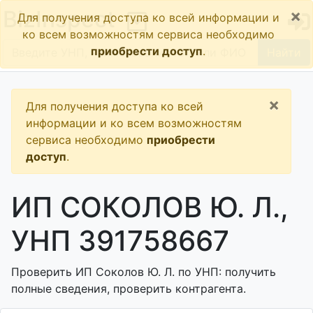
×
BizInspect
Для получения доступа ко всей информации и
ко всем возможностям сервиса необходимо
приобрести доступ
.
Найти
×
Для получения доступа ко всей
информации и ко всем возможностям
сервиса необходимо
приобрести
доступ
.
ИП СОКОЛОВ Ю. Л.,
УНП 391758667
Проверить ИП Соколов Ю. Л. по УНП: получить
полные сведения, проверить контрагента.