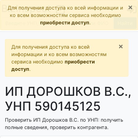
×
BizInspect
Для получения доступа ко всей информации и
ко всем возможностям сервиса необходимо
приобрести доступ
.
Найти
×
Для получения доступа ко всей
информации и ко всем возможностям
сервиса необходимо
приобрести
доступ
.
ИП ДОРОШКОВ В.С.,
УНП 590145125
Проверить ИП Дорошков В.С. по УНП: получить
полные сведения, проверить контрагента.