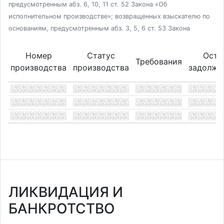
предусмотренным абз. 6, 10, 11 ст. 52 Закона «Об
исполнительном производстве»; возвращенных взыскателю по
основаниям, предусмотренным абз. 3, 5, 6 ст. 53 Закона
Номер
Статус
Оста
Требования
производства
производства
задолже
ЛИКВИДАЦИЯ И
БАНКРОТСТВО