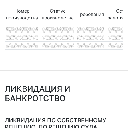
Номер
Статус
Оста
Требования
производства
производства
задолже
ЛИКВИДАЦИЯ И
БАНКРОТСТВО
ЛИКВИДАЦИЯ ПО СОБСТВЕННОМУ
РЕШЕНИЮ, ПО РЕШЕНИЮ СУДА