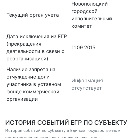
Новополоцкий
городской
Текущий орган учета
исполнительный
комитет
Дата исключения из ЕГР
(прекращения
11.09.2015
деятельности в связи с
реорганизацией)
Наличие запрета на
отчуждение доли
Информация
участника в уставном
отсутствует
фонде коммерческой
организации
ИСТОРИЯ СОБЫТИЙ ЕГР ПО СУБЪЕКТУ
История событий по субъекту в Едином государственном
регистре юридических лиц и индивидуальных