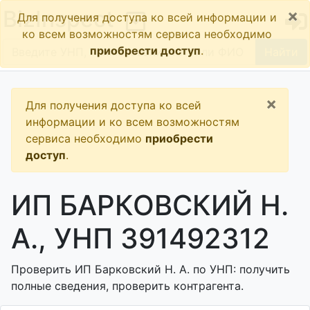
×
BizInspect
Для получения доступа ко всей информации и
ко всем возможностям сервиса необходимо
приобрести доступ
.
Найти
×
Для получения доступа ко всей
информации и ко всем возможностям
сервиса необходимо
приобрести
доступ
.
ИП БАРКОВСКИЙ Н.
А., УНП 391492312
Проверить ИП Барковский Н. А. по УНП: получить
полные сведения, проверить контрагента.