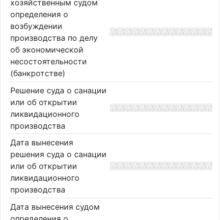
хозяйственным судом
определения о
возбуждении
производства по делу
об экономической
несостоятельности
(банкротстве)
Решение суда о санации
или об открытии
ликвидационного
производства
Дата вынесения
решения суда о санации
или об открытии
ликвидационного
производства
Дата вынесения судом
определения о