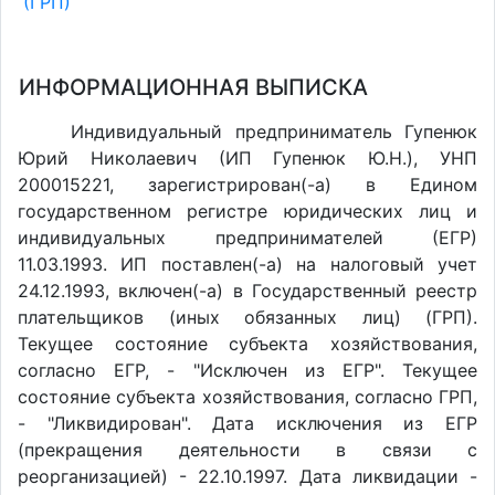
(ГРП)
ИНФОРМАЦИОННАЯ ВЫПИСКА
Индивидуальный предприниматель Гупенюк
Юрий Николаевич (ИП Гупенюк Ю.Н.), УНП
200015221, зарегистрирован(-а) в Едином
государственном регистре юридических лиц и
индивидуальных предпринимателей (ЕГР)
11.03.1993. ИП поставлен(-a) на налоговый учет
24.12.1993, включен(-a) в Государственный реестр
плательщиков (иных обязанных лиц) (ГРП).
Текущее состояние субъекта хозяйствования,
согласно ЕГР, - "Исключен из ЕГР". Текущее
состояние субъекта хозяйствования, согласно ГРП,
- "Ликвидирован". Дата исключения из ЕГР
(прекращения деятельности в связи с
реорганизацией) - 22.10.1997. Дата ликвидации -