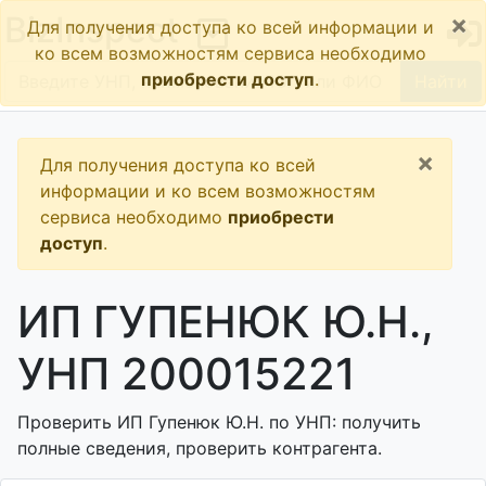
×
BizInspect
Для получения доступа ко всей информации и
ко всем возможностям сервиса необходимо
приобрести доступ
.
Найти
×
Для получения доступа ко всей
информации и ко всем возможностям
сервиса необходимо
приобрести
доступ
.
ИП ГУПЕНЮК Ю.Н.,
УНП 200015221
Проверить ИП Гупенюк Ю.Н. по УНП: получить
полные сведения, проверить контрагента.