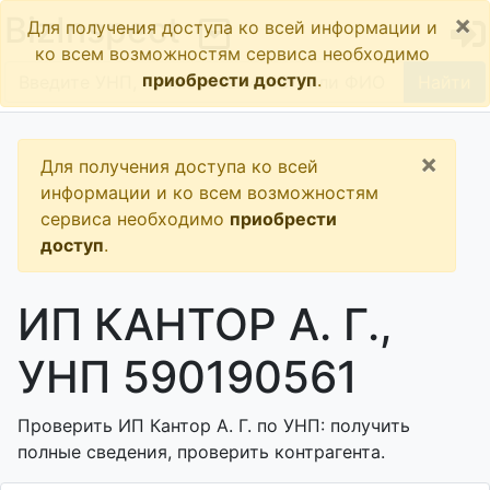
×
BizInspect
Для получения доступа ко всей информации и
ко всем возможностям сервиса необходимо
приобрести доступ
.
Найти
×
Для получения доступа ко всей
информации и ко всем возможностям
сервиса необходимо
приобрести
доступ
.
ИП КАНТОР А. Г.,
УНП 590190561
Проверить ИП Кантор А. Г. по УНП: получить
полные сведения, проверить контрагента.