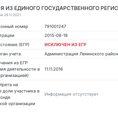
Я ИЗ ЕДИНОГО ГОСУДАРСТВЕННОГО РЕГИСТ
а 28.11.2021
ионный номер
791001247
страции
2015-08-18
стояние (ЕГР)
ИСКЛЮЧЕН ИЗ ЕГР
ган учета
Администрация Ленинского район
чения из ЕГР
ия деятельности в
11.11.2016
организацией)
прета на
 доли участника в
Информация отсутствует
фонде
кой организации