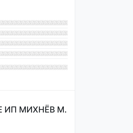
 ИП МИХНЁВ М.