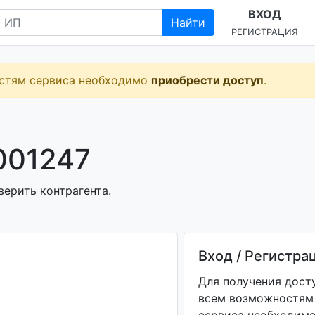
ВХОД
Найти
РЕГИСТРАЦИЯ
остям сервиса необходимо
приобрести доступ
.
001247
верить контрагента.
Вход / Регистра
Для получения дост
всем возможностям