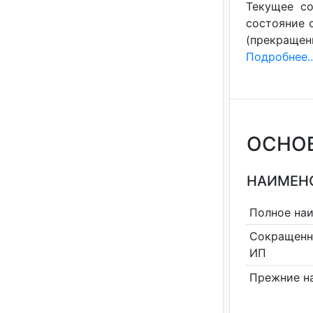
Текущее со
состояние с
(прекращени
Подробнее..
ОСНО
НАИМЕНО
Полное на
Сокращенн
ИП
Прежние н