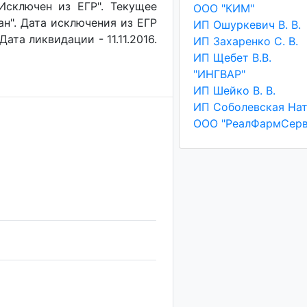
"Исключен из ЕГР". Текущее
ООО "КИМ"
ан". Дата исключения из ЕГР
ИП Ошуркевич В. В.
Дата ликвидации - 11.11.2016.
ИП Захаренко С. В.
ИП Щебет В.В.
"ИНГВАР"
ИП Шейко В. В.
ООО "РеалФармСерв