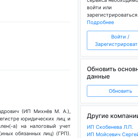
сервиса необходим
войти или
зарегистрироваться
Подробнее
Войти /
Зарегистрироват
Обновить основ
данные
Обновить
дрович (ИП Михнёв М. А.),
Другие компани
регистре юридических лиц и
лен(-a) на налоговый учет
ИП Скобенева Л.П.
(иных обязанных лиц) (ГРП).