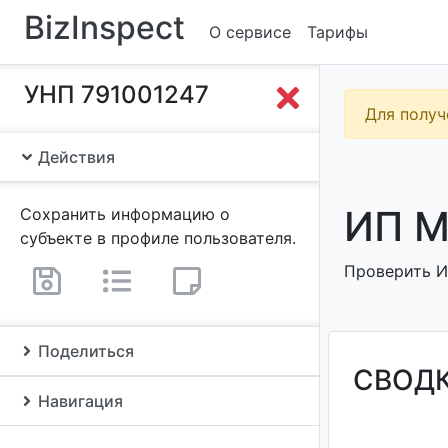
BizInspect
О сервисе
Тарифы
УНП 791001247
Для получ
Действия
ИП М
Сохранить информацию о
субъекте в профиле пользователя.
Проверить ИП
Поделиться
СВОД
Навигация