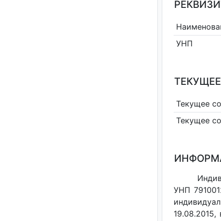
РЕКВИЗИ
Наименова
УНП
ТЕКУЩЕЕ
Текущее с
Текущее с
ИНФОРМ
Индив
УНП 791001
индивидуал
19.08.2015,