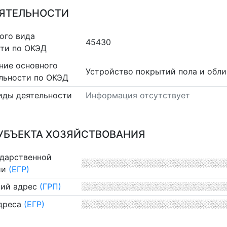
ЕЯТЕЛЬНОСТИ
ого вида
45430
сти по ОКЭД
ние основного
Устройство покрытий пола и обли
льности по ОКЭД
иды деятельности
Информация отсутствует
УБЪЕКТА ХОЗЯЙСТВОВАНИЯ
ударственной
ии
(ЕГР)
ий адрес
(ГРП)
дреса
(ЕГР)