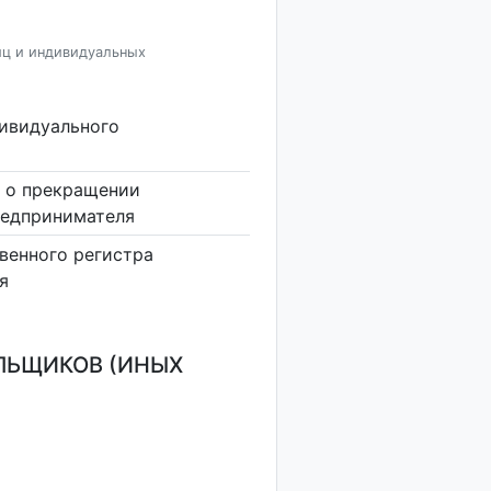
иц и индивидуальных
дивидуального
 о прекращении
редпринимателя
венного регистра
я
ЛЬЩИКОВ (ИНЫХ