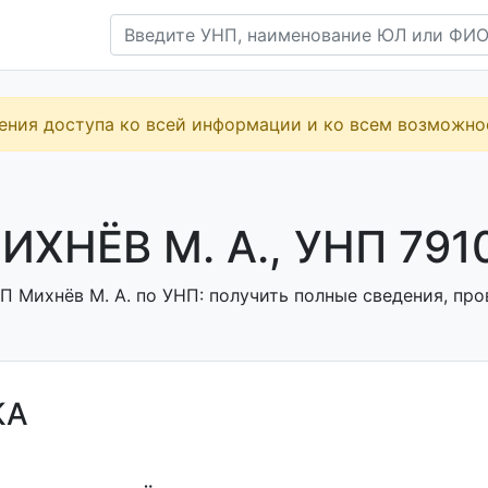
ения доступа ко всей информации и ко всем возможн
ИХНЁВ М. А., УНП 791
 Михнёв М. А. по УНП: получить полные сведения, про
КА