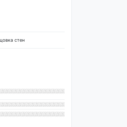
цовка стен