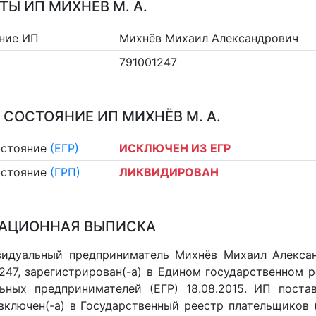
ТЫ ИП МИХНЁВ М. А.
ние ИП
Михнёв Михаил Александрович
791001247
 СОСТОЯНИЕ ИП МИХНЁВ М. А.
остояние
(ЕГР)
ИСКЛЮЧЕН ИЗ ЕГР
остояние
(ГРП)
ЛИКВИДИРОВАН
АЦИОННАЯ ВЫПИСКА
идуальный предприниматель Михнёв Михаил Алексан
247, зарегистрирован(-а) в Едином государственном 
ьных предпринимателей (ЕГР) 18.08.2015. ИП постав
 включен(-a) в Государственный реестр плательщиков 