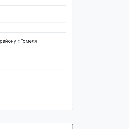
району г.Гомеля