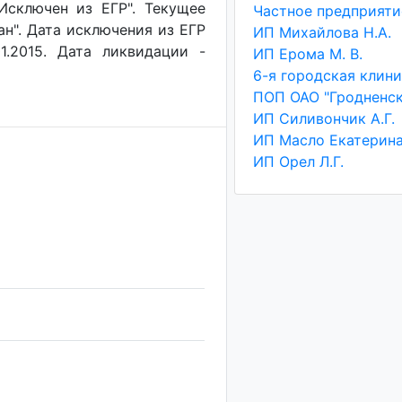
"Исключен из ЕГР". Текущее
ан". Дата исключения из ЕГР
ИП Михайлова Н.А.
1.2015. Дата ликвидации -
ИП Ерома М. В.
ИП Силивончик А.Г.
ИП Орел Л.Г.