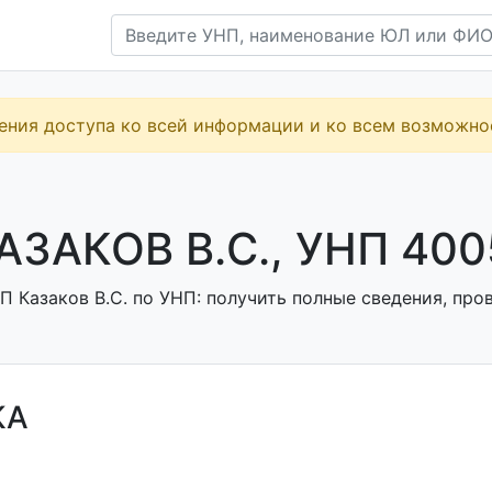
ения доступа ко всей информации и ко всем возможн
АЗАКОВ В.С., УНП 40
 Казаков В.С. по УНП: получить полные сведения, пров
КА