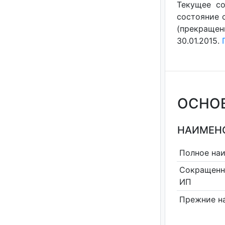
Текущее со
состояние с
(прекращен
30.01.2015.
ОСНО
НАИМЕНО
Полное на
Сокращенн
ИП
Прежние н