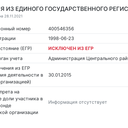
Я ИЗ ЕДИНОГО ГОСУДАРСТВЕННОГО РЕГИСТ
а 28.11.2021
ионный номер
400546356
страции
1998-06-23
стояние (ЕГР)
ИСКЛЮЧЕН ИЗ ЕГР
ган учета
Администрация Центрального рай
чения из ЕГР
ия деятельности в
30.01.2015
организацией)
прета на
 доли участника в
Информация отсутствует
фонде
кой организации