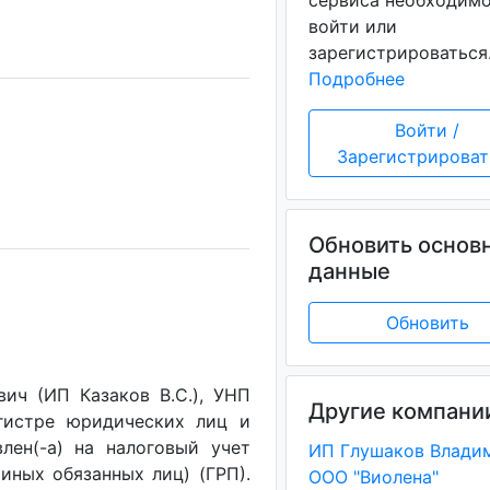
сервиса необходим
войти или
зарегистрироваться
Подробнее
Войти /
Зарегистрироват
Обновить основ
данные
Обновить
ич (ИП Казаков В.С.), УНП
Другие компани
егистре юридических лиц и
лен(-a) на налоговый учет
(иных обязанных лиц) (ГРП).
ООО "Виолена"