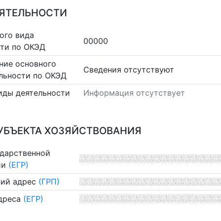
ЕЯТЕЛЬНОСТИ
ого вида
00000
сти по ОКЭД
ние основного
Cведения отсутствуют
льности по ОКЭД
иды деятельности
Информация отсутствует
УБЪЕКТА ХОЗЯЙСТВОВАНИЯ
ударственной
ии
(ЕГР)
ий адрес
(ГРП)
дреса
(ЕГР)