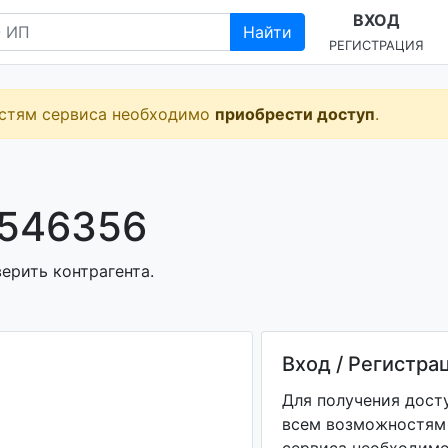
ВХОД
Найти
РЕГИСТРАЦИЯ
остям сервиса необходимо
приобрести доступ
.
0546356
ерить контрагента.
Вход / Регистра
Для получения дост
всем возможностям