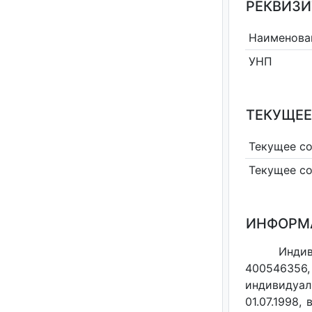
РЕКВИЗИ
Наименова
УНП
ТЕКУЩЕЕ
Текущее с
Текущее с
ИНФОРМ
Индив
400546356,
индивидуал
01.07.1998,