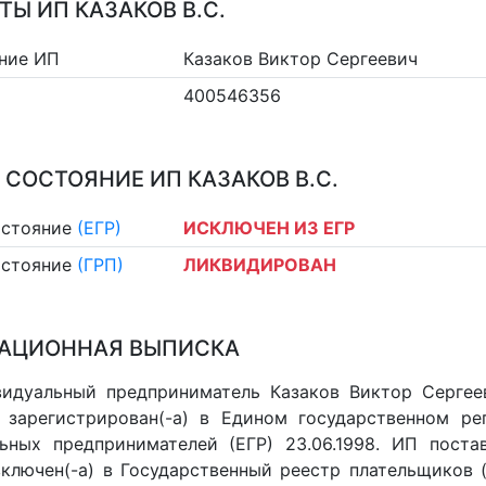
ТЫ ИП КАЗАКОВ В.С.
ние ИП
Казаков Виктор Сергеевич
400546356
 СОСТОЯНИЕ ИП КАЗАКОВ В.С.
остояние
(ЕГР)
ИСКЛЮЧЕН ИЗ ЕГР
остояние
(ГРП)
ЛИКВИДИРОВАН
АЦИОННАЯ ВЫПИСКА
идуальный предприниматель Казаков Виктор Сергеев
 зарегистрирован(-а) в Едином государственном р
ьных предпринимателей (ЕГР) 23.06.1998. ИП постав
 включен(-a) в Государственный реестр плательщиков 