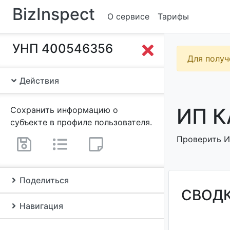
BizInspect
О сервисе
Тарифы
УНП 400546356
Для получ
Действия
ИП К
Сохранить информацию о
субъекте в профиле пользователя.
Проверить ИП
Поделиться
СВОД
Навигация