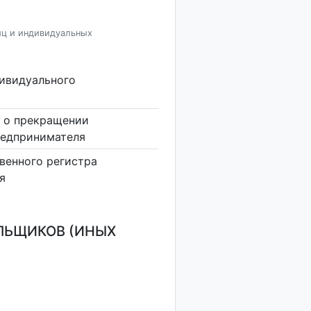
иц и индивидуальных
дивидуального
 о прекращении
редпринимателя
венного регистра
я
ЛЬЩИКОВ (ИНЫХ