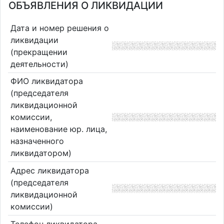
ОБЪЯВЛЕНИЯ О ЛИКВИДАЦИИ
Дата и номер решения о
ликвидации
(прекращении
деятельности)
ФИО ликвидатора
(председателя
ликвидационной
комиссии,
наименование юр. лица,
назначенного
ликвидатором)
Адрес ликвидатора
(председателя
ликвидационной
комиссии)
Телефон ликвидатора