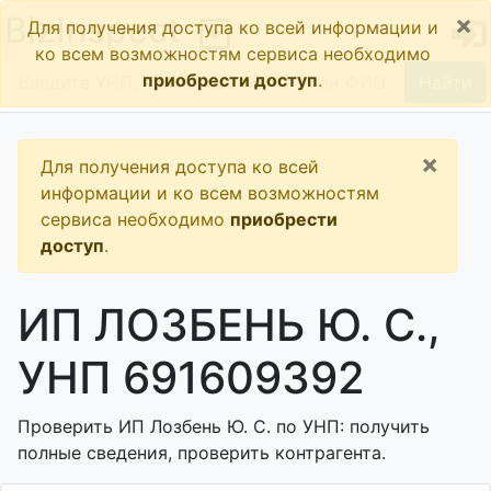
×
BizInspect
Для получения доступа ко всей информации и
ко всем возможностям сервиса необходимо
приобрести доступ
.
Найти
×
Для получения доступа ко всей
информации и ко всем возможностям
сервиса необходимо
приобрести
доступ
.
ИП ЛОЗБЕНЬ Ю. С.,
УНП 691609392
Проверить ИП Лозбень Ю. С. по УНП: получить
полные сведения, проверить контрагента.