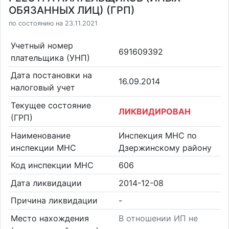
ОБЯЗАННЫХ ЛИЦ) (ГРП)
по состоянию на 23.11.2021
Учетный номер
691609392
плательщика (УНП)
Дата постановки на
16.09.2014
налоговый учет
Текущее состояние
ЛИКВИДИРОВАН
(ГРП)
Наименование
Инспекция МНС по
инспекции МНС
Дзержинскому району
Код инспекции МНС
606
Дата ликвидации
2014-12-08
Причина ликвидации
-
Место нахождения
В отношении ИП не