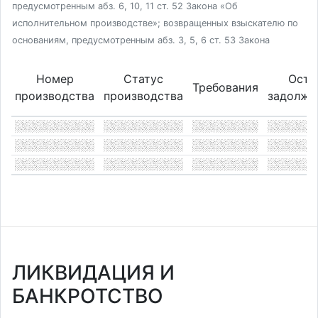
предусмотренным абз. 6, 10, 11 ст. 52 Закона «Об
исполнительном производстве»; возвращенных взыскателю по
основаниям, предусмотренным абз. 3, 5, 6 ст. 53 Закона
Номер
Статус
Оста
Требования
производства
производства
задолже
ЛИКВИДАЦИЯ И
БАНКРОТСТВО