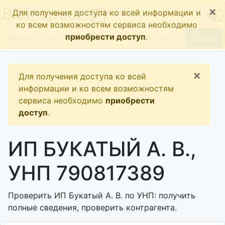
×
BizInspect
Для получения доступа ко всей информации и
ко всем возможностям сервиса необходимо
приобрести доступ
.
Найти
×
Для получения доступа ко всей
информации и ко всем возможностям
сервиса необходимо
приобрести
доступ
.
ИП БУКАТЫЙ А. В.,
УНП 790817389
Проверить ИП Букатый А. В. по УНП: получить
полные сведения, проверить контрагента.