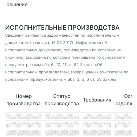
решение
ИСПОЛНИТЕЛЬНЫЕ ПРОИЗВОДСТВА
Сведения из Реестра задолженностей по исполнительным
документам (начиная с 15.08.2017). Информация об
исполнительных документах, производство по которым не
окончено; взыскание по которым прекращено по основаниям,
предусмотренным абз. 6, 10, 11 ст. 52 Закона «Об
исполнительном производстве»; возвращенных взыскателю по
основаниям, предусмотренным абз. 3, 5, 6 ст. 53 Закона
Номер
Статус
Оста
Требования
производства
производства
задолже