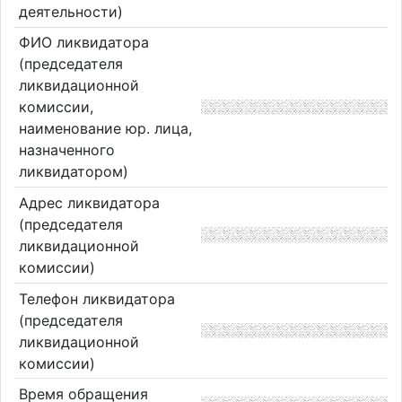
деятельности)
ФИО ликвидатора
(председателя
ликвидационной
комиссии,
наименование юр. лица,
назначенного
ликвидатором)
Адрес ликвидатора
(председателя
ликвидационной
комиссии)
Телефон ликвидатора
(председателя
ликвидационной
комиссии)
Время обращения