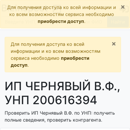
×
BizInspect
Для получения доступа ко всей информации и
ко всем возможностям сервиса необходимо
приобрести доступ
.
Найти
×
Для получения доступа ко всей
информации и ко всем возможностям
сервиса необходимо
приобрести
доступ
.
ИП ЧЕРНЯВЫЙ В.Ф.,
УНП 200616394
Проверить ИП Чернявый В.Ф. по УНП: получить
полные сведения, проверить контрагента.