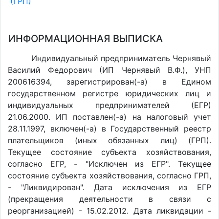
(ГРП)
ИНФОРМАЦИОННАЯ ВЫПИСКА
Индивидуальный предприниматель Чернявый
Василий Федорович (ИП Чернявый В.Ф.), УНП
200616394, зарегистрирован(-а) в Едином
государственном регистре юридических лиц и
индивидуальных предпринимателей (ЕГР)
21.06.2000. ИП поставлен(-a) на налоговый учет
28.11.1997, включен(-a) в Государственный реестр
плательщиков (иных обязанных лиц) (ГРП).
Текущее состояние субъекта хозяйствования,
согласно ЕГР, - "Исключен из ЕГР". Текущее
состояние субъекта хозяйствования, согласно ГРП,
- "Ликвидирован". Дата исключения из ЕГР
(прекращения деятельности в связи с
реорганизацией) - 15.02.2012. Дата ликвидации -