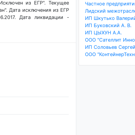
"Исключен из ЕГР". Текущее
ан". Дата исключения из ЕГР
6.2017. Дата ликвидации -
ИП Буковский А. В.
ИП ЦЫХУН А.А.
ООО "КонтейнерТехн