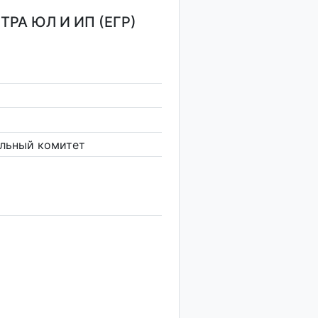
РА ЮЛ И ИП (ЕГР)
льный комитет