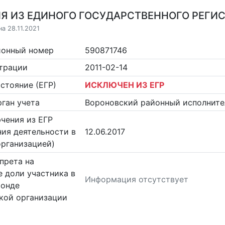
Я ИЗ ЕДИНОГО ГОСУДАРСТВЕННОГО РЕГИСТ
а 28.11.2021
ионный номер
590871746
страции
2011-02-14
стояние (ЕГР)
ИСКЛЮЧЕН ИЗ ЕГР
ган учета
Вороновский районный исполните
чения из ЕГР
ия деятельности в
12.06.2017
организацией)
прета на
 доли участника в
Информация отсутствует
фонде
кой организации