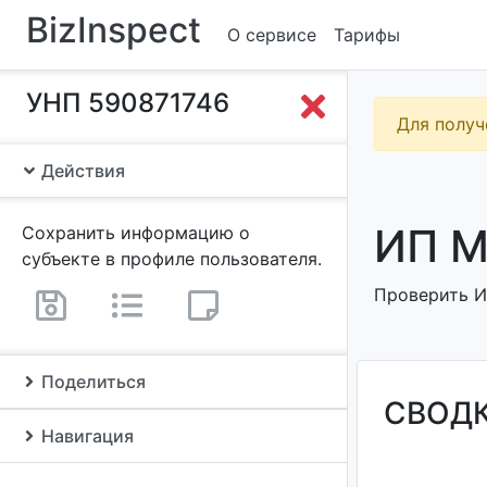
BizInspect
О сервисе
Тарифы
УНП 590871746
Для получ
Действия
ИП М
Сохранить информацию о
субъекте в профиле пользователя.
Проверить ИП
Поделиться
СВОД
Навигация