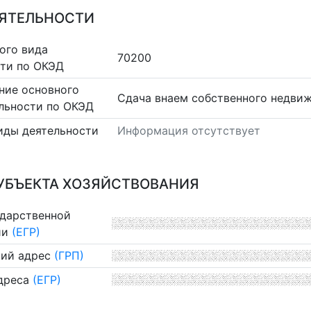
ЕЯТЕЛЬНОСТИ
ого вида
70200
сти по ОКЭД
ние основного
Сдача внаем собственного недви
льности по ОКЭД
иды деятельности
Информация отсутствует
УБЪЕКТА ХОЗЯЙСТВОВАНИЯ
ударственной
ии
(ЕГР)
ий адрес
(ГРП)
дреса
(ЕГР)