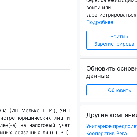
сервиса необходим
войти или
зарегистрироваться
Подробнее
Войти /
Зарегистрироват
Обновить основ
данные
Обновить
на (ИП Мелько Т. И.), УНП
Другие компани
егистре юридических лиц и
лен(-a) на налоговый учет
(иных обязанных лиц) (ГРП).
Кооператив Вега