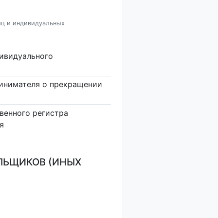
иц и индивидуальных
дивидуального
инимателя о прекращении
венного регистра
я
ЛЬЩИКОВ (ИНЫХ