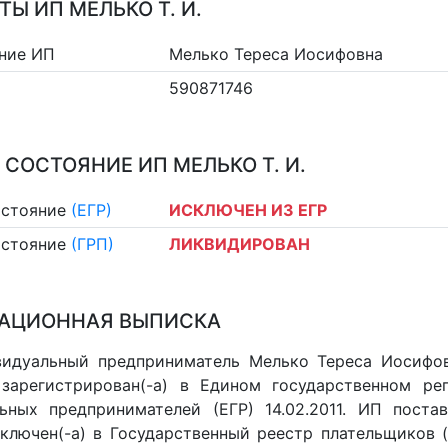
ТЫ ИП МЕЛЬКО Т. И.
ние ИП
Мелько Тереса Иосифовна
590871746
 СОСТОЯНИЕ ИП МЕЛЬКО Т. И.
остояние
(ЕГР)
ИСКЛЮЧЕН ИЗ ЕГР
остояние
(ГРП)
ЛИКВИДИРОВАН
АЦИОННАЯ ВЫПИСКА
идуальный предприниматель Мелько Тереса Иосифов
 зарегистрирован(-а) в Едином государственном р
ьных предпринимателей (ЕГР) 14.02.2011. ИП постав
 включен(-a) в Государственный реестр плательщиков 