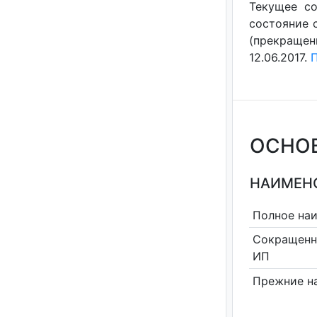
Текущее со
состояние с
(прекращен
12.06.2017.
П
ОСНО
НАИМЕНО
Полное на
Сокращенн
ИП
Прежние н