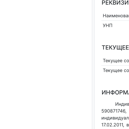
РЕКВИЗИ
Наименова
УНП
ТЕКУЩЕЕ
Текущее с
Текущее с
ИНФОРМ
Индив
590871746,
индивидуал
17.02.2011,