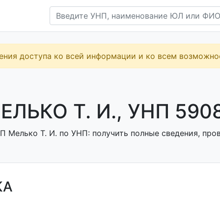
ения доступа ко всей информации и ко всем возможн
ЕЛЬКО Т. И., УНП 590
 Мелько Т. И. по УНП: получить полные сведения, пров
КА