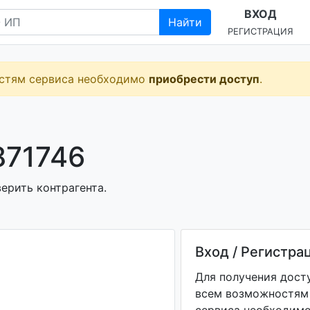
ВХОД
Найти
РЕГИСТРАЦИЯ
остям сервиса необходимо
приобрести доступ
.
871746
ерить контрагента.
Вход / Регистра
Для получения дост
всем возможностям