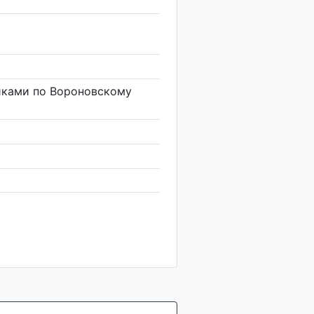
иками по Вороновскому