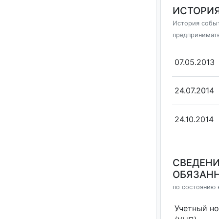
ИСТОРИЯ
История событ
предпринимат
07.05.2013
24.07.2014
24.10.2014
СВЕДЕНИ
ОБЯЗАНН
по состоянию н
Учетный н