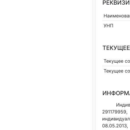
РЕКВИЗИ
Наименова
УНП
ТЕКУЩЕЕ
Текущее с
Текущее с
ИНФОРМ
Индив
291179959,
индивидуал
08.05.2013,