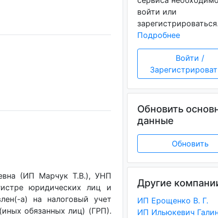
сервиса необходим
войти или
зарегистрироваться
Подробнее
Войти /
Зарегистрироват
Обновить основ
данные
Обновить
вна (ИП Марчук Т.В.), УНП
Другие компани
егистре юридических лиц и
лен(-a) на налоговый учет
ИП Ерощенко В. Г.
(иных обязанных лиц) (ГРП).