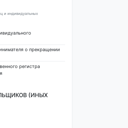
иц и индивидуальных
дивидуального
инимателя о прекращении
венного регистра
я
ЛЬЩИКОВ (ИНЫХ