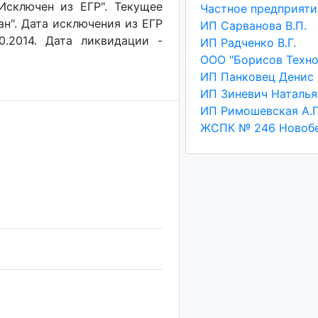
"Исключен из ЕГР". Текущее
ан". Дата исключения из ЕГР
ИП Сарванова В.П.
0.2014. Дата ликвидации -
ИП Радченко В.Г.
ООО "Борисов Техно
ИП Римошевская А.П