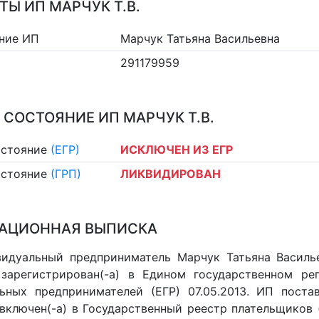
ТЫ ИП МАРЧУК Т.В.
ние ИП
Марчук Татьяна Васильевна
291179959
 СОСТОЯНИЕ ИП МАРЧУК Т.В.
остояние
(ЕГР)
ИСКЛЮЧЕН ИЗ ЕГР
остояние
(ГРП)
ЛИКВИДИРОВАН
АЦИОННАЯ ВЫПИСКА
идуальный предприниматель Марчук Татьяна Василье
 зарегистрирован(-а) в Едином государственном р
ьных предпринимателей (ЕГР) 07.05.2013. ИП постав
 включен(-a) в Государственный реестр плательщиков 