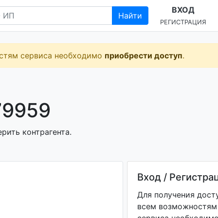
ВХОД
Найти
РЕГИСТРАЦИЯ
остям сервиса необходимо
приобрести доступ
.
79959
ерить контрагента.
Вход / Регистра
Для получения дост
всем возможностям