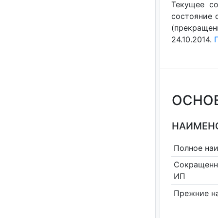
Текущее со
состояние с
(прекращен
24.10.2014.
ОСНО
НАИМЕНО
Полное на
Сокращенн
ИП
Прежние н