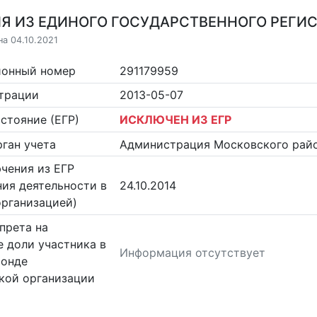
Я ИЗ ЕДИНОГО ГОСУДАРСТВЕННОГО РЕГИСТ
на 04.10.2021
ионный номер
291179959
страции
2013-05-07
стояние (ЕГР)
ИСКЛЮЧЕН ИЗ ЕГР
ган учета
Администрация Московского райо
чения из ЕГР
ия деятельности в
24.10.2014
организацией)
прета на
 доли участника в
Информация отсутствует
фонде
кой организации