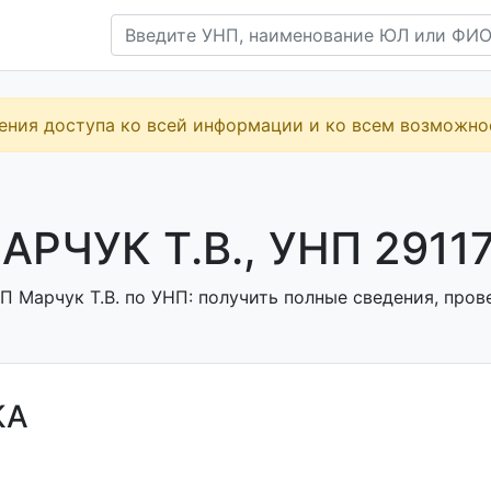
ения доступа ко всей информации и ко всем возможн
АРЧУК Т.В., УНП 2911
 Марчук Т.В. по УНП: получить полные сведения, пров
КА