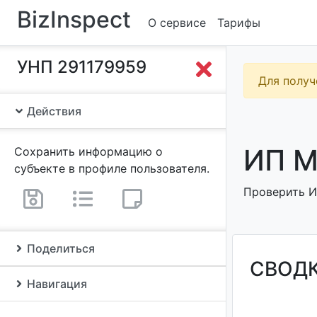
BizInspect
О сервисе
Тарифы
УНП 291179959
Для получ
Действия
ИП М
Сохранить информацию о
субъекте в профиле пользователя.
Проверить ИП
Поделиться
СВОД
Навигация