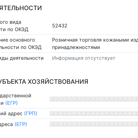
ЕЯТЕЛЬНОСТИ
ого вида
52432
сти по ОКЭД
ние основного
Розничная торговля кожаными и
льности по ОКЭД
принадлежностями
иды деятельности
Информация отсутствует
УБЪЕКТА ХОЗЯЙСТВОВАНИЯ
ударственной
ии
(ЕГР)
ий адрес
(ГРП)
дреса
(ЕГР)