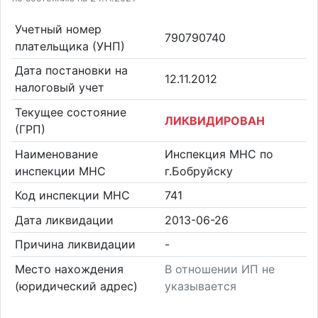
Учетный номер
790790740
плательщика (УНП)
Дата постановки на
12.11.2012
налоговый учет
Текущее состояние
ЛИКВИДИРОВАН
(ГРП)
Наименование
Инспекция МНС по
инспекции МНС
г.Бобруйску
Код инспекции МНС
741
Дата ликвидации
2013-06-26
Причина ликвидации
-
Место нахождения
В отношении ИП не
(юридический адрес)
указывается