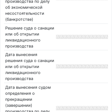
производства по делу
об экономической
несостоятельности
(банкротстве)
Решение суда о санации
или об открытии
ликвидационного
производства
Дата вынесения
решения суда о санации
или об открытии
ликвидационного
производства
Дата вынесения судом
определения о
прекращении
(завершении)
производства по делу