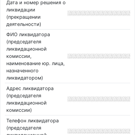
Дата и номер решения о
ликвидации
(прекращении
деятельности)
ФИО ликвидатора
(председателя
ликвидационной
комиссии,
наименование юр. лица,
назначенного
ликвидатором)
Адрес ликвидатора
(председателя
ликвидационной
комиссии)
Телефон ликвидатора
(председателя
ликвидационной