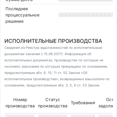
Последнее
процессуальное
решение
ИСПОЛНИТЕЛЬНЫЕ ПРОИЗВОДСТВА
Сведения из Реестра задолженностей по исполнительным
документам (начиная с 15.08.2017). Информация об
исполнительных документах, производство по которым не
окончено; взыскание по которым прекращено по основаниям,
предусмотренным абз. 6, 10, 11 ст. 52 Закона «Об
исполнительном производстве»; возвращенных взыскателю по
основаниям, предусмотренным абз. 3, 5, 6 ст. 53 Закона
Номер
Статус
Оста
Требования
производства
производства
задолже