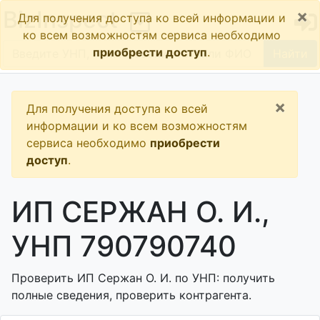
×
BizInspect
Для получения доступа ко всей информации и
ко всем возможностям сервиса необходимо
приобрести доступ
.
Найти
×
Для получения доступа ко всей
информации и ко всем возможностям
сервиса необходимо
приобрести
доступ
.
ИП СЕРЖАН О. И.,
УНП 790790740
Проверить ИП Сержан О. И. по УНП: получить
полные сведения, проверить контрагента.