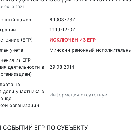
на 04.10.2021
ионный номер
690037737
страции
1999-12-07
стояние (ЕГР)
ИСКЛЮЧЕН ИЗ ЕГР
ган учета
Минский районный исполнительн
чения из ЕГР
ия деятельности в
29.08.2014
организацией)
прета на
 доли участника в
Информация отсутствует
фонде
кой организации
 СОБЫТИЙ ЕГР ПО СУБЪЕКТУ