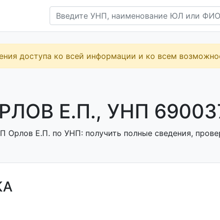
ения доступа ко всей информации и ко всем возможн
РЛОВ Е.П., УНП 69003
 Орлов Е.П. по УНП: получить полные сведения, прове
КА