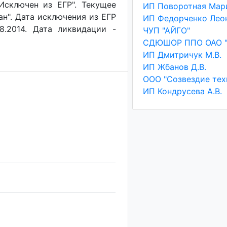
"Исключен из ЕГР". Текущее
ан". Дата исключения из ЕГР
8.2014. Дата ликвидации -
ЧУП "АЙГО"
ИП Дмитричук М.В.
ИП Жбанов Д.В.
ООО "Созвездие тех
ИП Кондрусева А.В.