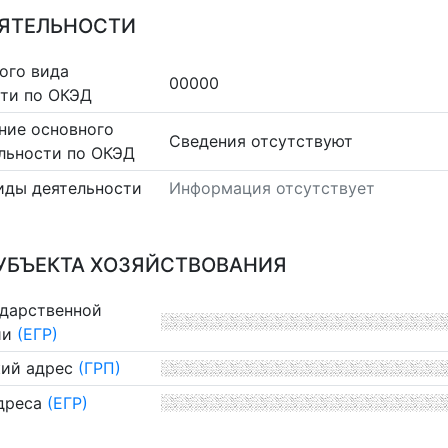
ЕЯТЕЛЬНОСТИ
ого вида
00000
сти по ОКЭД
ние основного
Cведения отсутствуют
льности по ОКЭД
иды деятельности
Информация отсутствует
УБЪЕКТА ХОЗЯЙСТВОВАНИЯ
ударственной
ии
(ЕГР)
ий адрес
(ГРП)
дреса
(ЕГР)