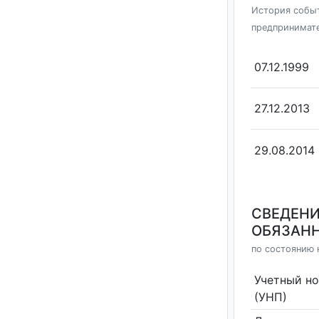
История событ
предпринимат
07.12.1999
27.12.2013
29.08.2014
СВЕДЕНИ
ОБЯЗАНН
по состоянию н
Учетный н
(УНП)