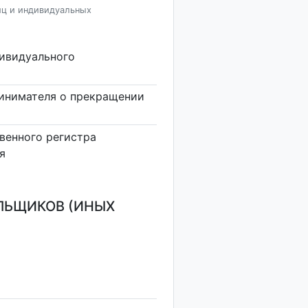
иц и индивидуальных
дивидуального
инимателя о прекращении
венного регистра
я
ЛЬЩИКОВ (ИНЫХ