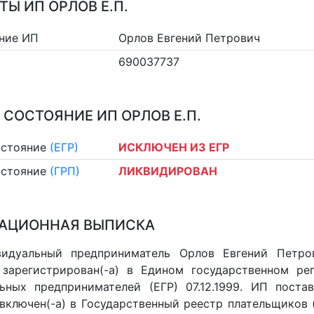
ТЫ ИП ОРЛОВ Е.П.
ние ИП
Орлов Евгений Петрович
690037737
 СОСТОЯНИЕ ИП ОРЛОВ Е.П.
остояние
(ЕГР)
ИСКЛЮЧЕН ИЗ ЕГР
остояние
(ГРП)
ЛИКВИДИРОВАН
АЦИОННАЯ ВЫПИСКА
видуальный предприниматель Орлов Евгений Петро
 зарегистрирован(-а) в Едином государственном р
ьных предпринимателей (ЕГР) 07.12.1999. ИП постав
 включен(-a) в Государственный реестр плательщиков 