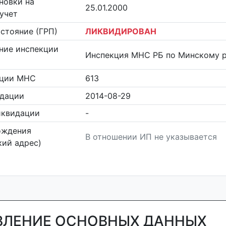
новки на
25.01.2000
учет
стояние (ГРП)
ЛИКВИДИРОВАН
ние инспекции
Инспекция МНС РБ по Минскому 
кции МНС
613
идации
2014-08-29
иквидации
-
ождения
В отношении ИП не указывается
ий адрес)
ВЛЕНИЕ ОСНОВНЫХ ДАННЫХ