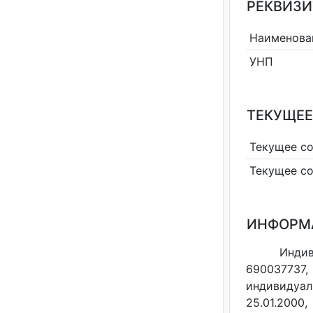
РЕКВИЗИ
Наименова
УНП
ТЕКУЩЕЕ
Текущее с
Текущее с
ИНФОРМ
Инди
690037737,
индивидуал
25.01.2000,