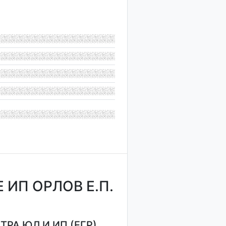
ИП ОРЛОВ Е.П.
РА ЮЛ И ИП (ЕГР)