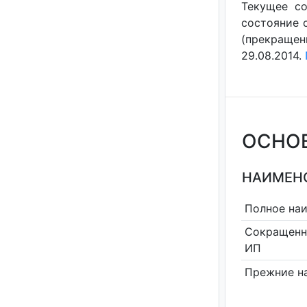
Текущее со
состояние с
(прекращен
29.08.2014.
ОСНО
НАИМЕНО
Полное на
Сокращенн
ИП
Прежние н