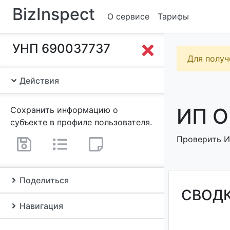
BizInspect
О сервисе
Тарифы
УНП 690037737
Для получ
Действия
ИП О
Сохранить информацию о
субъекте в профиле пользователя.
Проверить ИП
Поделиться
СВОД
Навигация