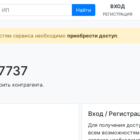
ВХОД
Найти
РЕГИСТРАЦИЯ
остям сервиса необходимо
приобрести доступ
.
7737
рить контрагента.
Вход / Регистра
Для получения дост
всем возможностям