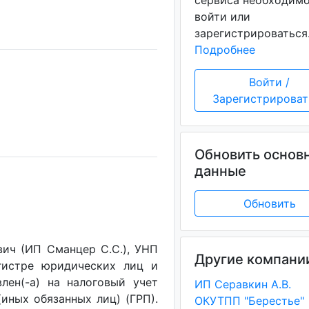
сервиса необходим
войти или
зарегистрироваться
Подробнее
Войти /
Зарегистрироват
Обновить основ
данные
Обновить
ич (ИП Сманцер С.С.), УНП
Другие компани
егистре юридических лиц и
лен(-a) на налоговый учет
ИП Серавкин А.В.
(иных обязанных лиц) (ГРП).
ОКУТПП "Берестье"