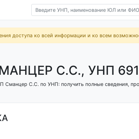
ения доступа ко всей информации и ко всем возможн
МАНЦЕР С.С., УНП 69
П Сманцер С.С. по УНП: получить полные сведения, про
КА