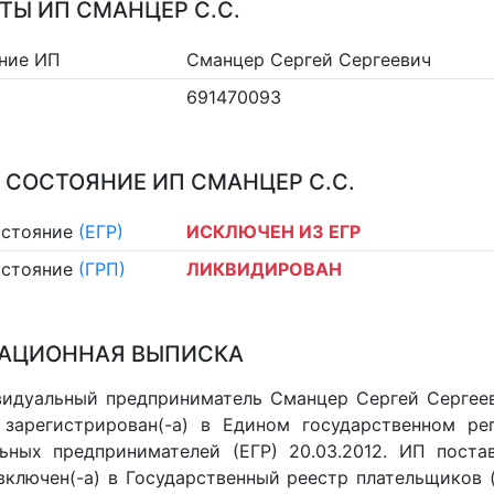
ТЫ ИП СМАНЦЕР С.С.
ние ИП
Сманцер Сергей Сергеевич
691470093
 СОСТОЯНИЕ ИП СМАНЦЕР С.С.
остояние
(ЕГР)
ИСКЛЮЧЕН ИЗ ЕГР
остояние
(ГРП)
ЛИКВИДИРОВАН
АЦИОННАЯ ВЫПИСКА
идуальный предприниматель Сманцер Сергей Сергеев
 зарегистрирован(-а) в Едином государственном р
ьных предпринимателей (ЕГР) 20.03.2012. ИП постав
 включен(-a) в Государственный реестр плательщиков 