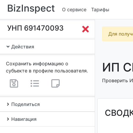
BizInspect
О сервисе
Тарифы
УНП 691470093
Для получ
Действия
ИП С
Сохранить информацию о
субъекте в профиле пользователя.
Проверить И
Поделиться
СВОД
Навигация