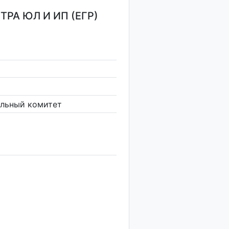
РА ЮЛ И ИП (ЕГР)
ельный комитет