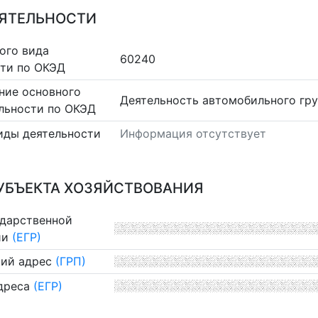
ЕЯТЕЛЬНОСТИ
ого вида
60240
сти по ОКЭД
ние основного
Деятельность автомобильного гру
льности по ОКЭД
иды деятельности
Информация отсутствует
УБЪЕКТА ХОЗЯЙСТВОВАНИЯ
ударственной
ии
(ЕГР)
ий адрес
(ГРП)
дреса
(ЕГР)