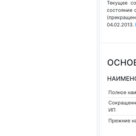
Текущее со
состояние с
(прекращен
04.02.2013.
ОСНО
НАИМЕНО
Полное на
Сокращенн
ИП
Прежние н