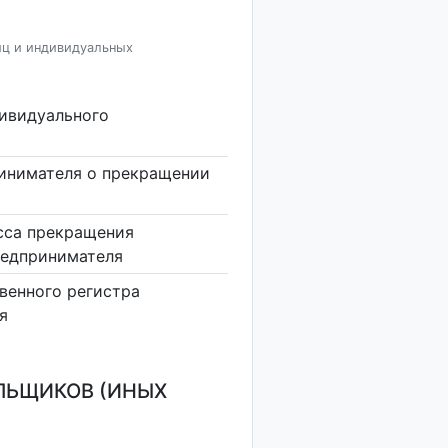
иц и индивидуальных
дивидуального
инимателя о прекращении
сса прекращения
редпринимателя
венного регистра
я
ЛЬЩИКОВ (ИНЫХ