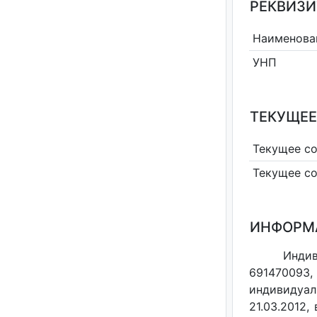
РЕКВИЗИ
Наименова
УНП
ТЕКУЩЕЕ
Текущее с
Текущее с
ИНФОРМ
Индив
691470093,
индивидуал
21.03.2012,