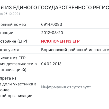
Я ИЗ ЕДИНОГО ГОСУДАРСТВЕННОГО РЕГИСТ
на 05.10.2021
ионный номер
691470093
страции
2012-03-20
стояние (ЕГР)
ИСКЛЮЧЕН ИЗ ЕГР
ган учета
Борисовский районный исполнит
чения из ЕГР
ия деятельности в
04.02.2013
организацией)
прета на
 доли участника в
Информация отсутствует
фонде
кой организации