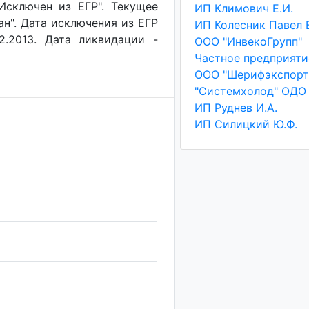
"Исключен из ЕГР". Текущее
ИП Климович Е.И.
ан". Дата исключения из ЕГР
2.2013. Дата ликвидации -
ООО "ИнвекоГрупп"
ООО "Шерифэкспорт
"Системхолод" ОДО
ИП Руднев И.А.
ИП Силицкий Ю.Ф.