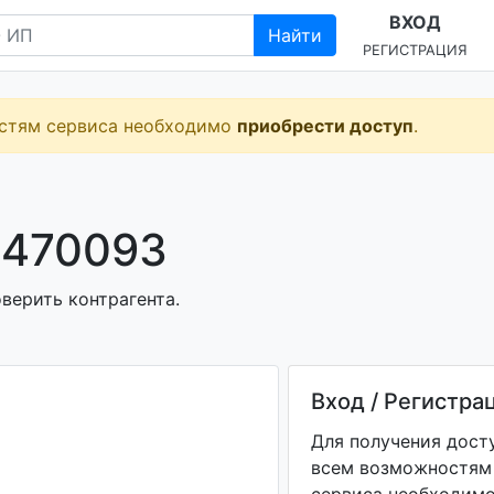
ВХОД
Найти
РЕГИСТРАЦИЯ
остям сервиса необходимо
приобрести доступ
.
1470093
верить контрагента.
Вход / Регистра
Для получения дост
всем возможностям